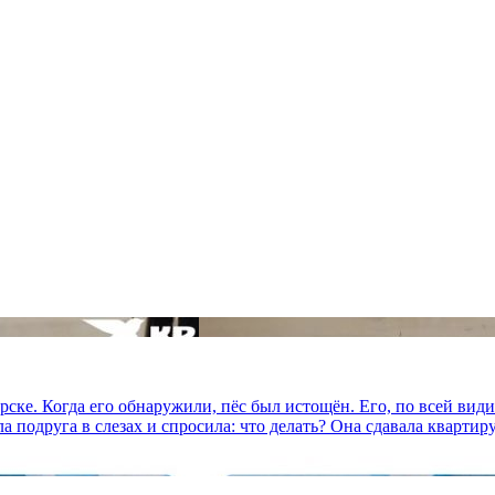
ске. Когда его обнаружили, пёс был истощён. Его, по всей вид
 подруга в слезах и спросила: что делать? Она сдавала квартиру,