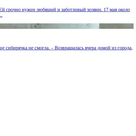
Ей срочно нужен любящий и заботливый хозяин. 17 мая около
..
е сибирячка не смогла. – Возвращалась вчера домой из города,