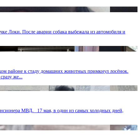
ке Локи. После аварии собака выбежала из автомобиля и
ском районе к стаду домашних животных примкнул лосёнок.
разу же...
пенсионера МВД. 17 мая, в один из самых холодных дней,