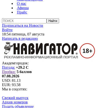
О нас
Афиша
Прайс
Подписаться на Новости
Войти
18:54 пятница, 07 августа
Написать в редакцию
Академгородок:
Погода:
+29.2 C
Пробки:
5 баллов
07.08.2026
USD:
81.13
EUR:
93.58
Мы в соцсетях:
Свежий выпуск
Архив номеров
Подать объявление