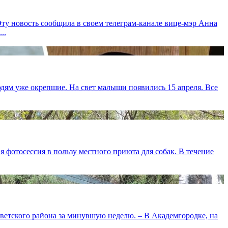
 Эту новость сообщила в своем телеграм-канале вице-мэр Анна
..
ям уже окрепшие. На свет малыши появились 15 апреля. Все
я фотосессия в пользу местного приюта для собак. В течение
оветского района за минувшую неделю. – В Академгородке, на