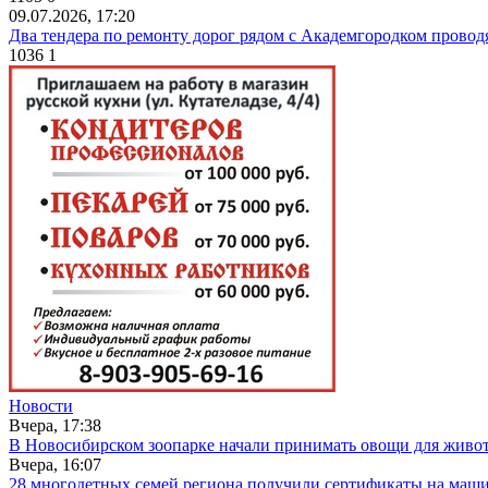
09.07.2026, 17:20
Два тендера по ремонту дорог рядом с Академгородком провод
1036
1
Новости
Вчера, 17:38
В Новосибирском зоопарке начали принимать овощи для живо
Вчера, 16:07
28 многодетных семей региона получили сертификаты на маш