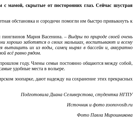
 с мамой, скрытые от посторонних глаз. Сейчас шустрая
тная обстановка и сородичи помогли им быстро привыкнуть к
 и пингвинов Мария Васенина. –
Выдры по природе своей очень
Они хорошо заботятся о своих малышах, воспитывают и всему
 вытащить их из воды, самец нырял в бассейн и, аккуратно
ой всё равно рядом.
 прошлом году. Члены семьи постоянно общаются между собой,
самые удобные места в вольере.
рском зоопарке, дают надежду на сохранение этих прекрасных
Подготовила Диана Селиверстова, студентка НГПУ
Источник и фото zoonovosib.ru
Фото Павла Мирошникова