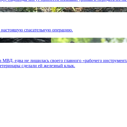
в настоящую спасательную операцию.
 в МВД, едва не лишилась своего главного «рабочего инструмент
ветеринары сделали ей железный клык.