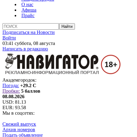
О нас
Афиша
Прайс
Подписаться на Новости
Войти
03:41 суббота, 08 августа
Написать в редакцию
Академгородок:
Погода:
+29.2 C
Пробки:
5 баллов
08.08.2026
USD:
81.13
EUR:
93.58
Мы в соцсетях:
Свежий выпуск
Архив номеров
Подать объявление