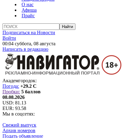
О нас
Афиша
Прайс
Подписаться на Новости
Войти
00:04 суббота, 08 августа
Написать в редакцию
Академгородок:
Погода:
+29.2 C
Пробки:
5 баллов
08.08.2026
USD:
81.13
EUR:
93.58
Мы в соцсетях:
Свежий выпуск
Архив номеров
Подать объявление