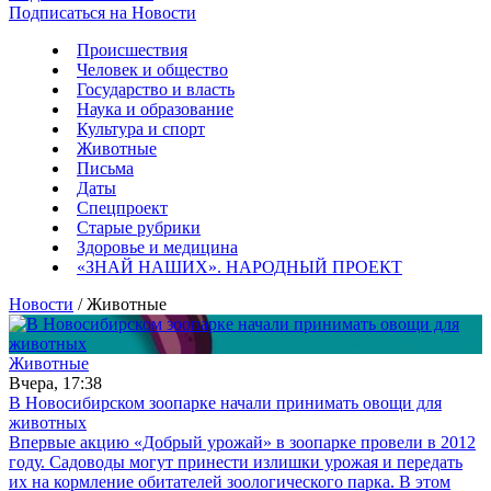
Подписаться на Новости
Происшествия
Человек и общество
Государство и власть
Наука и образование
Культура и спорт
Животные
Письма
Даты
Спецпроект
Старые рубрики
Здоровье и медицина
«ЗНАЙ НАШИХ». НАРОДНЫЙ ПРОЕКТ
Новости
/ Животные
Животные
Вчера, 17:38
В Новосибирском зоопарке начали принимать овощи для
животных
Впервые акцию «Добрый урожай» в зоопарке провели в 2012
году. Садоводы могут принести излишки урожая и передать
их на кормление обитателей зоологического парка. В этом