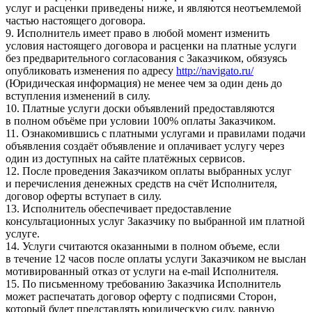
услуг и расценки приведены ниже, и являются неотъемлемой
частью настоящего договора.
9. Исполнитель имеет право в любой момент изменить
условия настоящего договора и расценки на платные услуги
без предварительного согласования с Заказчиком, обязуясь
опубликовать изменения по адресу
http://navigato.ru/
(Юридическая информация) не менее чем за один день до
вступления изменений в силу.
10. Платные услуги доски объявлений предоставляются
в полном объёме при условии 100% оплаты Заказчиком.
11. Ознакомившись с платными услугами и правилами подачи
объявления создаёт объявление и оплачивает услугу через
один из доступных на сайте платёжных сервисов.
12. После проведения Заказчиком оплаты выбранных услуг
и перечисления денежных средств на счёт Исполнителя,
договор оферты вступает в силу.
13. Исполнитель обеспечивает предоставление
консультационных услуг Заказчику по выбранной им платной
услуге.
14. Услуги считаются оказанными в полном объеме, если
в течение 12 часов после оплаты услуги Заказчиком не выслан
мотивированный отказ от услуги на e-mail Исполнителя.
15. По письменному требованию Заказчика Исполнитель
может распечатать договор оферту с подписями Сторон,
который будет представлять юридическую силу, равную