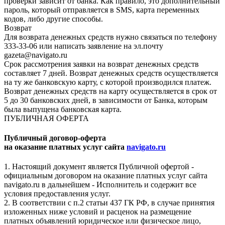
проверки зависит от банка. Как правило, это дополнительный
пароль, который отправляется в SMS, карта переменных
кодов, либо другие способы.
Возврат
Для возврата денежных средств нужно связаться по телефону
333-33-06 или написать заявление на эл.почту
gazeta@navigato.ru
Срок рассмотрения заявки на возврат денежных средств
составляет 7 дней. Возврат денежных средств осуществляется
на ту же банковскую карту, с которой производился платеж.
Возврат денежных средств на карту осуществляется в срок от
5 до 30 банковских дней, в зависимости от Банка, которым
была выпущена банковская карта.
ПУБЛИЧНАЯ ОФЕРТА
Публичный договор-оферта
на оказание платных услуг сайта
navigato.ru
1. Настоящий документ является Публичной офертой -
официальным договором на оказание платных услуг сайта
navigato.ru в дальнейшем - Исполнитель и содержит все
условия предоставления услуг.
2. В соответствии с п.2 статьи 437 ГК РФ, в случае принятия
изложенных ниже условий и расценок на размещение
платных объявлений юридическое или физическое лицо,