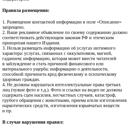
Правила размещения:
1. Размещение контактной информации в поле «Описание»
запрещено.
2. Ваше рекламное объявление по своему содержанию должно
соответствовать действующим законам РФ и этическим
принципам нашего Издания.
3. Нельзя размещать информацию об услугах интимного
характера: услугах, связанных с оккультизмом, магией,
гаданием; информацию, которая может ввести читателей
в заблуждение и стать причиной финансового или
материального ущерба; информацию о деятельности,
способной причинить вред физическому и психическому
здоровью граждан.
4. Не должны нарушаться интеллектуальные права третьих
лиц (чужие фото и т.д.). Фото и ссылки на видео не должны
содержать сцен насилия, несчастных случаев, катастроф,
грубого обращения с животными, приема и/или изготовления
наркотических средств, изготовления взрывчатых веществ
и пр.
В случае нарушения правил: