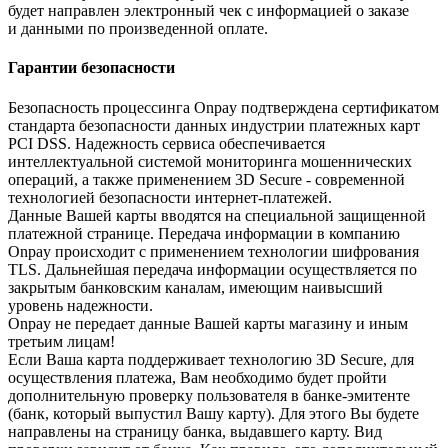
будет направлен электронный чек с информацией о заказе
и данными по произведенной оплате.
Гарантии безопасности
Безопасность процессинга Onpay подтверждена сертификатом
стандарта безопасности данных индустрии платежных карт
PCI DSS. Надежность сервиса обеспечивается
интеллектуальной системой мониторинга мошеннических
операций, а также применением 3D Secure - современной
технологией безопасности интернет-платежей.
Данные Вашей карты вводятся на специальной защищенной
платежной странице. Передача информации в компанию
Onpay происходит с применением технологии шифрования
TLS. Дальнейшая передача информации осуществляется по
закрытым банковским каналам, имеющим наивысший
уровень надежности.
Onpay не передает данные Вашей карты магазину и иным
третьим лицам!
Если Ваша карта поддерживает технологию 3D Secure, для
осуществления платежа, Вам необходимо будет пройти
дополнительную проверку пользователя в банке-эмитенте
(банк, который выпустил Вашу карту). Для этого Вы будете
направлены на страницу банка, выдавшего карту. Вид