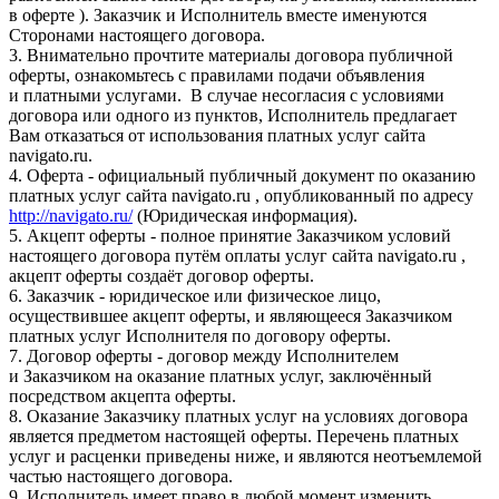
в оферте ). Заказчик и Исполнитель вместе именуются
Сторонами настоящего договора.
3. Внимательно прочтите материалы договора публичной
оферты, ознакомьтесь с правилами подачи объявления
и платными услугами. В случае несогласия с условиями
договора или одного из пунктов, Исполнитель предлагает
Вам отказаться от использования платных услуг сайта
navigato.ru.
4. Оферта - официальный публичный документ по оказанию
платных услуг сайта navigato.ru , опубликованный по адресу
http://navigato.ru/
(Юридическая информация).
5. Акцепт оферты - полное принятие Заказчиком условий
настоящего договора путём оплаты услуг сайта navigato.ru ,
акцепт оферты создаёт договор оферты.
6. Заказчик - юридическое или физическое лицо,
осуществившее акцепт оферты, и являющееся Заказчиком
платных услуг Исполнителя по договору оферты.
7. Договор оферты - договор между Исполнителем
и Заказчиком на оказание платных услуг, заключённый
посредством акцепта оферты.
8. Оказание Заказчику платных услуг на условиях договора
является предметом настоящей оферты. Перечень платных
услуг и расценки приведены ниже, и являются неотъемлемой
частью настоящего договора.
9. Исполнитель имеет право в любой момент изменить