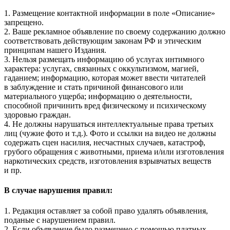
1. Размещение контактной информации в поле «Описание»
запрещено.
2. Ваше рекламное объявление по своему содержанию должно
соответствовать действующим законам РФ и этическим
принципам нашего Издания.
3. Нельзя размещать информацию об услугах интимного
характера: услугах, связанных с оккультизмом, магией,
гаданием; информацию, которая может ввести читателей
в заблуждение и стать причиной финансового или
материального ущерба; информацию о деятельности,
способной причинить вред физическому и психическому
здоровью граждан.
4. Не должны нарушаться интеллектуальные права третьих
лиц (чужие фото и т.д.). Фото и ссылки на видео не должны
содержать сцен насилия, несчастных случаев, катастроф,
грубого обращения с животными, приема и/или изготовления
наркотических средств, изготовления взрывчатых веществ
и пр.
В случае нарушения правил:
1. Редакция оставляет за собой право удалять объявления,
поданые с нарушением правил.
2. Если объявление было размещено с помощью платных