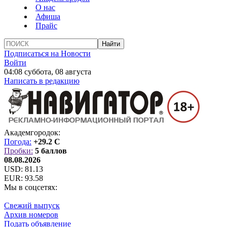
О нас
Афиша
Прайс
Подписаться на Новости
Войти
04:08 суббота, 08 августа
Написать в редакцию
Академгородок:
Погода:
+29.2 C
Пробки:
5 баллов
08.08.2026
USD:
81.13
EUR:
93.58
Мы в соцсетях:
Свежий выпуск
Архив номеров
Подать объявление