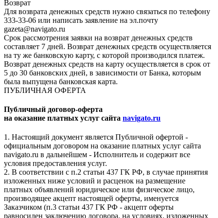
Возврат
Для возврата денежных средств нужно связаться по телефону
333-33-06 или написать заявление на эл.почту
gazeta@navigato.ru
Срок рассмотрения заявки на возврат денежных средств
составляет 7 дней. Возврат денежных средств осуществляется
на ту же банковскую карту, с которой производился платеж.
Возврат денежных средств на карту осуществляется в срок от
5 до 30 банковских дней, в зависимости от Банка, которым
была выпущена банковская карта.
ПУБЛИЧНАЯ ОФЕРТА
Публичный договор-оферта
на оказание платных услуг сайта
navigato.ru
1. Настоящий документ является Публичной офертой -
официальным договором на оказание платных услуг сайта
navigato.ru в дальнейшем - Исполнитель и содержит все
условия предоставления услуг.
2. В соответствии с п.2 статьи 437 ГК РФ, в случае принятия
изложенных ниже условий и расценок на размещение
платных объявлений юридическое или физическое лицо,
производящее акцепт настоящей оферты, именуется
Заказчиком (п.3 статьи 437 ГК РФ - акцепт оферты
равносилен заключению договора, на условиях, изложенных