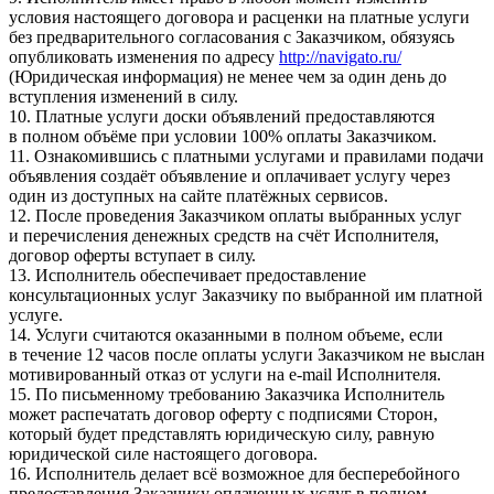
условия настоящего договора и расценки на платные услуги
без предварительного согласования с Заказчиком, обязуясь
опубликовать изменения по адресу
http://navigato.ru/
(Юридическая информация) не менее чем за один день до
вступления изменений в силу.
10. Платные услуги доски объявлений предоставляются
в полном объёме при условии 100% оплаты Заказчиком.
11. Ознакомившись с платными услугами и правилами подачи
объявления создаёт объявление и оплачивает услугу через
один из доступных на сайте платёжных сервисов.
12. После проведения Заказчиком оплаты выбранных услуг
и перечисления денежных средств на счёт Исполнителя,
договор оферты вступает в силу.
13. Исполнитель обеспечивает предоставление
консультационных услуг Заказчику по выбранной им платной
услуге.
14. Услуги считаются оказанными в полном объеме, если
в течение 12 часов после оплаты услуги Заказчиком не выслан
мотивированный отказ от услуги на e-mail Исполнителя.
15. По письменному требованию Заказчика Исполнитель
может распечатать договор оферту с подписями Сторон,
который будет представлять юридическую силу, равную
юридической силе настоящего договора.
16. Исполнитель делает всё возможное для бесперебойного
предоставления Заказчику оплаченных услуг в полном