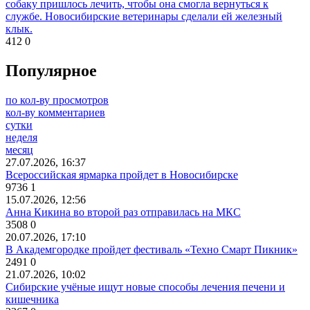
собаку пришлось лечить, чтобы она смогла вернуться к
службе. Новосибирские ветеринары сделали ей железный
клык.
412
0
Популярное
по кол-ву просмотров
кол-ву комментариев
сутки
неделя
месяц
27.07.2026, 16:37
Всероссийская ярмарка пройдет в Новосибирске
9736
1
15.07.2026, 12:56
Анна Кикина во второй раз отправилась на МКС
3508
0
20.07.2026, 17:10
В Академгородке пройдет фестиваль «Техно Смарт Пикник»
2491
0
21.07.2026, 10:02
Сибирские учёные ищут новые способы лечения печени и
кишечника