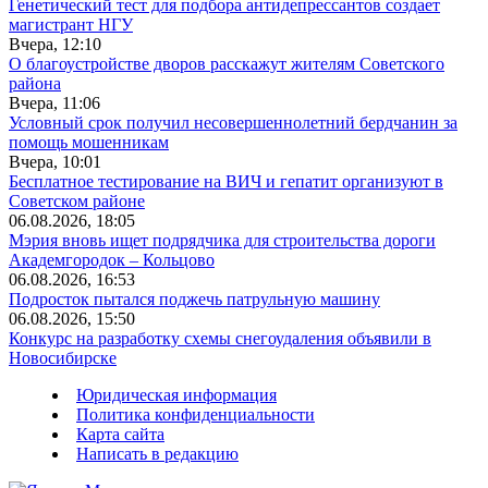
Генетический тест для подбора антидепрессантов создает
магистрант НГУ
Вчера, 12:10
О благоустройстве дворов расскажут жителям Советского
района
Вчера, 11:06
Условный срок получил несовершеннолетний бердчанин за
помощь мошенникам
Вчера, 10:01
Бесплатное тестирование на ВИЧ и гепатит организуют в
Советском районе
06.08.2026, 18:05
Мэрия вновь ищет подрядчика для строительства дороги
Академгородок – Кольцово
06.08.2026, 16:53
Подросток пытался поджечь патрульную машину
06.08.2026, 15:50
Конкурс на разработку схемы снегоудаления объявили в
Новосибирске
Юридическая информация
Политика конфиденциальности
Карта сайта
Написать в редакцию