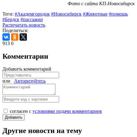
Фото с сайта КП-Новосибирск
Теги:
#Академгородок
#Новосибирск
#Животные
#помощь
#Бердск
#пассажир
Распечатать новость
Поделиться:
913
0
Комментарии
Добавить комментарий
или
Авторизуйтесь
согласен с
условиями подачи комментариев
Другие новости на тему