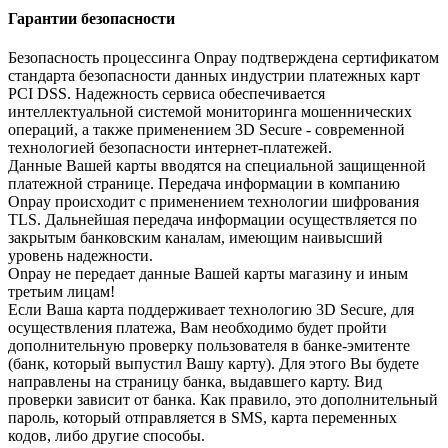
Гарантии безопасности
Безопасность процессинга Onpay подтверждена сертификатом
стандарта безопасности данных индустрии платежных карт
PCI DSS. Надежность сервиса обеспечивается
интеллектуальной системой мониторинга мошеннических
операций, а также применением 3D Secure - современной
технологией безопасности интернет-платежей.
Данные Вашей карты вводятся на специальной защищенной
платежной странице. Передача информации в компанию
Onpay происходит с применением технологии шифрования
TLS. Дальнейшая передача информации осуществляется по
закрытым банковским каналам, имеющим наивысший
уровень надежности.
Onpay не передает данные Вашей карты магазину и иным
третьим лицам!
Если Ваша карта поддерживает технологию 3D Secure, для
осуществления платежа, Вам необходимо будет пройти
дополнительную проверку пользователя в банке-эмитенте
(банк, который выпустил Вашу карту). Для этого Вы будете
направлены на страницу банка, выдавшего карту. Вид
проверки зависит от банка. Как правило, это дополнительный
пароль, который отправляется в SMS, карта переменных
кодов, либо другие способы.