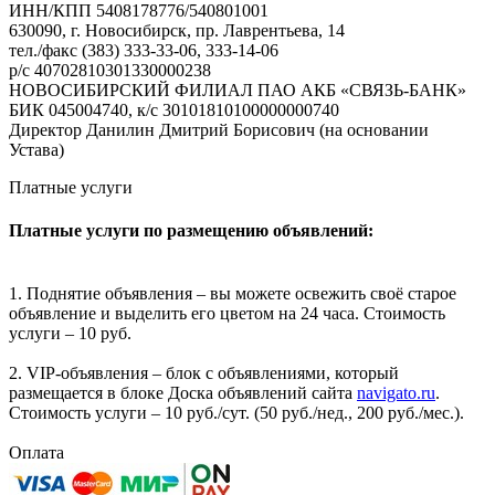
ИНН/КПП 5408178776/540801001
630090, г. Новосибирск, пр. Лаврентьева, 14
тел./факс (383) 333-33-06, 333-14-06
р/с 40702810301330000238
НОВОСИБИРСКИЙ ФИЛИАЛ ПАО АКБ «СВЯЗЬ-БАНК»
БИК 045004740, к/с 30101810100000000740
Директор Данилин Дмитрий Борисович (на основании
Устава)
Платные услуги
Платные услуги по размещению объявлений:
1. Поднятие объявления – вы можете освежить своё старое
объявление и выделить его цветом на 24 часа. Стоимость
услуги – 10 руб.
2. VIP-объявления – блок с объявлениями, который
размещается в блоке Доска объявлений сайта
navigato.ru
.
Стоимость услуги – 10 руб./сут. (50 руб./нед., 200 руб./мес.).
Оплата