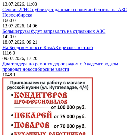
13.07.2026, 11:03
Сервис 2ГИС публикует данные о наличии бензина на АЗС
Новосибирска
1660
0
13.07.2026, 14:06
Большегрузы будут заправлять на отдельных АЗС
1420
0
18.07.2026, 09:21
На Бердском шоссе КамАЗ врезался в столб
1116
0
09.07.2026, 17:20
Два тендера по ремонту дорог рядом с Академгородком
проводят новосибирские власти
1048
1