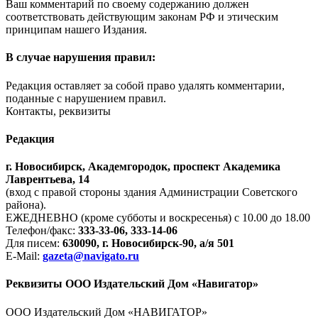
Ваш комментарий по своему содержанию должен
соответствовать действующим законам РФ и этическим
принципам нашего Издания.
В случае нарушения правил:
Редакция оставляет за собой право удалять комментарии,
поданные с нарушением правил.
Контакты, реквизиты
Редакция
г. Новосибирск, Академгородок, проспект Академика
Лаврентьева, 14
(вход с правой стороны здания Администрации Советского
района).
ЕЖЕДНЕВНО (кроме субботы и воскресенья) с 10.00 до 18.00
Телефон/факс:
333-33-06, 333-14-06
Для писем:
630090, г. Новосибирск-90, а/я 501
E-Mail:
gazeta@navigato.ru
Реквизиты ООО Издательский Дом «Навигатор»
ООО Издательский Дом «НАВИГАТОР»