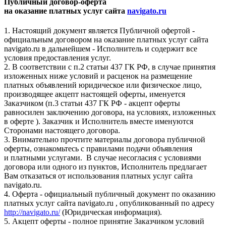
Публичный договор-оферта
на оказание платных услуг сайта
navigato.ru
1. Настоящий документ является Публичной офертой -
официальным договором на оказание платных услуг сайта
navigato.ru в дальнейшем - Исполнитель и содержит все
условия предоставления услуг.
2. В соответствии с п.2 статьи 437 ГК РФ, в случае принятия
изложенных ниже условий и расценок на размещение
платных объявлений юридическое или физическое лицо,
производящее акцепт настоящей оферты, именуется
Заказчиком (п.3 статьи 437 ГК РФ - акцепт оферты
равносилен заключению договора, на условиях, изложенных
в оферте ). Заказчик и Исполнитель вместе именуются
Сторонами настоящего договора.
3. Внимательно прочтите материалы договора публичной
оферты, ознакомьтесь с правилами подачи объявления
и платными услугами. В случае несогласия с условиями
договора или одного из пунктов, Исполнитель предлагает
Вам отказаться от использования платных услуг сайта
navigato.ru.
4. Оферта - официальный публичный документ по оказанию
платных услуг сайта navigato.ru , опубликованный по адресу
http://navigato.ru/
(Юридическая информация).
5. Акцепт оферты - полное принятие Заказчиком условий