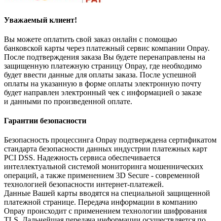
Уважаемый клиент!
Вы можете оплатить свой заказ онлайн с помощью
банковской карты через платежный сервис компании Onpay.
После подтверждения заказа Вы будете перенаправлены на
защищенную платежную страницу Onpay, где необходимо
будет ввести данные для оплаты заказа. После успешной
оплаты на указанную в форме оплаты электронную почту
будет направлен электронный чек с информацией о заказе
и данными по произведенной оплате.
Гарантии безопасности
Безопасность процессинга Onpay подтверждена сертификатом
стандарта безопасности данных индустрии платежных карт
PCI DSS. Надежность сервиса обеспечивается
интеллектуальной системой мониторинга мошеннических
операций, а также применением 3D Secure - современной
технологией безопасности интернет-платежей.
Данные Вашей карты вводятся на специальной защищенной
платежной странице. Передача информации в компанию
Onpay происходит с применением технологии шифрования
TLS. Дальнейшая передача информации осуществляется по