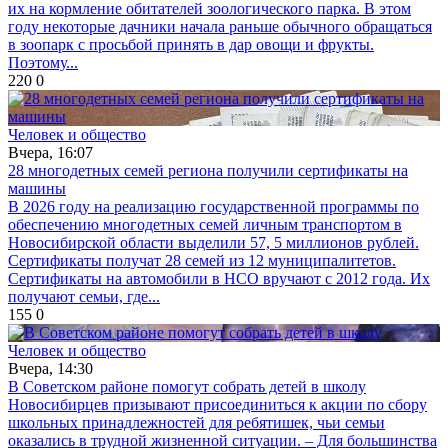
их на кормление обитателей зоологического парка. В этом
году некоторые дачники начала раньше обычного обращаться
в зоопарк с просьбой принять в дар овощи и фрукты.
Поэтому...
220
0
Человек и общество
Вчера, 16:07
28 многодетных семей региона получили сертификаты на
машины
В 2026 году на реализацию государственной программы по
обеспечению многодетных семей личным транспортом в
Новосибирской области выделили 57, 5 миллионов рублей.
Сертификаты получат 28 семей из 12 муниципалитетов.
Сертификаты на автомобили в НСО вручают с 2012 года. Их
получают семьи, где...
155
0
Человек и общество
Вчера, 14:30
В Советском районе помогут собрать детей в школу
Новосибирцев призывают присоединиться к акции по сбору
школьных принадлежностей для ребятишек, чьи семьи
оказались в трудной жизненной ситуации. – Для большинства