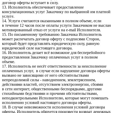
договор оферты вступает в силу.
13. Исполнитель обеспечивает предоставление
консультационных услуг Заказчику по выбранной им платной
услуге.
14. Услуги считаются оказанными в полном объеме, если
в течение 12 часов после оплаты услуги Заказчиком не выслан
мотивированный отказ от услуги на e-mail Исполнителя.
15. По письменному требованию Заказчика Исполнитель
может распечатать договор оферту с подписями Сторон,
который будет представлять юридическую силу, равную
юридической силе настоящего договора.
16. Исполнитель делает всё возможное для бесперебойного
предоставления Заказчику оплаченных услуг в полном
объеме.
17. Исполнитель не несёт ответственности за неисполнение
оплаченных услуг, в случае если нарушение договора оферты
вызвано не зависящими от него обстоятельствами
непреодолимой силы - наводнением, землетрясением,
действиями властей, отсутствием электроэнергии, сбоями
в сети интернет, общественными беспорядками, другими
стихийными бедствиями и прочими обстоятельствами,
неподконтрольными Исполнителю, которые могут помешать
исполнению условий настоящего договора оферты.
18. В случае невозможности исполнения условий договора
оферты, Исполнитель обязуется произвести возврат денежных