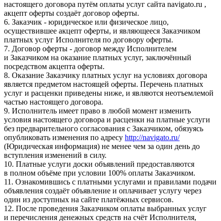
настоящего договора путём оплаты услуг сайта navigato.ru ,
акцепт оферты создаёт договор оферты.
6. Заказчик - юридическое или физическое лицо,
осуществившее акцепт оферты, и являющееся Заказчиком
платных услуг Исполнителя по договору оферты.
7. Договор оферты - договор между Исполнителем
и Заказчиком на оказание платных услуг, заключённый
посредством акцепта оферты.
8. Оказание Заказчику платных услуг на условиях договора
является предметом настоящей оферты. Перечень платных
услуг и расценки приведены ниже, и являются неотъемлемой
частью настоящего договора.
9. Исполнитель имеет право в любой момент изменить
условия настоящего договора и расценки на платные услуги
без предварительного согласования с Заказчиком, обязуясь
опубликовать изменения по адресу
http://navigato.ru/
(Юридическая информация) не менее чем за один день до
вступления изменений в силу.
10. Платные услуги доски объявлений предоставляются
в полном объёме при условии 100% оплаты Заказчиком.
11. Ознакомившись с платными услугами и правилами подачи
объявления создаёт объявление и оплачивает услугу через
один из доступных на сайте платёжных сервисов.
12. После проведения Заказчиком оплаты выбранных услуг
и перечисления денежных средств на счёт Исполнителя,