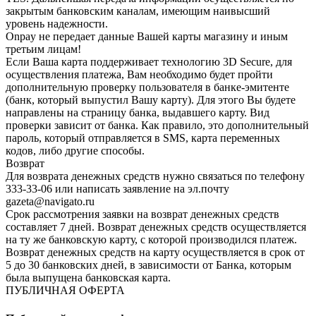
закрытым банковским каналам, имеющим наивысший
уровень надежности.
Onpay не передает данные Вашей карты магазину и иным
третьим лицам!
Если Ваша карта поддерживает технологию 3D Secure, для
осуществления платежа, Вам необходимо будет пройти
дополнительную проверку пользователя в банке-эмитенте
(банк, который выпустил Вашу карту). Для этого Вы будете
направлены на страницу банка, выдавшего карту. Вид
проверки зависит от банка. Как правило, это дополнительный
пароль, который отправляется в SMS, карта переменных
кодов, либо другие способы.
Возврат
Для возврата денежных средств нужно связаться по телефону
333-33-06 или написать заявление на эл.почту
gazeta@navigato.ru
Срок рассмотрения заявки на возврат денежных средств
составляет 7 дней. Возврат денежных средств осуществляется
на ту же банковскую карту, с которой производился платеж.
Возврат денежных средств на карту осуществляется в срок от
5 до 30 банковских дней, в зависимости от Банка, которым
была выпущена банковская карта.
ПУБЛИЧНАЯ ОФЕРТА