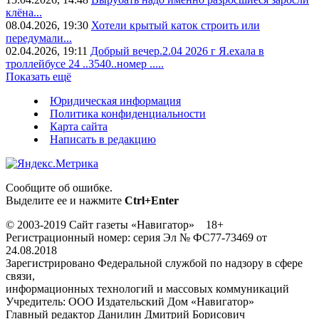
клёна...
08.04.2026, 19:30
Хотели крытый каток строить или
передумали...
02.04.2026, 19:11
Добрый вечер.2.04 2026 г Я.ехала в
троллейбусе 24 ..3540..номер .....
Показать ещё
Юридическая информация
Политика конфиденциальности
Карта сайта
Написать в редакцию
Сообщите об ошибке.
Выделите ее и нажмите
Ctrl+Enter
© 2003-2019 Сайт газеты «Навигатор» 18+
Регистрационный номер: серия Эл № ФС77-73469 от
24.08.2018
Зарегистрировано Федеральной службой по надзору в сфере
связи,
информационных технологий и массовых коммуникаций
Учредитель: ООО Издательский Дом «Навигатор»
Главный редактор Данилин Дмитрий Борисович