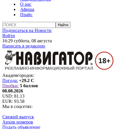
О нас
Афиша
Прайс
Подписаться на Новости
Войти
16:29 суббота, 08 августа
Написать в редакцию
Академгородок:
Погода:
+29.2 C
Пробки:
5 баллов
08.08.2026
USD:
81.13
EUR:
93.58
Мы в соцсетях:
Свежий выпуск
Архив номеров
Подать объявление