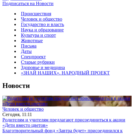
Подписаться на Новости
Происшествия
Человек и общество
Государство и власть
Наука и образование
Культура и спорт
Животные
Письма
Даты
Спецпроект
Старые рубрики
Здоровье и медицина
«ЗНАЙ НАШИХ». НАРОДНЫЙ ПРОЕКТ
Новости
Человек и общество
Сегодня, 11:11
Родителям и учителям предлагают присоединиться к акции
«Дети вместо цветов»
Благотворительный фонд «Завтра будет» присоединился к