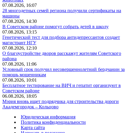
07.08.2026, 16:07
28 многодетных семей региона получили сертификаты на
машины
07.08.2026, 14:30
В Советском районе помогут собрать детей в школу
07.08.2026, 13:15
Генетический тест для подбора антидепрессантов создает
магистрант НГУ
07.08.2026, 12:10
О благоустройстве дворов расскажут жителям Советского
района
07.08.2026, 11:06
Условный срок получил несовершеннолетний бердчанин за
помощь мошенникам
07.08.2026, 10:01
Бесплатное тестирование на ВИЧ и гепатит организуют в
Советском районе
06.08.2026, 18:05
Мэрия вновь ищет подрядчика для строительства дороги
Академгородок – Кольцово
Юридическая информация
Политика конфиденциальности
Карта сайта
Написать в редакцию