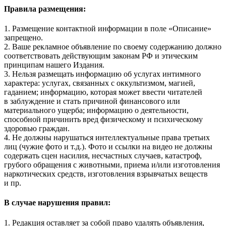
Правила размещения:
1. Размещение контактной информации в поле «Описание»
запрещено.
2. Ваше рекламное объявление по своему содержанию должно
соответствовать действующим законам РФ и этическим
принципам нашего Издания.
3. Нельзя размещать информацию об услугах интимного
характера: услугах, связанных с оккультизмом, магией,
гаданием; информацию, которая может ввести читателей
в заблуждение и стать причиной финансового или
материального ущерба; информацию о деятельности,
способной причинить вред физическому и психическому
здоровью граждан.
4. Не должны нарушаться интеллектуальные права третьих
лиц (чужие фото и т.д.). Фото и ссылки на видео не должны
содержать сцен насилия, несчастных случаев, катастроф,
грубого обращения с животными, приема и/или изготовления
наркотических средств, изготовления взрывчатых веществ
и пр.
В случае нарушения правил:
1. Редакция оставляет за собой право удалять объявления,