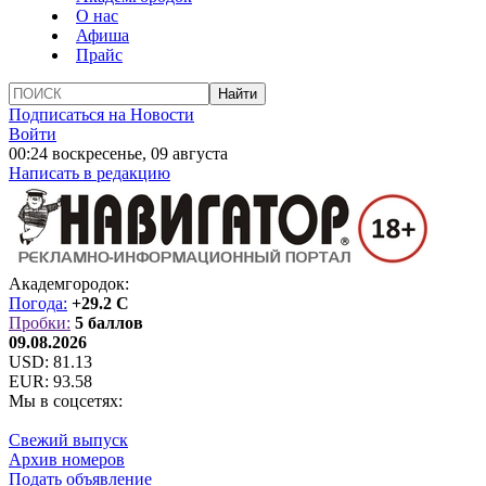
О нас
Афиша
Прайс
Подписаться на Новости
Войти
00:24 воскресенье, 09 августа
Написать в редакцию
Академгородок:
Погода:
+29.2 C
Пробки:
5 баллов
09.08.2026
USD:
81.13
EUR:
93.58
Мы в соцсетях:
Свежий выпуск
Архив номеров
Подать объявление