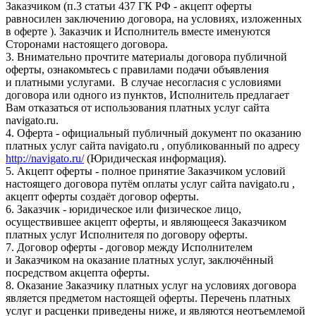
Заказчиком (п.3 статьи 437 ГК РФ - акцепт оферты
равносилен заключению договора, на условиях, изложенных
в оферте ). Заказчик и Исполнитель вместе именуются
Сторонами настоящего договора.
3. Внимательно прочтите материалы договора публичной
оферты, ознакомьтесь с правилами подачи объявления
и платными услугами. В случае несогласия с условиями
договора или одного из пунктов, Исполнитель предлагает
Вам отказаться от использования платных услуг сайта
navigato.ru.
4. Оферта - официальный публичный документ по оказанию
платных услуг сайта navigato.ru , опубликованный по адресу
http://navigato.ru/
(Юридическая информация).
5. Акцепт оферты - полное принятие Заказчиком условий
настоящего договора путём оплаты услуг сайта navigato.ru ,
акцепт оферты создаёт договор оферты.
6. Заказчик - юридическое или физическое лицо,
осуществившее акцепт оферты, и являющееся Заказчиком
платных услуг Исполнителя по договору оферты.
7. Договор оферты - договор между Исполнителем
и Заказчиком на оказание платных услуг, заключённый
посредством акцепта оферты.
8. Оказание Заказчику платных услуг на условиях договора
является предметом настоящей оферты. Перечень платных
услуг и расценки приведены ниже, и являются неотъемлемой