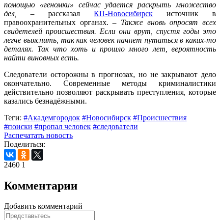
помощью «геномки» сейчас удается раскрыть множество
дел,
– рассказал
КП-Новосибирск
источник в
правоохранительных органах. –
Также вновь опросят всех
свидетелей происшествия. Если они врут, спустя годы это
легче выяснить, так как человек начнет путаться в каких-то
деталях. Так что хоть и прошло много лет, вероятность
найти виновных есть.
Следователи осторожны в прогнозах, но не закрывают дело
окончательно. Современные методы криминалистики
действительно позволяют раскрывать преступления, которые
казались безнадёжными.
Теги:
#Академгородок
#Новосибирск
#Происшествия
#поиски
#пропал человек
#следователи
Распечатать новость
Поделиться:
2460
1
Комментарии
Добавить комментарий