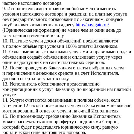
частью настоящего договора.
9. Исполнитель имеет право в любой момент изменить
условия настоящего договора и расценки на платные услуги
без предварительного согласования с Заказчиком, обязуясь
опубликовать изменения по адресу
http://navigato.ru/
(Юридическая информация) не менее чем за один день до
вступления изменений в силу.
10. Платные услуги доски объявлений предоставляются
в полном объёме при условии 100% оплаты Заказчиком.
11. Ознакомившись с платными услугами и правилами подачи
объявления создаёт объявление и оплачивает услугу через
один из доступных на сайте платёжных сервисов.
12. После проведения Заказчиком оплаты выбранных услуг
и перечисления денежных средств на счёт Исполнителя,
договор оферты вступает в силу.
13. Исполнитель обеспечивает предоставление
консультационных услуг Заказчику по выбранной им платной
услуге.
14. Услуги считаются оказанными в полном объеме, если
в течение 12 часов после оплаты услуги Заказчиком не выслан
мотивированный отказ от услуги на e-mail Исполнителя.
15. По письменному требованию Заказчика Исполнитель
может распечатать договор оферту с подписями Сторон,
который будет представлять юридическую силу, равную
юридической силе настоящего договора.