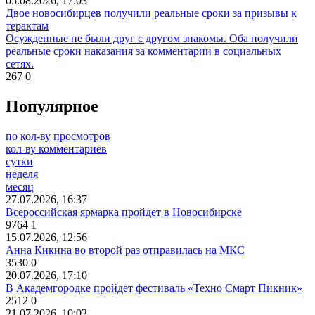
05.08.2026, 17:03
Двое новосибирцев получили реальные сроки за призывы к
терактам
Осужденные не были друг с другом знакомы. Оба получили
реальные сроки наказания за комментарии в социальных
сетях.
267
0
Популярное
по кол-ву просмотров
кол-ву комментариев
сутки
неделя
месяц
27.07.2026, 16:37
Всероссийская ярмарка пройдет в Новосибирске
9764
1
15.07.2026, 12:56
Анна Кикина во второй раз отправилась на МКС
3530
0
20.07.2026, 17:10
В Академгородке пройдет фестиваль «Техно Смарт Пикник»
2512
0
21.07.2026, 10:02