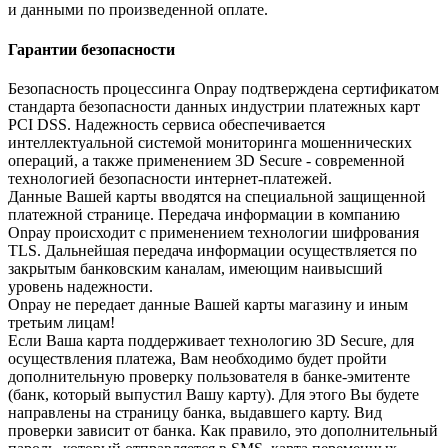
и данными по произведенной оплате.
Гарантии безопасности
Безопасность процессинга Onpay подтверждена сертификатом
стандарта безопасности данных индустрии платежных карт
PCI DSS. Надежность сервиса обеспечивается
интеллектуальной системой мониторинга мошеннических
операций, а также применением 3D Secure - современной
технологией безопасности интернет-платежей.
Данные Вашей карты вводятся на специальной защищенной
платежной странице. Передача информации в компанию
Onpay происходит с применением технологии шифрования
TLS. Дальнейшая передача информации осуществляется по
закрытым банковским каналам, имеющим наивысший
уровень надежности.
Onpay не передает данные Вашей карты магазину и иным
третьим лицам!
Если Ваша карта поддерживает технологию 3D Secure, для
осуществления платежа, Вам необходимо будет пройти
дополнительную проверку пользователя в банке-эмитенте
(банк, который выпустил Вашу карту). Для этого Вы будете
направлены на страницу банка, выдавшего карту. Вид
проверки зависит от банка. Как правило, это дополнительный