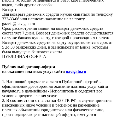
пароль, который отправляется в SMS, карта переменных
кодов, либо другие способы.
Возврат
Для возврата денежных средств нужно связаться по телефону
333-33-06 или написать заявление на эл.почту
gazeta@navigato.ru
Срок рассмотрения заявки на возврат денежных средств
составляет 7 дней. Возврат денежных средств осуществляется
на ту же банковскую карту, с которой производился платеж.
Возврат денежных средств на карту осуществляется в срок от
5 до 30 банковских дней, в зависимости от Банка, которым
была выпущена банковская карта.
ПУБЛИЧНАЯ ОФЕРТА
Публичный договор-оферта
на оказание платных услуг сайта
navigato.ru
1. Настоящий документ является Публичной офертой -
официальным договором на оказание платных услуг сайта
navigato.ru в дальнейшем - Исполнитель и содержит все
условия предоставления услуг.
2. В соответствии с п.2 статьи 437 ГК РФ, в случае принятия
изложенных ниже условий и расценок на размещение
платных объявлений юридическое или физическое лицо,
производящее акцепт настоящей оферты, именуется