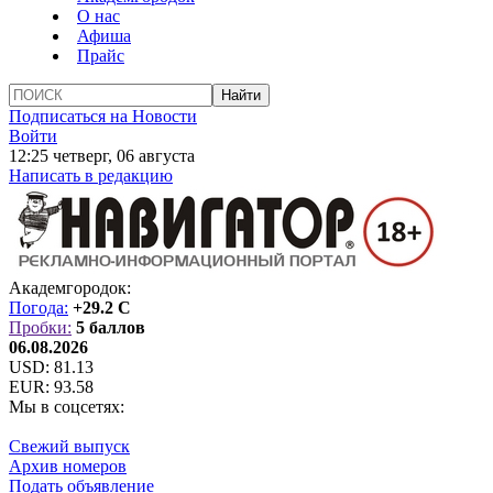
О нас
Афиша
Прайс
Подписаться на Новости
Войти
12:25 четверг, 06 августа
Написать в редакцию
Академгородок:
Погода:
+29.2 C
Пробки:
5 баллов
06.08.2026
USD:
81.13
EUR:
93.58
Мы в соцсетях:
Свежий выпуск
Архив номеров
Подать объявление