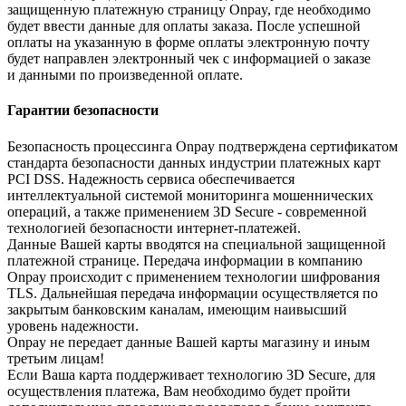
защищенную платежную страницу Onpay, где необходимо
будет ввести данные для оплаты заказа. После успешной
оплаты на указанную в форме оплаты электронную почту
будет направлен электронный чек с информацией о заказе
и данными по произведенной оплате.
Гарантии безопасности
Безопасность процессинга Onpay подтверждена сертификатом
стандарта безопасности данных индустрии платежных карт
PCI DSS. Надежность сервиса обеспечивается
интеллектуальной системой мониторинга мошеннических
операций, а также применением 3D Secure - современной
технологией безопасности интернет-платежей.
Данные Вашей карты вводятся на специальной защищенной
платежной странице. Передача информации в компанию
Onpay происходит с применением технологии шифрования
TLS. Дальнейшая передача информации осуществляется по
закрытым банковским каналам, имеющим наивысший
уровень надежности.
Onpay не передает данные Вашей карты магазину и иным
третьим лицам!
Если Ваша карта поддерживает технологию 3D Secure, для
осуществления платежа, Вам необходимо будет пройти