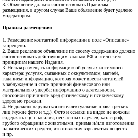
3. Объявление должно соответствовать Правилам
размещения, в другом случае Ваше объявление будет удалено
модератором.
Правила размещения:
1. Размещение контактной информации в поле «Описание»
запрещено.
2. Ваше рекламное объявление по своему содержанию должно
соответствовать действующим законам РФ и этическим
принципам нашего Издания.
3. Нельзя размещать информацию об услугах интимного
характера: услугах, связанных с оккультизмом, магией,
гаданием; информацию, которая может ввести читателей
в заблуждение и стать причиной финансового или
материального ущерба; информацию о деятельности,
способной причинить вред физическому и психическому
здоровью граждан.
4. Не должны нарушаться интеллектуальные права третьих
лиц (чужие фото и т.д.). Фото и ссылки на видео не должны
содержать сцен насилия, несчастных случаев, катастроф,
грубого обращения с животными, приема и/или изготовления
наркотических средств, изготовления взрывчатых веществ
и пр.