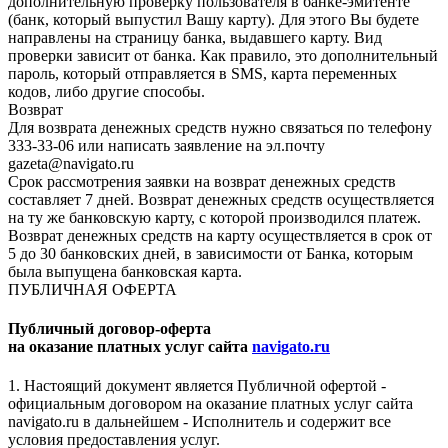
дополнительную проверку пользователя в банке-эмитенте
(банк, который выпустил Вашу карту). Для этого Вы будете
направлены на страницу банка, выдавшего карту. Вид
проверки зависит от банка. Как правило, это дополнительный
пароль, который отправляется в SMS, карта переменных
кодов, либо другие способы.
Возврат
Для возврата денежных средств нужно связаться по телефону
333-33-06 или написать заявление на эл.почту
gazeta@navigato.ru
Срок рассмотрения заявки на возврат денежных средств
составляет 7 дней. Возврат денежных средств осуществляется
на ту же банковскую карту, с которой производился платеж.
Возврат денежных средств на карту осуществляется в срок от
5 до 30 банковских дней, в зависимости от Банка, которым
была выпущена банковская карта.
ПУБЛИЧНАЯ ОФЕРТА
Публичный договор-оферта
на оказание платных услуг сайта
navigato.ru
1. Настоящий документ является Публичной офертой -
официальным договором на оказание платных услуг сайта
navigato.ru в дальнейшем - Исполнитель и содержит все
условия предоставления услуг.