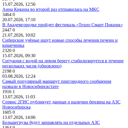
15.07.2026, 12:56
Анна Кикина во второй раз отправилась на МКС
3464
0
20.07.2026, 17:10
В Академгородке пройдет фестиваль «Техно Смарт Пикник»
2447
0
21.07.2026, 10:02
Сибирские учёные ищут новые способы лечения печени и
кишечника
2320
0
15.07.2026, 09:30
Ситуация с водой на левом берегу стабилизируется в течение
нескольких часов (обновлено)
2198
0
03.08.2026, 12:24
Самый популярный маршрут пригородного сообщения
назвали в Новосибирскстате
1916
1
13.07.2026, 11:03
Сервис 2ГИС публикует данные о наличии бензина на АЗС
Новосибирска
1605
0
13.07.2026, 14:06
Большегрузы будут заправлять на отдельных АЗС
1364
0