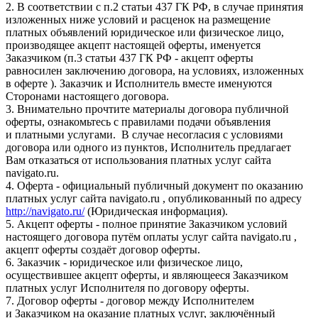
2. В соответствии с п.2 статьи 437 ГК РФ, в случае принятия
изложенных ниже условий и расценок на размещение
платных объявлений юридическое или физическое лицо,
производящее акцепт настоящей оферты, именуется
Заказчиком (п.3 статьи 437 ГК РФ - акцепт оферты
равносилен заключению договора, на условиях, изложенных
в оферте ). Заказчик и Исполнитель вместе именуются
Сторонами настоящего договора.
3. Внимательно прочтите материалы договора публичной
оферты, ознакомьтесь с правилами подачи объявления
и платными услугами. В случае несогласия с условиями
договора или одного из пунктов, Исполнитель предлагает
Вам отказаться от использования платных услуг сайта
navigato.ru.
4. Оферта - официальный публичный документ по оказанию
платных услуг сайта navigato.ru , опубликованный по адресу
http://navigato.ru/
(Юридическая информация).
5. Акцепт оферты - полное принятие Заказчиком условий
настоящего договора путём оплаты услуг сайта navigato.ru ,
акцепт оферты создаёт договор оферты.
6. Заказчик - юридическое или физическое лицо,
осуществившее акцепт оферты, и являющееся Заказчиком
платных услуг Исполнителя по договору оферты.
7. Договор оферты - договор между Исполнителем
и Заказчиком на оказание платных услуг, заключённый