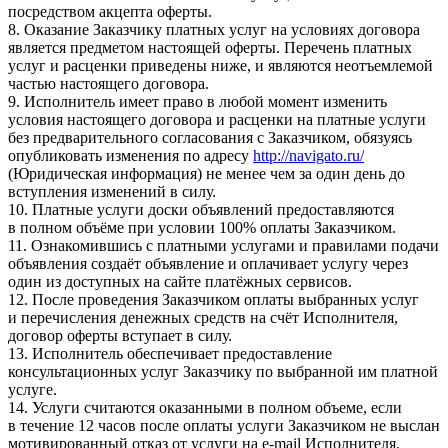
посредством акцепта оферты.
8. Оказание Заказчику платных услуг на условиях договора
является предметом настоящей оферты. Перечень платных
услуг и расценки приведены ниже, и являются неотъемлемой
частью настоящего договора.
9. Исполнитель имеет право в любой момент изменить
условия настоящего договора и расценки на платные услуги
без предварительного согласования с Заказчиком, обязуясь
опубликовать изменения по адресу
http://navigato.ru/
(Юридическая информация) не менее чем за один день до
вступления изменений в силу.
10. Платные услуги доски объявлений предоставляются
в полном объёме при условии 100% оплаты Заказчиком.
11. Ознакомившись с платными услугами и правилами подачи
объявления создаёт объявление и оплачивает услугу через
один из доступных на сайте платёжных сервисов.
12. После проведения Заказчиком оплаты выбранных услуг
и перечисления денежных средств на счёт Исполнителя,
договор оферты вступает в силу.
13. Исполнитель обеспечивает предоставление
консультационных услуг Заказчику по выбранной им платной
услуге.
14. Услуги считаются оказанными в полном объеме, если
в течение 12 часов после оплаты услуги Заказчиком не выслан
мотивированный отказ от услуги на e-mail Исполнителя.