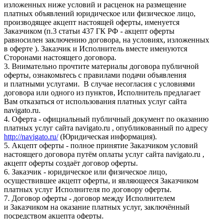
изложенных ниже условий и расценок на размещение
платных объявлений юридическое или физическое лицо,
производящее акцепт настоящей оферты, именуется
Заказчиком (п.3 статьи 437 ГК РФ - акцепт оферты
равносилен заключению договора, на условиях, изложенных
в оферте ). Заказчик и Исполнитель вместе именуются
Сторонами настоящего договора.
3. Внимательно прочтите материалы договора публичной
оферты, ознакомьтесь с правилами подачи объявления
и платными услугами. В случае несогласия с условиями
договора или одного из пунктов, Исполнитель предлагает
Вам отказаться от использования платных услуг сайта
navigato.ru.
4. Оферта - официальный публичный документ по оказанию
платных услуг сайта navigato.ru , опубликованный по адресу
http://navigato.ru/
(Юридическая информация).
5. Акцепт оферты - полное принятие Заказчиком условий
настоящего договора путём оплаты услуг сайта navigato.ru ,
акцепт оферты создаёт договор оферты.
6. Заказчик - юридическое или физическое лицо,
осуществившее акцепт оферты, и являющееся Заказчиком
платных услуг Исполнителя по договору оферты.
7. Договор оферты - договор между Исполнителем
и Заказчиком на оказание платных услуг, заключённый
посредством акцепта оферты.