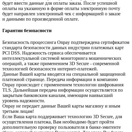
будет ввести данные для оплаты заказа. После успешной
оплаты на указанную в форме оплаты электронную почту
будет направлен электронный чек с информацией о заказе
и данными по произведенной оплате.
Гарантии безопасности
Безопасность процессинга Onpay подтверждена сертификатом
стандарта безопасности данных индустрии платежных карт
PCI DSS. Надежность сервиса обеспечивается
интеллектуальной системой мониторинга мошеннических
операций, а также применением 3D Secure - современной
технологией безопасности интернет-платежей.
Данные Вашей карты вводятся на специальной защищенной
платежной странице. Передача информации в компанию
Onpay происходит с применением технологии шифрования
TLS. Дальнейшая передача информации осуществляется по
закрытым банковским каналам, имеющим наивысший
уровень надежности.
Onpay не передает данные Вашей карты магазину и иным
третьим лицам!
Если Ваша карта поддерживает технологию 3D Secure, для
осуществления платежа, Вам необходимо будет пройти
дополнительную проверку пользователя в банке-эмитенте