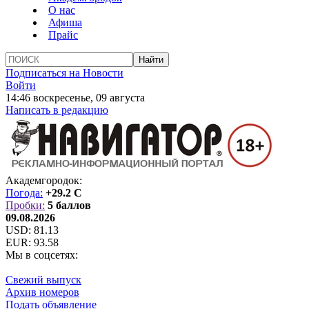
О нас
Афиша
Прайс
Подписаться на Новости
Войти
14:46 воскресенье, 09 августа
Написать в редакцию
Академгородок:
Погода:
+29.2 C
Пробки:
5 баллов
09.08.2026
USD:
81.13
EUR:
93.58
Мы в соцсетях:
Свежий выпуск
Архив номеров
Подать объявление