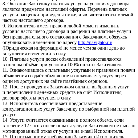
8. Оказание Заказчику платных услуг на условиях договора
является предметом настоящей оферты. Перечень платных
услуг и расценки приведены ниже, и являются неотъемлемой
частью настоящего договора.
9. Исполнитель имеет право в любой момент изменить
условия настоящего договора и расценки на платные услуги
без предварительного согласования с Заказчиком, обязуясь
опубликовать изменения по адресу
http://navigato.ru/
(Юридическая информация) не менее чем за один день до
вступления изменений в силу.
10. Платные услуги доски объявлений предоставляются
в полном объёме при условии 100% оплаты Заказчиком.
11. Ознакомившись с платными услугами и правилами подачи
объявления создаёт объявление и оплачивает услугу через
один из доступных на сайте платёжных сервисов.
12. После проведения Заказчиком оплаты выбранных услуг
и перечисления денежных средств на счёт Исполнителя,
договор оферты вступает в силу.
13. Исполнитель обеспечивает предоставление
консультационных услуг Заказчику по выбранной им платной
услуге.
14. Услуги считаются оказанными в полном объеме, если
в течение 12 часов после оплаты услуги Заказчиком не выслан
мотивированный отказ от услуги на e-mail Исполнителя.
15. По письменному требованию Заказчика Исполнитель