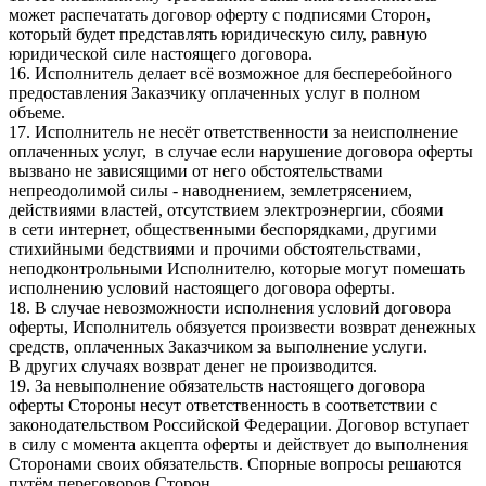
может распечатать договор оферту с подписями Сторон,
который будет представлять юридическую силу, равную
юридической силе настоящего договора.
16. Исполнитель делает всё возможное для бесперебойного
предоставления Заказчику оплаченных услуг в полном
объеме.
17. Исполнитель не несёт ответственности за неисполнение
оплаченных услуг, в случае если нарушение договора оферты
вызвано не зависящими от него обстоятельствами
непреодолимой силы - наводнением, землетрясением,
действиями властей, отсутствием электроэнергии, сбоями
в сети интернет, общественными беспорядками, другими
стихийными бедствиями и прочими обстоятельствами,
неподконтрольными Исполнителю, которые могут помешать
исполнению условий настоящего договора оферты.
18. В случае невозможности исполнения условий договора
оферты, Исполнитель обязуется произвести возврат денежных
средств, оплаченных Заказчиком за выполнение услуги.
В других случаях возврат денег не производится.
19. За невыполнение обязательств настоящего договора
оферты Стороны несут ответственность в соответствии с
законодательством Российской Федерации. Договор вступает
в силу с момента акцепта оферты и действует до выполнения
Сторонами своих обязательств. Спорные вопросы решаются
путём переговоров Сторон.