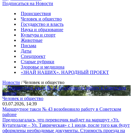
Подписаться на Новости
Происшествия
Человек и общество
Государство и власть
Наука и образование
Культура и спорт
Животные
Письма
Даты
Спецпроект
Старые рубрики
Здоровье и медицина
«ЗНАЙ НАШИХ». НАРОДНЫЙ ПРОЕКТ
Новости
/ Человек и общество
Человек и общество
03.07.2026, 14:39
Маршрутное такси № 43 возобновило работу в Советском
районе
Предполагалась, что перевозчик выйдет на маршрут «Ул.
Кутателадзе – Ул. Таврическая» с 1 июля, после того как будут
оформлены необходимые документы. Стоимость проезда на