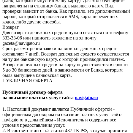
(банк, который выпустил Вашу карту). Для этого Вы будете
направлены на страницу банка, выдавшего карту. Вид
проверки зависит от банка. Как правило, это дополнительный
пароль, который отправляется в SMS, карта переменных
кодов, либо другие способы.
Возврат
Для возврата денежных средств нужно связаться по телефону
333-33-06 или написать заявление на эл.почту
gazeta@navigato.ru
Срок рассмотрения заявки на возврат денежных средств
составляет 7 дней. Возврат денежных средств осуществляется
на ту же банковскую карту, с которой производился платеж.
Возврат денежных средств на карту осуществляется в срок от
5 до 30 банковских дней, в зависимости от Банка, которым
была выпущена банковская карта.
ПУБЛИЧНАЯ ОФЕРТА
Публичный договор-оферта
на оказание платных услуг сайта
navigato.ru
1. Настоящий документ является Публичной офертой -
официальным договором на оказание платных услуг сайта
navigato.ru в дальнейшем - Исполнитель и содержит все
условия предоставления услуг.
2. В соответствии с п.2 статьи 437 ГК РФ, в случае принятия