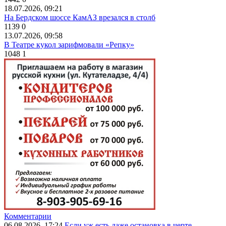
18.07.2026, 09:21
На Бердском шоссе КамАЗ врезался в столб
1139
0
13.07.2026, 09:58
В Театре кукол зарифмовали «Репку»
1048
1
Комментарии
06.08.2026, 17:24
Если уж есть даже остановка в черте