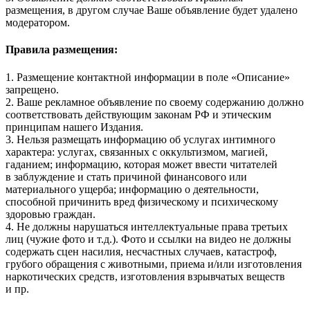
размещения, в другом случае Ваше объявление будет удалено
модератором.
Правила размещения:
1. Размещение контактной информации в поле «Описание»
запрещено.
2. Ваше рекламное объявление по своему содержанию должно
соответствовать действующим законам РФ и этическим
принципам нашего Издания.
3. Нельзя размещать информацию об услугах интимного
характера: услугах, связанных с оккультизмом, магией,
гаданием; информацию, которая может ввести читателей
в заблуждение и стать причиной финансового или
материального ущерба; информацию о деятельности,
способной причинить вред физическому и психическому
здоровью граждан.
4. Не должны нарушаться интеллектуальные права третьих
лиц (чужие фото и т.д.). Фото и ссылки на видео не должны
содержать сцен насилия, несчастных случаев, катастроф,
грубого обращения с животными, приема и/или изготовления
наркотических средств, изготовления взрывчатых веществ
и пр.