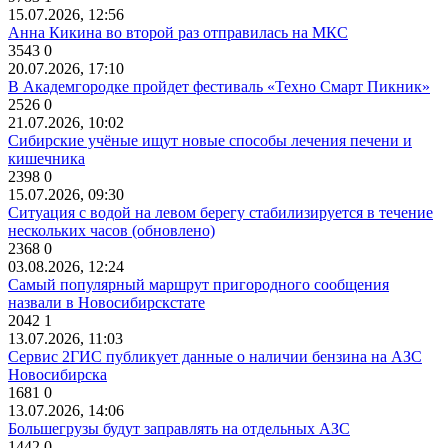
15.07.2026, 12:56
Анна Кикина во второй раз отправилась на МКС
3543
0
20.07.2026, 17:10
В Академгородке пройдет фестиваль «Техно Смарт Пикник»
2526
0
21.07.2026, 10:02
Сибирские учёные ищут новые способы лечения печени и
кишечника
2398
0
15.07.2026, 09:30
Ситуация с водой на левом берегу стабилизируется в течение
нескольких часов (обновлено)
2368
0
03.08.2026, 12:24
Самый популярный маршрут пригородного сообщения
назвали в Новосибирскстате
2042
1
13.07.2026, 11:03
Сервис 2ГИС публикует данные о наличии бензина на АЗС
Новосибирска
1681
0
13.07.2026, 14:06
Большегрузы будут заправлять на отдельных АЗС
1442
0