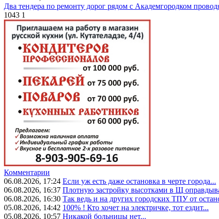
Два тендера по ремонту дорог рядом с Академгородком провод
1043
1
Комментарии
06.08.2026, 17:24
Если уж есть даже остановка в черте города...
06.08.2026, 16:37
Плотную застройку высотками в Щ оправдыва
06.08.2026, 16:30
Так ведь и на других городских ТПУ от остан
05.08.2026, 14:42
100% ! Кто хочет на электричке, тот ездит...
05.08.2026, 10:57
Никакой больницы нет...