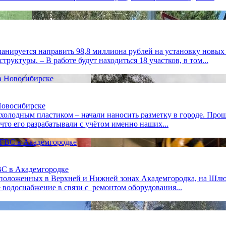
ланируется направить 98,8 миллиона рублей на установку новых
уктуры. – В работе будут находиться 18 участков, в том...
Новосибирске
олодным пластиком – начали наносить разметку в городе. Про
 что его разрабатывали с учётом именно наших...
ВС в Академгородке
расположенных в Верхней и Нижней зонах Академгородка, на Шл
 водоснабжение в связи с ремонтом оборудования...