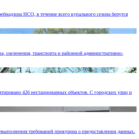
ребнадзора НСО, в течение всего купального сезона берутся
, озеленения, транспорта и районной административно-
тировано 426 нестационарных объектов. С городских улиц и
евыполнения требований прокурора о предоставлении данных.