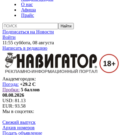
О нас
Афиша
Прайс
Подписаться на Новости
Войти
11:55 суббота, 08 августа
Написать в редакцию
Академгородок:
Погода:
+29.2 C
Пробки:
5 баллов
08.08.2026
USD:
81.13
EUR:
93.58
Мы в соцсетях:
Свежий выпуск
Архив номеров
Подать объявление