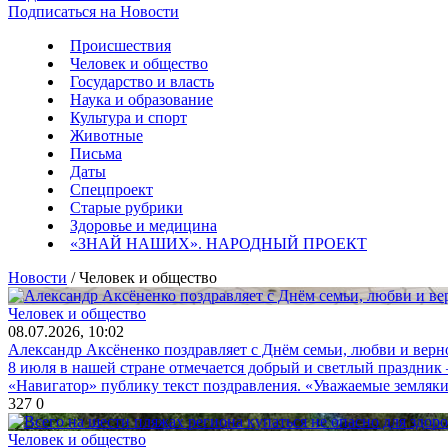
Подписаться на Новости
Происшествия
Человек и общество
Государство и власть
Наука и образование
Культура и спорт
Животные
Письма
Даты
Спецпроект
Старые рубрики
Здоровье и медицина
«ЗНАЙ НАШИХ». НАРОДНЫЙ ПРОЕКТ
Новости
/ Человек и общество
Человек и общество
08.07.2026, 10:02
Александр Аксёненко поздравляет с Днём семьи, любви и верн
8 июля в нашей стране отмечается добрый и светлый праздник
«Навигатор» публику текст поздравления. «Уважаемые земляки,
327
0
Человек и общество