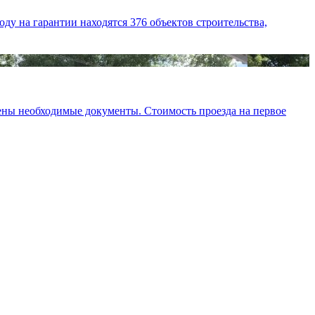
у на гарантии находятся 376 объектов строительства,
млены необходимые документы. Стоимость проезда на первое