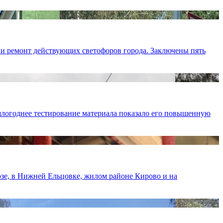
 и ремонт действующих светофоров города. Заключены пять
шлогоднее тестирование материала показало его повышенную
юзе, в Нижней Ельцовке, жилом районе Кирово и на