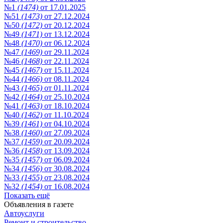
№1
(1474)
от 17.01.2025
№51
(1473)
от 27.12.2024
№50
(1472)
от 20.12.2024
№49
(1471)
от 13.12.2024
№48
(1470)
от 06.12.2024
№47
(1469)
от 29.11.2024
№46
(1468)
от 22.11.2024
№45
(1467)
от 15.11.2024
№44
(1466)
от 08.11.2024
№43
(1465)
от 01.11.2024
№42
(1464)
от 25.10.2024
№41
(1463)
от 18.10.2024
№40
(1462)
от 11.10.2024
№39
(1461)
от 04.10.2024
№38
(1460)
от 27.09.2024
№37
(1459)
от 20.09.2024
№36
(1458)
от 13.09.2024
№35
(1457)
от 06.09.2024
№34
(1456)
от 30.08.2024
№33
(1455)
от 23.08.2024
№32
(1454)
от 16.08.2024
Показать ещё
Объявления в газете
Автоуслуги
Ремонт и строительство