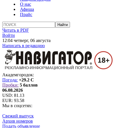
О нас
Афиша
Прайс
Читать в PDF
Войти
12:04 четверг, 06 августа
Написать в редакцию
Академгородок:
Погода:
+29.2 C
Пробки:
5 баллов
06.08.2026
USD:
81.13
EUR:
93.58
Мы в соцсетях:
Свежий выпуск
Архив номеров
Подать объявление