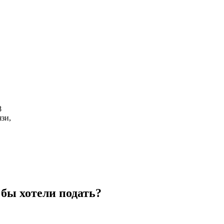
8
зи,
бы хотели подать?