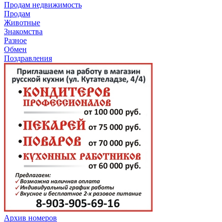
Продам недвижимость
Продам
Животные
Знакомства
Разное
Обмен
Поздравления
Архив номеров