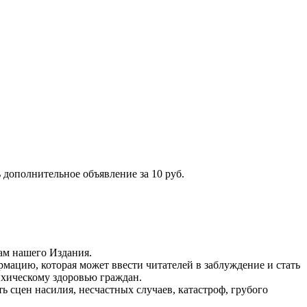
 дополнительное объявление за 10 руб.
ам нашего Издания.
рмацию, которая может ввести читателей в заблуждение и стать
ихическому здоровью граждан.
ь сцен насилия, несчастных случаев, катастроф, грубого