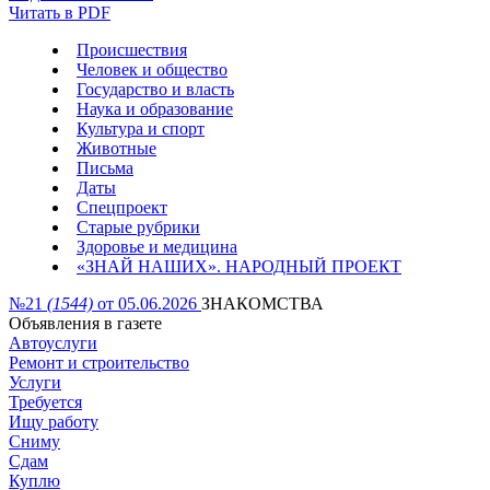
Читать в PDF
Происшествия
Человек и общество
Государство и власть
Наука и образование
Культура и спорт
Животные
Письма
Даты
Спецпроект
Старые рубрики
Здоровье и медицина
«ЗНАЙ НАШИХ». НАРОДНЫЙ ПРОЕКТ
№21
(1544)
от 05.06.2026
ЗНАКОМСТВА
Объявления в газете
Автоуслуги
Ремонт и строительство
Услуги
Требуется
Ищу работу
Сниму
Сдам
Куплю