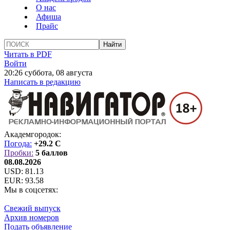
О нас
Афиша
Прайс
Читать в PDF
Войти
20:26 суббота, 08 августа
Написать в редакцию
Академгородок:
Погода:
+29.2 C
Пробки:
5 баллов
08.08.2026
USD:
81.13
EUR:
93.58
Мы в соцсетях:
Свежий выпуск
Архив номеров
Подать объявление