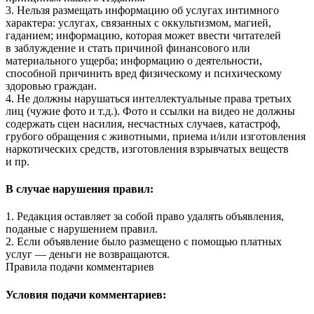
3. Нельзя размещать информацию об услугах интимного
характера: услугах, связанных с оккультизмом, магией,
гаданием; информацию, которая может ввести читателей
в заблуждение и стать причиной финансового или
материального ущерба; информацию о деятельности,
способной причинить вред физическому и психическому
здоровью граждан.
4. Не должны нарушаться интеллектуальные права третьих
лиц (чужие фото и т.д.). Фото и ссылки на видео не должны
содержать сцен насилия, несчастных случаев, катастроф,
грубого обращения с животными, приема и/или изготовления
наркотических средств, изготовления взрывчатых веществ
и пр.
В случае нарушения правил:
1. Редакция оставляет за собой право удалять объявления,
поданые с нарушением правил.
2. Если объявление было размещено с помощью платных
услуг — деньги не возвращаются.
Правила подачи комментариев
Условия подачи комментариев: