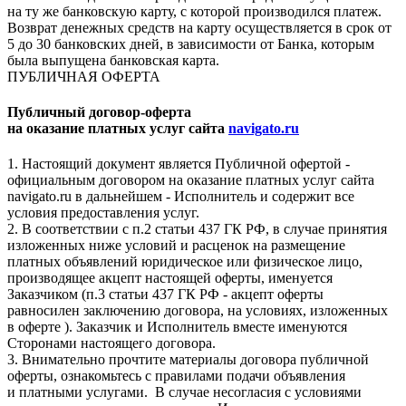
на ту же банковскую карту, с которой производился платеж.
Возврат денежных средств на карту осуществляется в срок от
5 до 30 банковских дней, в зависимости от Банка, которым
была выпущена банковская карта.
ПУБЛИЧНАЯ ОФЕРТА
Публичный договор-оферта
на оказание платных услуг сайта
navigato.ru
1. Настоящий документ является Публичной офертой -
официальным договором на оказание платных услуг сайта
navigato.ru в дальнейшем - Исполнитель и содержит все
условия предоставления услуг.
2. В соответствии с п.2 статьи 437 ГК РФ, в случае принятия
изложенных ниже условий и расценок на размещение
платных объявлений юридическое или физическое лицо,
производящее акцепт настоящей оферты, именуется
Заказчиком (п.3 статьи 437 ГК РФ - акцепт оферты
равносилен заключению договора, на условиях, изложенных
в оферте ). Заказчик и Исполнитель вместе именуются
Сторонами настоящего договора.
3. Внимательно прочтите материалы договора публичной
оферты, ознакомьтесь с правилами подачи объявления
и платными услугами. В случае несогласия с условиями