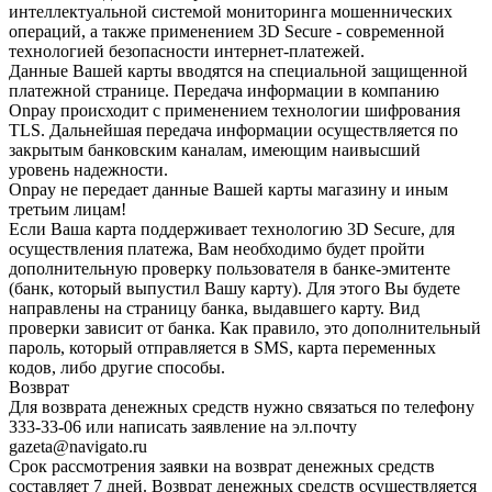
интеллектуальной системой мониторинга мошеннических
операций, а также применением 3D Secure - современной
технологией безопасности интернет-платежей.
Данные Вашей карты вводятся на специальной защищенной
платежной странице. Передача информации в компанию
Onpay происходит с применением технологии шифрования
TLS. Дальнейшая передача информации осуществляется по
закрытым банковским каналам, имеющим наивысший
уровень надежности.
Onpay не передает данные Вашей карты магазину и иным
третьим лицам!
Если Ваша карта поддерживает технологию 3D Secure, для
осуществления платежа, Вам необходимо будет пройти
дополнительную проверку пользователя в банке-эмитенте
(банк, который выпустил Вашу карту). Для этого Вы будете
направлены на страницу банка, выдавшего карту. Вид
проверки зависит от банка. Как правило, это дополнительный
пароль, который отправляется в SMS, карта переменных
кодов, либо другие способы.
Возврат
Для возврата денежных средств нужно связаться по телефону
333-33-06 или написать заявление на эл.почту
gazeta@navigato.ru
Срок рассмотрения заявки на возврат денежных средств
составляет 7 дней. Возврат денежных средств осуществляется