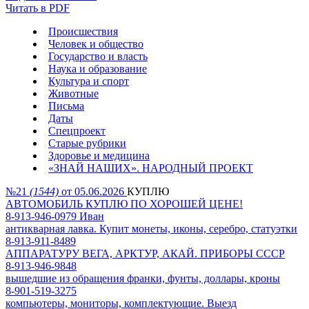
Читать в PDF
Происшествия
Человек и общество
Государство и власть
Наука и образование
Культура и спорт
Животные
Письма
Даты
Спецпроект
Старые рубрики
Здоровье и медицина
«ЗНАЙ НАШИХ». НАРОДНЫЙ ПРОЕКТ
№21
(1544)
от 05.06.2026
КУПЛЮ
АВТОМОБИЛЬ КУПЛЮ ПО ХОРОШЕЙ ЦЕНЕ!
8-913-946-0979 Иван
антикварная лавка. Купит монеты, иконы, серебро, статуэтки
8-913-911-8489
АППАРАТУРУ ВЕГА, АРКТУР, АКАЙ. ПРИБОРЫ СССР
8-913-946-9848
вышедшие из обращения франки, фунты, доллары, кроны
8-901-519-3275
компьютеры, мониторы, комплектующие. Выезд