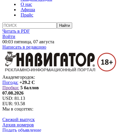
О нас
Афиша
Прайс
Читать в PDF
Войти
00:03 пятница, 07 августа
Написать в редакцию
Академгородок:
Погода:
+29.2 C
Пробки:
5 баллов
07.08.2026
USD:
81.13
EUR:
93.58
Мы в соцсетях:
Свежий выпуск
Архив номеров
Подать объявление