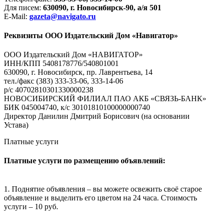
Для писем:
630090, г. Новосибирск-90, а/я 501
E-Mail:
gazeta@navigato.ru
Реквизиты ООО Издательский Дом «Навигатор»
ООО Издательский Дом «НАВИГАТОР»
ИНН/КПП 5408178776/540801001
630090, г. Новосибирск, пр. Лаврентьева, 14
тел./факс (383) 333-33-06, 333-14-06
р/с 40702810301330000238
НОВОСИБИРСКИЙ ФИЛИАЛ ПАО АКБ «СВЯЗЬ-БАНК»
БИК 045004740, к/с 30101810100000000740
Директор Данилин Дмитрий Борисович (на основании
Устава)
Платные услуги
Платные услуги по размещению объявлений:
1. Поднятие объявления – вы можете освежить своё старое
объявление и выделить его цветом на 24 часа. Стоимость
услуги – 10 руб.