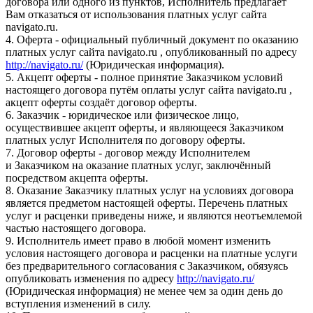
договора или одного из пунктов, Исполнитель предлагает
Вам отказаться от использования платных услуг сайта
navigato.ru.
4. Оферта - официальный публичный документ по оказанию
платных услуг сайта navigato.ru , опубликованный по адресу
http://navigato.ru/
(Юридическая информация).
5. Акцепт оферты - полное принятие Заказчиком условий
настоящего договора путём оплаты услуг сайта navigato.ru ,
акцепт оферты создаёт договор оферты.
6. Заказчик - юридическое или физическое лицо,
осуществившее акцепт оферты, и являющееся Заказчиком
платных услуг Исполнителя по договору оферты.
7. Договор оферты - договор между Исполнителем
и Заказчиком на оказание платных услуг, заключённый
посредством акцепта оферты.
8. Оказание Заказчику платных услуг на условиях договора
является предметом настоящей оферты. Перечень платных
услуг и расценки приведены ниже, и являются неотъемлемой
частью настоящего договора.
9. Исполнитель имеет право в любой момент изменить
условия настоящего договора и расценки на платные услуги
без предварительного согласования с Заказчиком, обязуясь
опубликовать изменения по адресу
http://navigato.ru/
(Юридическая информация) не менее чем за один день до
вступления изменений в силу.