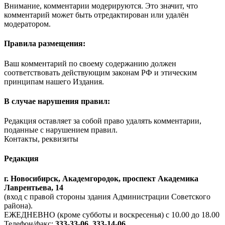
Внимание, комментарии модерируются. Это значит, что
комментарий может быть отредактирован или удалён
модератором.
Правила размещения:
Ваш комментарий по своему содержанию должен
соответствовать действующим законам РФ и этическим
принципам нашего Издания.
В случае нарушения правил:
Редакция оставляет за собой право удалять комментарии,
поданные с нарушением правил.
Контакты, реквизиты
Редакция
г. Новосибирск, Академгородок, проспект Академика
Лаврентьева, 14
(вход с правой стороны здания Администрации Советского
района).
ЕЖЕДНЕВНО (кроме субботы и воскресенья) с 10.00 до 18.00
Телефон/факс:
333-33-06, 333-14-06