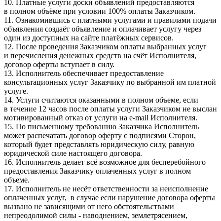
10. Платные услуги доски объявлений предоставляются
в полном объёме при условии 100% оплаты Заказчиком.
11. Ознакомившись с платными услугами и правилами подачи
объявления создаёт объявление и оплачивает услугу через
один из доступных на сайте платёжных сервисов.
12. После проведения Заказчиком оплаты выбранных услуг
и перечисления денежных средств на счёт Исполнителя,
договор оферты вступает в силу.
13. Исполнитель обеспечивает предоставление
консультационных услуг Заказчику по выбранной им платной
услуге.
14. Услуги считаются оказанными в полном объеме, если
в течение 12 часов после оплаты услуги Заказчиком не выслан
мотивированный отказ от услуги на e-mail Исполнителя.
15. По письменному требованию Заказчика Исполнитель
может распечатать договор оферту с подписями Сторон,
который будет представлять юридическую силу, равную
юридической силе настоящего договора.
16. Исполнитель делает всё возможное для бесперебойного
предоставления Заказчику оплаченных услуг в полном
объеме.
17. Исполнитель не несёт ответственности за неисполнение
оплаченных услуг, в случае если нарушение договора оферты
вызвано не зависящими от него обстоятельствами
непреодолимой силы - наводнением, землетрясением,