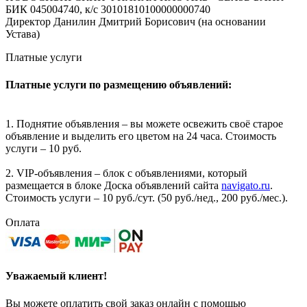
БИК 045004740, к/с 30101810100000000740
Директор Данилин Дмитрий Борисович (на основании
Устава)
Платные услуги
Платные услуги по размещению объявлений:
1. Поднятие объявления – вы можете освежить своё старое
объявление и выделить его цветом на 24 часа. Стоимость
услуги – 10 руб.
2. VIP-объявления – блок с объявлениями, который
размещается в блоке Доска объявлений сайта
navigato.ru
.
Стоимость услуги – 10 руб./сут. (50 руб./нед., 200 руб./мес.).
Оплата
Уважаемый клиент!
Вы можете оплатить свой заказ онлайн с помощью