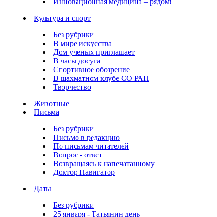
Инновационная медицина – рядом!
Культура и спорт
Без рубрики
В мире искусства
Дом ученых приглашает
В часы досуга
Спортивное обозрение
В шахматном клубе СО РАН
Творчество
Животные
Письма
Без рубрики
Письмо в редакцию
По письмам читателей
Вопрос - ответ
Возвращаясь к напечатанному
Доктор Навигатор
Даты
Без рубрики
25 января - Татьянин день