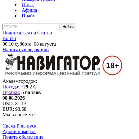
О нас
Афиша
Прайс
Подписаться на Статьи
Войти
00:10 суббота, 08 августа
Написать в редакцию
Академгородок:
Погода:
+29.2 C
Пробки:
5 баллов
08.08.2026
USD:
81.13
EUR:
93.58
Мы в соцсетях:
Свежий выпуск
Архив номеров
Подать объявление