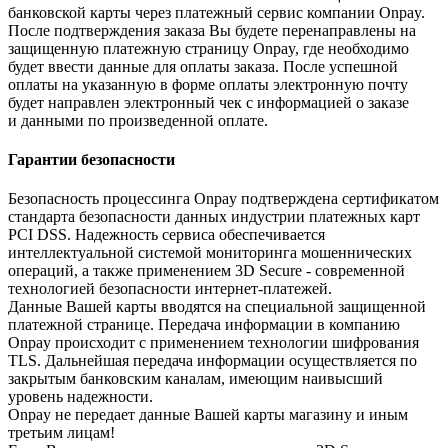
банковской карты через платежный сервис компании Onpay.
После подтверждения заказа Вы будете перенаправлены на
защищенную платежную страницу Onpay, где необходимо
будет ввести данные для оплаты заказа. После успешной
оплаты на указанную в форме оплаты электронную почту
будет направлен электронный чек с информацией о заказе
и данными по произведенной оплате.
Гарантии безопасности
Безопасность процессинга Onpay подтверждена сертификатом
стандарта безопасности данных индустрии платежных карт
PCI DSS. Надежность сервиса обеспечивается
интеллектуальной системой мониторинга мошеннических
операций, а также применением 3D Secure - современной
технологией безопасности интернет-платежей.
Данные Вашей карты вводятся на специальной защищенной
платежной странице. Передача информации в компанию
Onpay происходит с применением технологии шифрования
TLS. Дальнейшая передача информации осуществляется по
закрытым банковским каналам, имеющим наивысший
уровень надежности.
Onpay не передает данные Вашей карты магазину и иным
третьим лицам!