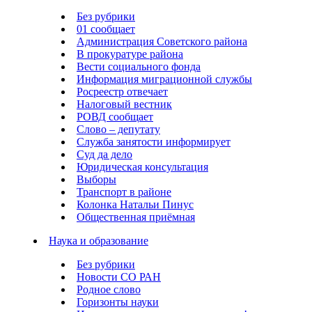
Без рубрики
01 сообщает
Администрация Советского района
В прокуратуре района
Вести социального фонда
Информация миграционной службы
Росреестр отвечает
Налоговый вестник
РОВД сообщает
Слово – депутату
Служба занятости информирует
Суд да дело
Юридическая консультация
Выборы
Транспорт в районе
Колонка Натальи Пинус
Общественная приёмная
Наука и образование
Без рубрики
Новости СО РАН
Родное слово
Горизонты науки