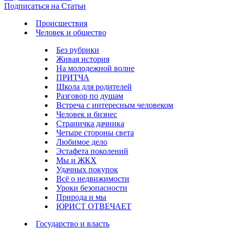
Подписаться на Статьи
Происшествия
Человек и общество
Без рубрики
Живая история
На молодежной волне
ПРИТЧА
Школа для родителей
Разговор по душам
Встреча с интересным человеком
Человек и бизнес
Страничка дачника
Четыре стороны света
Любимое дело
Эстафета поколений
Мы и ЖКХ
Удачных покупок
Всё о недвижимости
Уроки безопасности
Природа и мы
ЮРИСТ ОТВЕЧАЕТ
Государство и власть