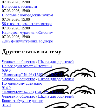
07.08.2026, 15:00
Вопросы к госвласти
07.08.2026, 15:00
В борьбе с колорадским жуком
07.08.2026, 15:00
56 тысяч за ремонт телевизора
07.08.2026, 15:00
Нарисуют мурал на «Юности»
07.08.2026, 15:00
День физкультурника во дворе
Другие статьи на тему
Человек и общество
/
Школа для родителей
На всё один ответ: «Отстань!»
639
0
"Навигатор" № 26 (1549) от 10.07.26
Человек и общество
/
Школа для родителей
По маминому сценарию
914
0
"Навигатор" № 23 (1546) от 19.06.26
Человек и общество
/
Школа для родителей
Боюсь за будущее дочери
315
0