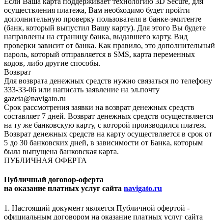
Если Ваша карта поддерживает технологию 3D Secure, для
осуществления платежа, Вам необходимо будет пройти
дополнительную проверку пользователя в банке-эмитенте
(банк, который выпустил Вашу карту). Для этого Вы будете
направлены на страницу банка, выдавшего карту. Вид
проверки зависит от банка. Как правило, это дополнительный
пароль, который отправляется в SMS, карта переменных
кодов, либо другие способы.
Возврат
Для возврата денежных средств нужно связаться по телефону
333-33-06 или написать заявление на эл.почту
gazeta@navigato.ru
Срок рассмотрения заявки на возврат денежных средств
составляет 7 дней. Возврат денежных средств осуществляется
на ту же банковскую карту, с которой производился платеж.
Возврат денежных средств на карту осуществляется в срок от
5 до 30 банковских дней, в зависимости от Банка, которым
была выпущена банковская карта.
ПУБЛИЧНАЯ ОФЕРТА
Публичный договор-оферта
на оказание платных услуг сайта
navigato.ru
1. Настоящий документ является Публичной офертой -
официальным договором на оказание платных услуг сайта