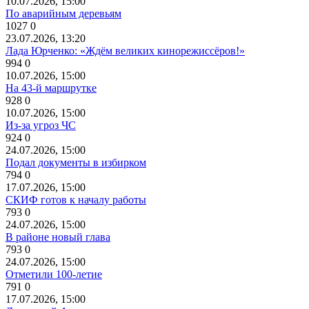
10.07.2026, 15:00
По аварийным деревьям
1027
0
23.07.2026, 13:20
Лада Юрченко: «Ждём великих кинорежиссёров!»
994
0
10.07.2026, 15:00
На 43-й маршрутке
928
0
10.07.2026, 15:00
Из-за угроз ЧС
924
0
24.07.2026, 15:00
Подал документы в избирком
794
0
17.07.2026, 15:00
СКИФ готов к началу работы
793
0
24.07.2026, 15:00
В районе новый глава
793
0
24.07.2026, 15:00
Отметили 100-летие
791
0
17.07.2026, 15:00