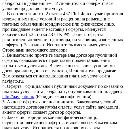
navigato.ru в дальнейшем - Исполнитель и содержит все
условия предоставления услуг.
2. В соответствии с п.2 статьи 437 ГК РФ, в случае принятия
изложенных ниже условий и расценок на размещение
платных объявлений юридическое или физическое лицо,
производящее акцепт настоящей оферты, именуется
Заказчиком (п.3 статьи 437 ГК РФ - акцепт оферты
равносилен заключению договора, на условиях, изложенных
в оферте ). Заказчик и Исполнитель вместе именуются
Сторонами настоящего договора.
3. Внимательно прочтите материалы договора публичной
оферты, ознакомьтесь с правилами подачи объявления
и платными услугами. В случае несогласия с условиями
договора или одного из пунктов, Исполнитель предлагает
Вам отказаться от использования платных услуг сайта
navigato.ru.
4. Оферта - официальный публичный документ по оказанию
платных услуг сайта navigato.ru , опубликованный по адресу
http://navigato.ru/
(Юридическая информация).
5. Акцепт оферты - полное принятие Заказчиком условий
настоящего договора путём оплаты услуг сайта navigato.ru ,
акцепт оферты создаёт договор оферты.
6. Заказчик - юридическое или физическое лицо,
осуществившее акцепт оферты, и являющееся Заказчиком
платных услуг Исполнителя по договору оферты.