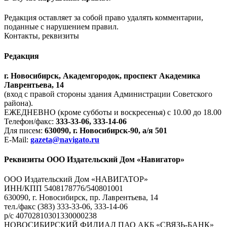
Редакция оставляет за собой право удалять комментарии,
поданные с нарушением правил.
Контакты, реквизиты
Редакция
г. Новосибирск, Академгородок, проспект Академика
Лаврентьева, 14
(вход с правой стороны здания Администрации Советского
района).
ЕЖЕДНЕВНО (кроме субботы и воскресенья) с 10.00 до 18.00
Телефон/факс:
333-33-06, 333-14-06
Для писем:
630090, г. Новосибирск-90, а/я 501
E-Mail:
gazeta@navigato.ru
Реквизиты ООО Издательский Дом «Навигатор»
ООО Издательский Дом «НАВИГАТОР»
ИНН/КПП 5408178776/540801001
630090, г. Новосибирск, пр. Лаврентьева, 14
тел./факс (383) 333-33-06, 333-14-06
р/с 40702810301330000238
НОВОСИБИРСКИЙ ФИЛИАЛ ПАО АКБ «СВЯЗЬ-БАНК»