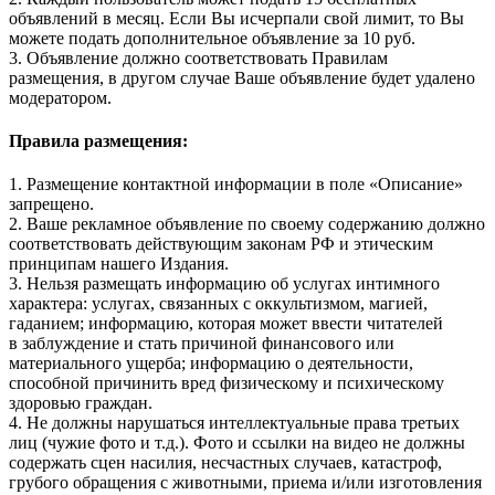
объявлений в месяц. Если Вы исчерпали свой лимит, то Вы
можете подать дополнительное объявление за 10 руб.
3. Объявление должно соответствовать Правилам
размещения, в другом случае Ваше объявление будет удалено
модератором.
Правила размещения:
1. Размещение контактной информации в поле «Описание»
запрещено.
2. Ваше рекламное объявление по своему содержанию должно
соответствовать действующим законам РФ и этическим
принципам нашего Издания.
3. Нельзя размещать информацию об услугах интимного
характера: услугах, связанных с оккультизмом, магией,
гаданием; информацию, которая может ввести читателей
в заблуждение и стать причиной финансового или
материального ущерба; информацию о деятельности,
способной причинить вред физическому и психическому
здоровью граждан.
4. Не должны нарушаться интеллектуальные права третьих
лиц (чужие фото и т.д.). Фото и ссылки на видео не должны
содержать сцен насилия, несчастных случаев, катастроф,
грубого обращения с животными, приема и/или изготовления