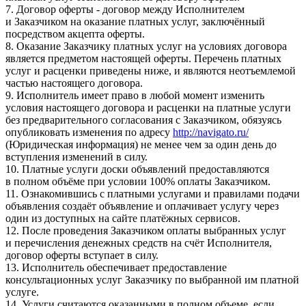
7. Договор оферты - договор между Исполнителем
и Заказчиком на оказание платных услуг, заключённый
посредством акцепта оферты.
8. Оказание Заказчику платных услуг на условиях договора
является предметом настоящей оферты. Перечень платных
услуг и расценки приведены ниже, и являются неотъемлемой
частью настоящего договора.
9. Исполнитель имеет право в любой момент изменить
условия настоящего договора и расценки на платные услуги
без предварительного согласования с Заказчиком, обязуясь
опубликовать изменения по адресу
http://navigato.ru/
(Юридическая информация) не менее чем за один день до
вступления изменений в силу.
10. Платные услуги доски объявлений предоставляются
в полном объёме при условии 100% оплаты Заказчиком.
11. Ознакомившись с платными услугами и правилами подачи
объявления создаёт объявление и оплачивает услугу через
один из доступных на сайте платёжных сервисов.
12. После проведения Заказчиком оплаты выбранных услуг
и перечисления денежных средств на счёт Исполнителя,
договор оферты вступает в силу.
13. Исполнитель обеспечивает предоставление
консультационных услуг Заказчику по выбранной им платной
услуге.
14. Услуги считаются оказанными в полном объеме, если