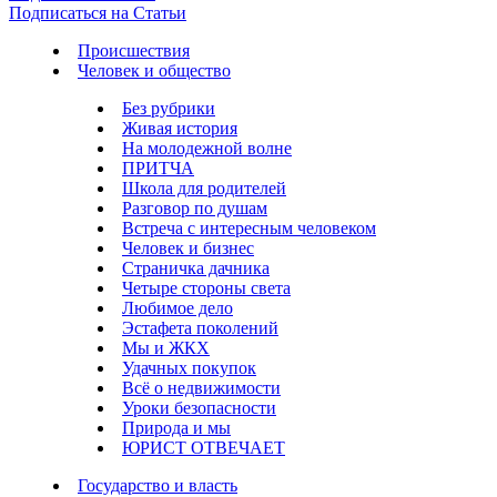
Подписаться на Статьи
Происшествия
Человек и общество
Без рубрики
Живая история
На молодежной волне
ПРИТЧА
Школа для родителей
Разговор по душам
Встреча с интересным человеком
Человек и бизнес
Страничка дачника
Четыре стороны света
Любимое дело
Эстафета поколений
Мы и ЖКХ
Удачных покупок
Всё о недвижимости
Уроки безопасности
Природа и мы
ЮРИСТ ОТВЕЧАЕТ
Государство и власть