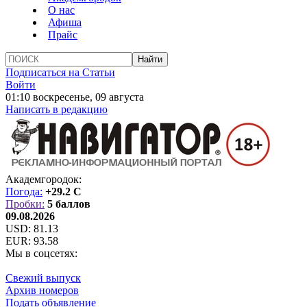
О нас
Афиша
Прайс
Подписаться на Статьи
Войти
01:10 воскресенье, 09 августа
Написать в редакцию
Академгородок:
Погода:
+29.2 C
Пробки:
5 баллов
09.08.2026
USD:
81.13
EUR:
93.58
Мы в соцсетях:
Свежий выпуск
Архив номеров
Подать объявление