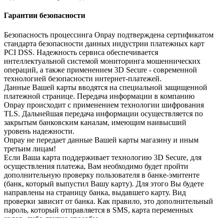
Гарантии безопасности
Безопасность процессинга Onpay подтверждена сертификатом
стандарта безопасности данных индустрии платежных карт
PCI DSS. Надежность сервиса обеспечивается
интеллектуальной системой мониторинга мошеннических
операций, а также применением 3D Secure - современной
технологией безопасности интернет-платежей.
Данные Вашей карты вводятся на специальной защищенной
платежной странице. Передача информации в компанию
Onpay происходит с применением технологии шифрования
TLS. Дальнейшая передача информации осуществляется по
закрытым банковским каналам, имеющим наивысший
уровень надежности.
Onpay не передает данные Вашей карты магазину и иным
третьим лицам!
Если Ваша карта поддерживает технологию 3D Secure, для
осуществления платежа, Вам необходимо будет пройти
дополнительную проверку пользователя в банке-эмитенте
(банк, который выпустил Вашу карту). Для этого Вы будете
направлены на страницу банка, выдавшего карту. Вид
проверки зависит от банка. Как правило, это дополнительный
пароль, который отправляется в SMS, карта переменных