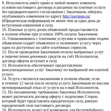
9. Исполнитель имеет право в любой момент изменить
условия настоящего договора и расценки на платные услуги
без предварительного согласования с Заказчиком, обязуясь
опубликовать изменения по адресу
http://navigato.ru/
(Юридическая информация) не менее чем за один день до
вступления изменений в силу.
10. Платные услуги доски объявлений предоставляются
в полном объёме при условии 100% оплаты Заказчиком.
11. Ознакомившись с платными услугами и правилами подачи
объявления создаёт объявление и оплачивает услугу через
один из доступных на сайте платёжных сервисов.
12. После проведения Заказчиком оплаты выбранных услуг
и перечисления денежных средств на счёт Исполнителя,
договор оферты вступает в силу.
13. Исполнитель обеспечивает предоставление
консультационных услуг Заказчику по выбранной им платной
услуге.
14. Услуги считаются оказанными в полном объеме, если
в течение 12 часов после оплаты услуги Заказчиком не выслан
мотивированный отказ от услуги на e-mail Исполнителя.
15. По письменному требованию Заказчика Исполнитель
может распечатать договор оферту с подписями Сторон,
который будет представлять юридическую силу, равную
юридической силе настоящего договора.
16. Исполнитель делает всё возможное для бесперебойного