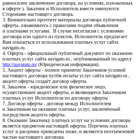
равносилен заключению договора, на условиях, изложенных
в оферте ). Заказчик и Исполнитель вместе именуются
Сторонами настоящего договора.
3. Внимательно прочтите материалы договора публичной
оферты, ознакомьтесь с правилами подачи объявления
и платными услугами. В случае несогласия с условиями
договора или одного из пунктов, Исполнитель предлагает
Вам отказаться от использования платных услуг сайта
navigato.ru.
4. Оферта - официальный публичный документ по оказанию
платных услуг сайта navigato.ru , опубликованный по адресу
http://navigato.ru/
(Юридическая информация).
5. Акцепт оферты - полное принятие Заказчиком условий
настоящего договора путём оплаты услуг сайта navigato.ru ,
акцепт оферты создаёт договор оферты.
6. Заказчик - юридическое или физическое лицо,
осуществившее акцепт оферты, и являющееся Заказчиком
платных услуг Исполнителя по договору оферты.
7. Договор оферты - договор между Исполнителем
и Заказчиком на оказание платных услуг, заключённый
посредством акцепта оферты.
8. Оказание Заказчику платных услуг на условиях договора
является предметом настоящей оферты. Перечень платных
услуг и расценки приведены ниже, и являются неотъемлемой
частью настоящего договора.