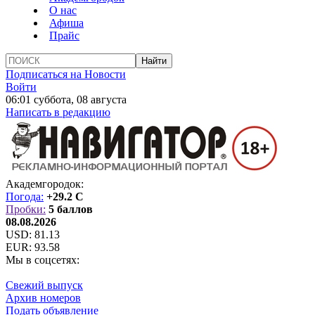
О нас
Афиша
Прайс
Подписаться на Новости
Войти
06:01 суббота, 08 августа
Написать в редакцию
Академгородок:
Погода:
+29.2 C
Пробки:
5 баллов
08.08.2026
USD:
81.13
EUR:
93.58
Мы в соцсетях:
Свежий выпуск
Архив номеров
Подать объявление