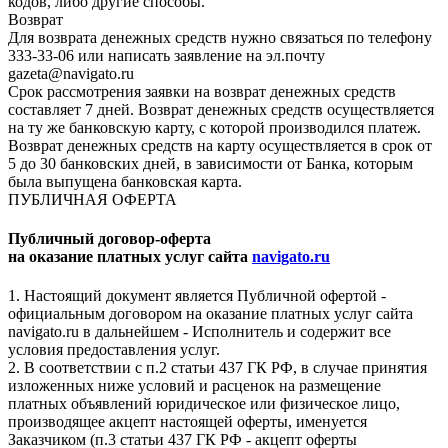
кодов, либо другие способы.
Возврат
Для возврата денежных средств нужно связаться по телефону
333-33-06 или написать заявление на эл.почту
gazeta@navigato.ru
Срок рассмотрения заявки на возврат денежных средств
составляет 7 дней. Возврат денежных средств осуществляется
на ту же банковскую карту, с которой производился платеж.
Возврат денежных средств на карту осуществляется в срок от
5 до 30 банковских дней, в зависимости от Банка, которым
была выпущена банковская карта.
ПУБЛИЧНАЯ ОФЕРТА
Публичный договор-оферта
на оказание платных услуг сайта
navigato.ru
1. Настоящий документ является Публичной офертой -
официальным договором на оказание платных услуг сайта
navigato.ru в дальнейшем - Исполнитель и содержит все
условия предоставления услуг.
2. В соответствии с п.2 статьи 437 ГК РФ, в случае принятия
изложенных ниже условий и расценок на размещение
платных объявлений юридическое или физическое лицо,
производящее акцепт настоящей оферты, именуется
Заказчиком (п.3 статьи 437 ГК РФ - акцепт оферты