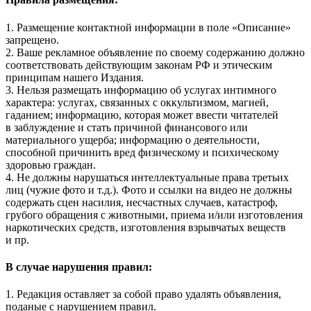
1. Размещение контактной информации в поле «Описание»
запрещено.
2. Ваше рекламное объявление по своему содержанию должно
соответствовать действующим законам РФ и этическим
принципам нашего Издания.
3. Нельзя размещать информацию об услугах интимного
характера: услугах, связанных с оккультизмом, магией,
гаданием; информацию, которая может ввести читателей
в заблуждение и стать причиной финансового или
материального ущерба; информацию о деятельности,
способной причинить вред физическому и психическому
здоровью граждан.
4. Не должны нарушаться интеллектуальные права третьих
лиц (чужие фото и т.д.). Фото и ссылки на видео не должны
содержать сцен насилия, несчастных случаев, катастроф,
грубого обращения с животными, приема и/или изготовления
наркотических средств, изготовления взрывчатых веществ
и пр.
В случае нарушения правил:
1. Редакция оставляет за собой право удалять объявления,
поданые с нарушением правил.