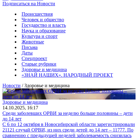
Подписаться на Новости
Происшествия
Человек и общество
Государство и власть
Наука и образование
Культура и спорт
Животные
Письма
Даты
Спецпроект
Старые рубрики
Здоровье и медицина
«ЗНАЙ НАШИХ». НАРОДНЫЙ ПРОЕКТ
Новости
/ Здоровье и медицина
Здоровье и медицина
14.10.2025, 16:17
Среди заболевших ОРВИ за неделю больше половины – дети
до 14 лет
С 6 по 12 октября в Новосибирской области зарегистрировали
21121 случай ОРВИ, из них среди детей до 14 лет – 11777. По
сравнению с предыдущей неделей заболеваемость снизилась