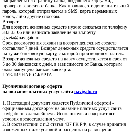
направлены на страницу банка, выдавшего карту. Вид
проверки зависит от банка. Как правило, это дополнительный
пароль, который отправляется в SMS, карта переменных
кодов, либо другие способы.
Возврат
Для возврата денежных средств нужно связаться по телефону
333-33-06 или написать заявление на эл.почту
gazeta@navigato.ru
Срок рассмотрения заявки на возврат денежных средств
составляет 7 дней. Возврат денежных средств осуществляется
на ту же банковскую карту, с которой производился платеж.
Возврат денежных средств на карту осуществляется в срок от
5 до 30 банковских дней, в зависимости от Банка, которым
была выпущена банковская карта.
ПУБЛИЧНАЯ ОФЕРТА
Публичный договор-оферта
на оказание платных услуг сайта
navigato.ru
1. Настоящий документ является Публичной офертой -
официальным договором на оказание платных услуг сайта
navigato.ru в дальнейшем - Исполнитель и содержит все
условия предоставления услуг.
2. В соответствии с п.2 статьи 437 ГК РФ, в случае принятия
изложенных ниже условий и расценок на размещение