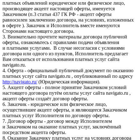
платных объявлений юридическое или физическое лицо,
производящее акцепт настоящей оферты, именуется
Заказчиком (п.3 статьи 437 ГК РФ - акцепт оферты
равносилен заключению договора, на условиях, изложенных
в оферте ). Заказчик и Исполнитель вместе именуются
Сторонами настоящего договора.
3. Внимательно прочтите материалы договора публичной
оферты, ознакомьтесь с правилами подачи объявления
и платными услугами. В случае несогласия с условиями
договора или одного из пунктов, Исполнитель предлагает
Вам отказаться от использования платных услуг сайта
navigato.ru.
4. Оферта - официальный публичный документ по оказанию
платных услуг сайта navigato.ru , опубликованный по адресу
http://navigato.ru/
(Юридическая информация).
5. Акцепт оферты - полное принятие Заказчиком условий
настоящего договора путём оплаты услуг сайта navigato.ru ,
акцепт оферты создаёт договор оферты.
6. Заказчик - юридическое или физическое лицо,
осуществившее акцепт оферты, и являющееся Заказчиком
платных услуг Исполнителя по договору оферты.
7. Договор оферты - договор между Исполнителем
и Заказчиком на оказание платных услуг, заключённый
посредством акцепта оферты.
8. Оказание Заказчику платных услуг на условиях договора