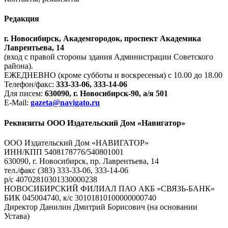
Редакция
г. Новосибирск, Академгородок, проспект Академика
Лаврентьева, 14
(вход с правой стороны здания Администрации Советского
района).
ЕЖЕДНЕВНО (кроме субботы и воскресенья) с 10.00 до 18.00
Телефон/факс:
333-33-06, 333-14-06
Для писем:
630090, г. Новосибирск-90, а/я 501
E-Mail:
gazeta@navigato.ru
Реквизиты ООО Издательский Дом «Навигатор»
ООО Издательский Дом «НАВИГАТОР»
ИНН/КПП 5408178776/540801001
630090, г. Новосибирск, пр. Лаврентьева, 14
тел./факс (383) 333-33-06, 333-14-06
р/с 40702810301330000238
НОВОСИБИРСКИЙ ФИЛИАЛ ПАО АКБ «СВЯЗЬ-БАНК»
БИК 045004740, к/с 30101810100000000740
Директор Данилин Дмитрий Борисович (на основании
Устава)