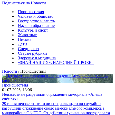
Подписаться на Новости
Происшествия
Человек и общество
Государство и власть
Наука и образование
Культура и спорт
Животные
Письма
Даты
Спецпроект
Старые рубрики
Здоровье и медицина
«ЗНАЙ НАШИХ». НАРОДНЫЙ ПРОЕКТ
Новости
/ Происшествия
Происшествия
01.07.2026, 13:06
Неизвестные разрушили ограждение мемориала «Алеша-
сибиряк»
29 июня неизвестные то ли специально, то ли случайно
разрушили ограждение около мемориального комплекса в
микрорайоне ОбьГЭС. От действий хулиганов пострадала та