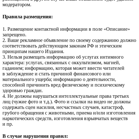
модератором.
Правила размещения:
1. Размещение контактной информации в поле «Описание»
запрещено.
2. Ваше рекламное объявление по своему содержанию должно
соответствовать действующим законам РФ и этическим
принципам нашего Издания.
3. Нельзя размещать информацию об услугах интимного
характера: услугах, связанных с оккультизмом, магией,
гаданием; информацию, которая может ввести читателей
в заблуждение и стать причиной финансового или
материального ущерба; информацию о деятельности,
способной причинить вред физическому и психическому
здоровью граждан.
4. Не должны нарушаться интеллектуальные права третьих
лиц (чужие фото и т.д.). Фото и ссылки на видео не должны
содержать сцен насилия, несчастных случаев, катастроф,
грубого обращения с животными, приема и/или изготовления
наркотических средств, изготовления взрывчатых веществ
и пр.
В случае нарушения правил: