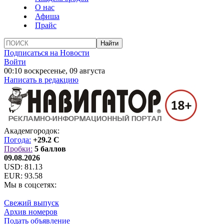
О нас
Афиша
Прайс
Подписаться на Новости
Войти
00:10 воскресенье, 09 августа
Написать в редакцию
Академгородок:
Погода:
+29.2 C
Пробки:
5 баллов
09.08.2026
USD:
81.13
EUR:
93.58
Мы в соцсетях:
Свежий выпуск
Архив номеров
Подать объявление