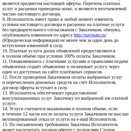
является предметом настоящей оферты. Перечень платных
услуг и расценки приведены ниже, и являются неотъемлемой
частью настоящего договора.
9. Исполнитель имеет право в любой момент изменить
условия настоящего договора и расценки на платные услуги
без предварительного согласования с Заказчиком, обязуясь
опубликовать изменения по адресу
http://navigato.ru/
(Юридическая информация) не менее чем за один день до
вступления изменений в силу.
10. Платные услуги доски объявлений предоставляются
в полном объёме при условии 100% оплаты Заказчиком.
11. Ознакомившись с платными услугами и правилами подачи
объявления создаёт объявление и оплачивает услугу через
один из доступных на сайте платёжных сервисов.
12. После проведения Заказчиком оплаты выбранных услуг
и перечисления денежных средств на счёт Исполнителя,
договор оферты вступает в силу.
13. Исполнитель обеспечивает предоставление
консультационных услуг Заказчику по выбранной им платной
услуге.
14. Услуги считаются оказанными в полном объеме, если
в течение 12 часов после оплаты услуги Заказчиком не выслан
мотивированный отказ от услуги на e-mail Исполнителя.
15. По письменному требованию Заказчика Исполнитель
может распечатать договор оферту с подписями Сторон,