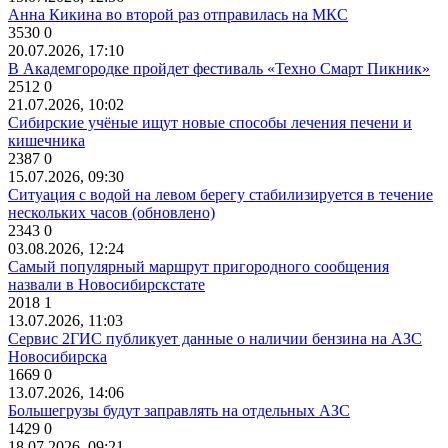
Анна Кикина во второй раз отправилась на МКС
3530
0
20.07.2026, 17:10
В Академгородке пройдет фестиваль «Техно Смарт Пикник»
2512
0
21.07.2026, 10:02
Сибирские учёные ищут новые способы лечения печени и
кишечника
2387
0
15.07.2026, 09:30
Ситуация с водой на левом берегу стабилизируется в течение
нескольких часов (обновлено)
2343
0
03.08.2026, 12:24
Самый популярный маршрут пригородного сообщения
назвали в Новосибирскстате
2018
1
13.07.2026, 11:03
Сервис 2ГИС публикует данные о наличии бензина на АЗС
Новосибирска
1669
0
13.07.2026, 14:06
Большегрузы будут заправлять на отдельных АЗС
1429
0
18.07.2026, 09:21