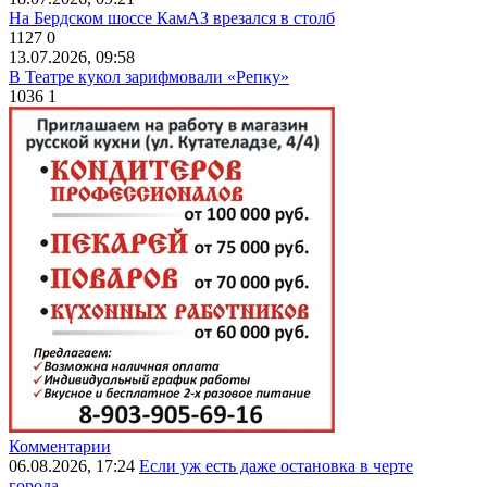
На Бердском шоссе КамАЗ врезался в столб
1127
0
13.07.2026, 09:58
В Театре кукол зарифмовали «Репку»
1036
1
Комментарии
06.08.2026, 17:24
Если уж есть даже остановка в черте
города...