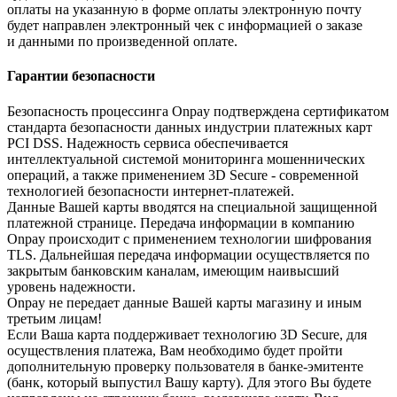
оплаты на указанную в форме оплаты электронную почту
будет направлен электронный чек с информацией о заказе
и данными по произведенной оплате.
Гарантии безопасности
Безопасность процессинга Onpay подтверждена сертификатом
стандарта безопасности данных индустрии платежных карт
PCI DSS. Надежность сервиса обеспечивается
интеллектуальной системой мониторинга мошеннических
операций, а также применением 3D Secure - современной
технологией безопасности интернет-платежей.
Данные Вашей карты вводятся на специальной защищенной
платежной странице. Передача информации в компанию
Onpay происходит с применением технологии шифрования
TLS. Дальнейшая передача информации осуществляется по
закрытым банковским каналам, имеющим наивысший
уровень надежности.
Onpay не передает данные Вашей карты магазину и иным
третьим лицам!
Если Ваша карта поддерживает технологию 3D Secure, для
осуществления платежа, Вам необходимо будет пройти
дополнительную проверку пользователя в банке-эмитенте
(банк, который выпустил Вашу карту). Для этого Вы будете