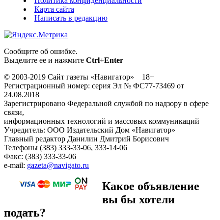
Политика конфиденциальности
Карта сайта
Написать в редакцию
Сообщите об ошибке.
Выделите ее и нажмите
Ctrl+Enter
© 2003-2019 Сайт газеты «Навигатор» 18+
Регистрационный номер: серия Эл № ФС77-73469 от
24.08.2018
Зарегистрировано Федеральной службой по надзору в сфере
связи,
информационных технологий и массовых коммуникаций
Учредитель: ООО Издательский Дом «Навигатор»
Главный редактор Данилин Дмитрий Борисович
Телефоны (383) 333-33-06, 333-14-06
Факс: (383) 333-33-06
e-mail:
gazeta@navigato.ru
Какое объявление
вы бы хотели
подать?