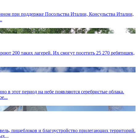
анном при поддержке Посольства Италии, Консульства Италии,
.
роют 200 таких лагерей. Их смогут посетить 25 270 ребятишек,
о в этот период на небе появляются серебристые облака.
е...
овель, пищеблоков и благоустройство прилегающих территорий.
х...