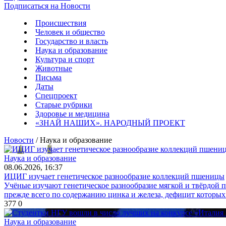
Подписаться на Новости
Происшествия
Человек и общество
Государство и власть
Наука и образование
Культура и спорт
Животные
Письма
Даты
Спецпроект
Старые рубрики
Здоровье и медицина
«ЗНАЙ НАШИХ». НАРОДНЫЙ ПРОЕКТ
Новости
/ Наука и образование
Наука и образование
08.06.2026, 16:37
ИЦИГ изучает генетическое разнообразие коллекций пшеницы
Учёные изучают генетическое разнообразие мягкой и твёрдой 
прежде всего по содержанию цинка и железа, дефицит которых
377
0
Наука и образование