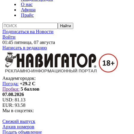
О нас
Афиша
Прайс
Подписаться на Новости
Войти
01:45 пятница, 07 августа
Написать в редакцию
Академгородок:
Погода:
+29.2 C
Пробки:
5 баллов
07.08.2026
USD:
81.13
EUR:
93.58
Мы в соцсетях:
Свежий выпуск
Архив номеров
Подать объявление