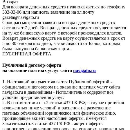
Возврат
Для возврата денежных средств нужно связаться по телефону
333-33-06 или написать заявление на эл.почту
gazeta@navigato.ru
Срок рассмотрения заявки на возврат денежных средств
составляет 7 дней. Возврат денежных средств осуществляется
на ту же банковскую карту, с которой производился платеж.
Возврат денежных средств на карту осуществляется в срок от
5 до 30 банковских дней, в зависимости от Банка, которым
была выпущена банковская карта.
ПУБЛИЧНАЯ ОФЕРТА
Публичный договор-оферта
на оказание платных услуг сайта
navigato.ru
1. Настоящий документ является Публичной офертой -
официальным договором на оказание платных услуг сайта
navigato.ru в дальнейшем - Исполнитель и содержит все
условия предоставления услуг.
2. В соответствии с п.2 статьи 437 ГК РФ, в случае принятия
изложенных ниже условий и расценок на размещение
платных объявлений юридическое или физическое лицо,
производящее акцепт настоящей оферты, именуется
Заказчиком (п.3 статьи 437 ГК РФ - акцепт оферты
равносилен заключению договора, на условиях, изложенных