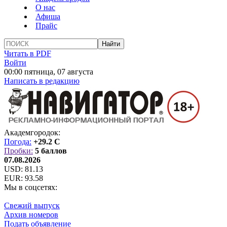
О нас
Афиша
Прайс
Читать в PDF
Войти
00:00 пятница, 07 августа
Написать в редакцию
Академгородок:
Погода:
+29.2 C
Пробки:
5 баллов
07.08.2026
USD:
81.13
EUR:
93.58
Мы в соцсетях:
Свежий выпуск
Архив номеров
Подать объявление