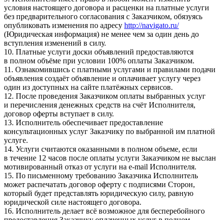
условия настоящего договора и расценки на платные услуги
без предварительного согласования с Заказчиком, обязуясь
опубликовать изменения по адресу
http://navigato.ru/
(Юридическая информация) не менее чем за один день до
вступления изменений в силу.
10. Платные услуги доски объявлений предоставляются
в полном объёме при условии 100% оплаты Заказчиком.
11. Ознакомившись с платными услугами и правилами подачи
объявления создаёт объявление и оплачивает услугу через
один из доступных на сайте платёжных сервисов.
12. После проведения Заказчиком оплаты выбранных услуг
и перечисления денежных средств на счёт Исполнителя,
договор оферты вступает в силу.
13. Исполнитель обеспечивает предоставление
консультационных услуг Заказчику по выбранной им платной
услуге.
14. Услуги считаются оказанными в полном объеме, если
в течение 12 часов после оплаты услуги Заказчиком не выслан
мотивированный отказ от услуги на e-mail Исполнителя.
15. По письменному требованию Заказчика Исполнитель
может распечатать договор оферту с подписями Сторон,
который будет представлять юридическую силу, равную
юридической силе настоящего договора.
16. Исполнитель делает всё возможное для бесперебойного
предоставления Заказчику оплаченных услуг в полном