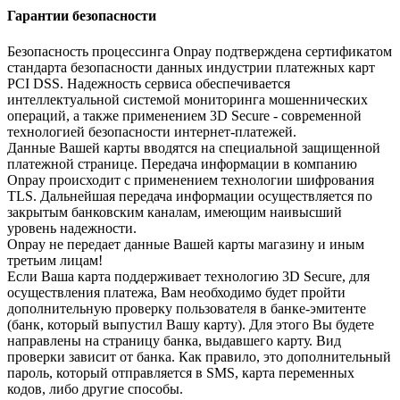
Гарантии безопасности
Безопасность процессинга Onpay подтверждена сертификатом
стандарта безопасности данных индустрии платежных карт
PCI DSS. Надежность сервиса обеспечивается
интеллектуальной системой мониторинга мошеннических
операций, а также применением 3D Secure - современной
технологией безопасности интернет-платежей.
Данные Вашей карты вводятся на специальной защищенной
платежной странице. Передача информации в компанию
Onpay происходит с применением технологии шифрования
TLS. Дальнейшая передача информации осуществляется по
закрытым банковским каналам, имеющим наивысший
уровень надежности.
Onpay не передает данные Вашей карты магазину и иным
третьим лицам!
Если Ваша карта поддерживает технологию 3D Secure, для
осуществления платежа, Вам необходимо будет пройти
дополнительную проверку пользователя в банке-эмитенте
(банк, который выпустил Вашу карту). Для этого Вы будете
направлены на страницу банка, выдавшего карту. Вид
проверки зависит от банка. Как правило, это дополнительный
пароль, который отправляется в SMS, карта переменных
кодов, либо другие способы.