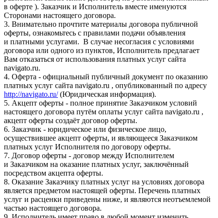
в оферте ). Заказчик и Исполнитель вместе именуются
Сторонами настоящего договора.
3. Внимательно прочтите материалы договора публичной
оферты, ознакомьтесь с правилами подачи объявления
и платными услугами. В случае несогласия с условиями
договора или одного из пунктов, Исполнитель предлагает
Вам отказаться от использования платных услуг сайта
navigato.ru.
4. Оферта - официальный публичный документ по оказанию
платных услуг сайта navigato.ru , опубликованный по адресу
http://navigato.ru/
(Юридическая информация).
5. Акцепт оферты - полное принятие Заказчиком условий
настоящего договора путём оплаты услуг сайта navigato.ru ,
акцепт оферты создаёт договор оферты.
6. Заказчик - юридическое или физическое лицо,
осуществившее акцепт оферты, и являющееся Заказчиком
платных услуг Исполнителя по договору оферты.
7. Договор оферты - договор между Исполнителем
и Заказчиком на оказание платных услуг, заключённый
посредством акцепта оферты.
8. Оказание Заказчику платных услуг на условиях договора
является предметом настоящей оферты. Перечень платных
услуг и расценки приведены ниже, и являются неотъемлемой
частью настоящего договора.
9. Исполнитель имеет право в любой момент изменить