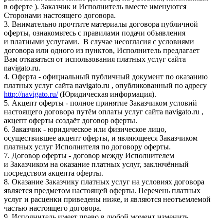
в оферте ). Заказчик и Исполнитель вместе именуются
Сторонами настоящего договора.
3. Внимательно прочтите материалы договора публичной
оферты, ознакомьтесь с правилами подачи объявления
и платными услугами. В случае несогласия с условиями
договора или одного из пунктов, Исполнитель предлагает
Вам отказаться от использования платных услуг сайта
navigato.ru.
4. Оферта - официальный публичный документ по оказанию
платных услуг сайта navigato.ru , опубликованный по адресу
http://navigato.ru/
(Юридическая информация).
5. Акцепт оферты - полное принятие Заказчиком условий
настоящего договора путём оплаты услуг сайта navigato.ru ,
акцепт оферты создаёт договор оферты.
6. Заказчик - юридическое или физическое лицо,
осуществившее акцепт оферты, и являющееся Заказчиком
платных услуг Исполнителя по договору оферты.
7. Договор оферты - договор между Исполнителем
и Заказчиком на оказание платных услуг, заключённый
посредством акцепта оферты.
8. Оказание Заказчику платных услуг на условиях договора
является предметом настоящей оферты. Перечень платных
услуг и расценки приведены ниже, и являются неотъемлемой
частью настоящего договора.
9. Исполнитель имеет право в любой момент изменить