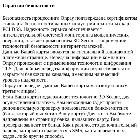
Гарантии безопасности
Безопасность процессинга Onpay подтверждена сертификатом
стандарта безопасности данных индустрии платежных карт
PCI DSS. Надежность сервиса обеспечивается
интеллектуальной системой мониторинга мошеннических
операций, а также применением 3D Secure - современной
технологией безопасности интернет-платежей.
Данные Вашей карты вводятся на специальной защищенной
платежной странице. Передача информации в компанию
Onpay происходит с применением технологии шифрования
TLS. Дальнейшая передача информации осуществляется по
закрытым банковским каналам, имеющим наивысший
уровень надежности.
Onpay не передает данные Вашей карты магазину и иным
третьим лицам!
Если Ваша карта поддерживает технологию 3D Secure, для
осуществления платежа, Вам необходимо будет пройти
дополнительную проверку пользователя в банке-эмитенте
(банк, который выпустил Вашу карту). Для этого Вы будете
направлены на страницу банка, выдавшего карту. Вид
проверки зависит от банка. Как правило, это дополнительный
пароль, который отправляется в SMS, карта переменных
кодов, либо другие способы.