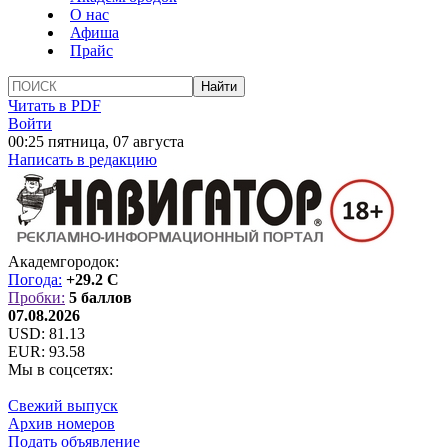
О нас
Афиша
Прайс
Читать в PDF
Войти
00:25 пятница, 07 августа
Написать в редакцию
Академгородок:
Погода:
+29.2 C
Пробки:
5 баллов
07.08.2026
USD:
81.13
EUR:
93.58
Мы в соцсетях:
Свежий выпуск
Архив номеров
Подать объявление