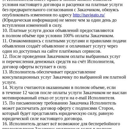
условия настоящего договора и расценки на платные услуги
без предварительного согласования с Заказчиком, обязуясь
опубликовать изменения по адресу
http://navigato.ru/
(Юридическая информация) не менее чем за один день до
вступления изменений в силу.
10. Платные услуги доски объявлений предоставляются
в полном объёме при условии 100% оплаты Заказчиком.
11. Ознакомившись с платными услугами и правилами подачи
объявления создаёт объявление и оплачивает услугу через
один из доступных на сайте платёжных сервисов.
12. После проведения Заказчиком оплаты выбранных услуг
и перечисления денежных средств на счёт Исполнителя,
договор оферты вступает в силу.
13. Исполнитель обеспечивает предоставление
консультационных услуг Заказчику по выбранной им платной
услуге.
14. Услуги считаются оказанными в полном объеме, если
в течение 12 часов после оплаты услуги Заказчиком не выслан
мотивированный отказ от услуги на e-mail Исполнителя.
15. По письменному требованию Заказчика Исполнитель
может распечатать договор оферту с подписями Сторон,
который будет представлять юридическую силу, равную
юридической силе настоящего договора.
16. Исполнитель делает всё возможное для бесперебойного
предоставления Заказчику оплаченных услуг в полном