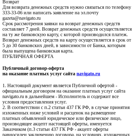
Возврат
Для возврата денежных средств нужно связаться по телефону
333-33-06 или написать заявление на эл.почту
gazeta@navigato.ru
Срок рассмотрения заявки на возврат денежных средств
составляет 7 дней. Возврат денежных средств осуществляется
на ту же банковскую карту, с которой производился платеж.
Возврат денежных средств на карту осуществляется в срок от
5 до 30 банковских дней, в зависимости от Банка, которым
была выпущена банковская карта.
ПУБЛИЧНАЯ ОФЕРТА
Публичный договор-оферта
на оказание платных услуг сайта
navigato.ru
1. Настоящий документ является Публичной офертой -
официальным договором на оказание платных услуг сайта
navigato.ru в дальнейшем - Исполнитель и содержит все
условия предоставления услуг.
2. В соответствии с п.2 статьи 437 ГК РФ, в случае принятия
изложенных ниже условий и расценок на размещение
платных объявлений юридическое или физическое лицо,
производящее акцепт настоящей оферты, именуется
Заказчиком (п.3 статьи 437 ГК РФ - акцепт оферты
равносилен заключению договора, на условиях, изложенных