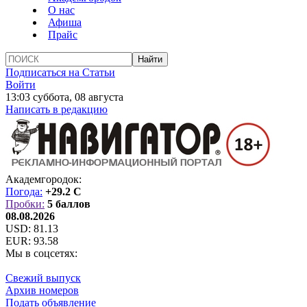
О нас
Афиша
Прайс
Подписаться на Статьи
Войти
13:03 суббота, 08 августа
Написать в редакцию
Академгородок:
Погода:
+29.2 C
Пробки:
5 баллов
08.08.2026
USD:
81.13
EUR:
93.58
Мы в соцсетях:
Свежий выпуск
Архив номеров
Подать объявление