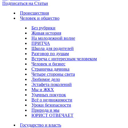
Подписаться на Статьи
Происшествия
Человек и общество
Без рубрики
Живая история
На молодежной волне
ПРИТЧА
Школа для родителей
Разговор по душам
Встреча с интересным человеком
Человек и бизнес
Страничка дачника
Четыре стороны света
Любимое дело
Эстафета поколений
Мы и ЖКХ
Удачных покупок
Всё о недвижимости
Уроки безопасности
Природа и мы
ЮРИСТ ОТВЕЧАЕТ
Государство и власть