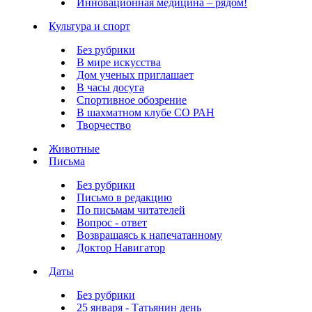
Инновационная медицина – рядом!
Культура и спорт
Без рубрики
В мире искусства
Дом ученых приглашает
В часы досуга
Спортивное обозрение
В шахматном клубе СО РАН
Творчество
Животные
Письма
Без рубрики
Письмо в редакцию
По письмам читателей
Вопрос - ответ
Возвращаясь к напечатанному
Доктор Навигатор
Даты
Без рубрики
25 января - Татьянин день