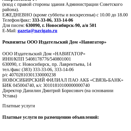
(вход с правой стороны здания Администрации Советского
района).
ЕЖЕДНЕВНО (кроме субботы и воскресенья) с 10.00 до 18.00
Телефон/факс:
333-33-06, 333-14-06
Для писем:
630090, г. Новосибирск-90, а/я 501
E-Mail:
gazeta@navigato.ru
Реквизиты ООО Издательский Дом «Навигатор»
ООО Издательский Дом «НАВИГАТОР»
ИНН/КПП 5408178776/540801001
630090, г. Новосибирск, пр. Лаврентьева, 14
тел./факс (383) 333-33-06, 333-14-06
р/с 40702810301330000238
НОВОСИБИРСКИЙ ФИЛИАЛ ПАО АКБ «СВЯЗЬ-БАНК»
БИК 045004740, к/с 30101810100000000740
Директор Данилин Дмитрий Борисович (на основании
Устава)
Платные услуги
Платные услуги по размещению объявлений: