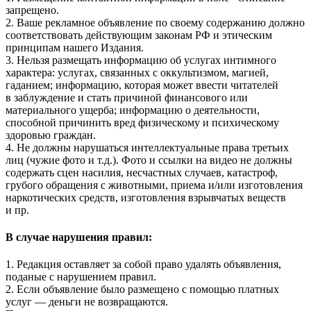
запрещено.
2. Ваше рекламное объявление по своему содержанию должно
соответствовать действующим законам РФ и этическим
принципам нашего Издания.
3. Нельзя размещать информацию об услугах интимного
характера: услугах, связанных с оккультизмом, магией,
гаданием; информацию, которая может ввести читателей
в заблуждение и стать причиной финансового или
материального ущерба; информацию о деятельности,
способной причинить вред физическому и психическому
здоровью граждан.
4. Не должны нарушаться интеллектуальные права третьих
лиц (чужие фото и т.д.). Фото и ссылки на видео не должны
содержать сцен насилия, несчастных случаев, катастроф,
грубого обращения с животными, приема и/или изготовления
наркотических средств, изготовления взрывчатых веществ
и пр.
В случае нарушения правил:
1. Редакция оставляет за собой право удалять объявления,
поданые с нарушением правил.
2. Если объявление было размещено с помощью платных
услуг — деньги не возвращаются.