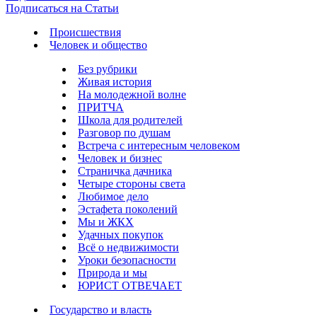
Подписаться на Статьи
Происшествия
Человек и общество
Без рубрики
Живая история
На молодежной волне
ПРИТЧА
Школа для родителей
Разговор по душам
Встреча с интересным человеком
Человек и бизнес
Страничка дачника
Четыре стороны света
Любимое дело
Эстафета поколений
Мы и ЖКХ
Удачных покупок
Всё о недвижимости
Уроки безопасности
Природа и мы
ЮРИСТ ОТВЕЧАЕТ
Государство и власть