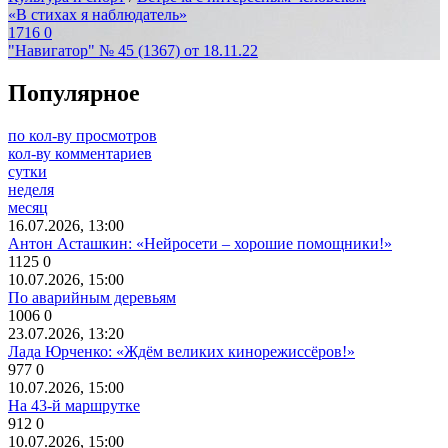
«В стихах я наблюдатель»
1716
0
"Навигатор" № 45 (1367) от 18.11.22
Популярное
по кол-ву просмотров
кол-ву комментариев
сутки
неделя
месяц
16.07.2026, 13:00
Антон Асташкин: «Нейросети – хорошие помощники!»
1125
0
10.07.2026, 15:00
По аварийным деревьям
1006
0
23.07.2026, 13:20
Лада Юрченко: «Ждём великих кинорежиссёров!»
977
0
10.07.2026, 15:00
На 43-й маршрутке
912
0
10.07.2026, 15:00