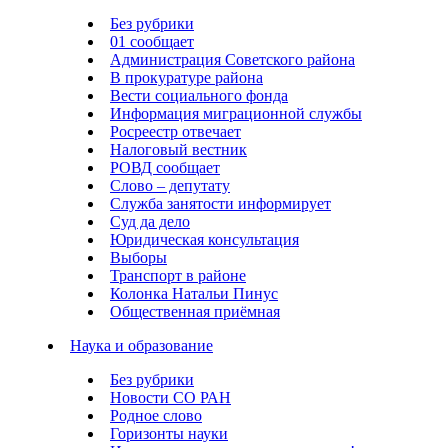
Без рубрики
01 сообщает
Администрация Советского района
В прокуратуре района
Вести социального фонда
Информация миграционной службы
Росреестр отвечает
Налоговый вестник
РОВД сообщает
Слово – депутату
Служба занятости информирует
Суд да дело
Юридическая консультация
Выборы
Транспорт в районе
Колонка Натальи Пинус
Общественная приёмная
Наука и образование
Без рубрики
Новости СО РАН
Родное слово
Горизонты науки