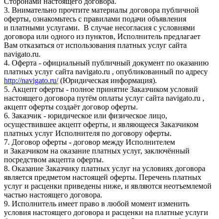
Сторонами настоящего договора.
3. Внимательно прочтите материалы договора публичной
оферты, ознакомьтесь с правилами подачи объявления
и платными услугами. В случае несогласия с условиями
договора или одного из пунктов, Исполнитель предлагает
Вам отказаться от использования платных услуг сайта
navigato.ru.
4. Оферта - официальный публичный документ по оказанию
платных услуг сайта navigato.ru , опубликованный по адресу
http://navigato.ru/
(Юридическая информация).
5. Акцепт оферты - полное принятие Заказчиком условий
настоящего договора путём оплаты услуг сайта navigato.ru ,
акцепт оферты создаёт договор оферты.
6. Заказчик - юридическое или физическое лицо,
осуществившее акцепт оферты, и являющееся Заказчиком
платных услуг Исполнителя по договору оферты.
7. Договор оферты - договор между Исполнителем
и Заказчиком на оказание платных услуг, заключённый
посредством акцепта оферты.
8. Оказание Заказчику платных услуг на условиях договора
является предметом настоящей оферты. Перечень платных
услуг и расценки приведены ниже, и являются неотъемлемой
частью настоящего договора.
9. Исполнитель имеет право в любой момент изменить
условия настоящего договора и расценки на платные услуги