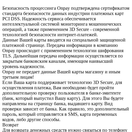
Безопасность процессинга Onpay подтверждена сертификатом
стандарта безопасности данных индустрии платежных карт
PCI DSS. Надежность сервиса обеспечивается
интеллектуальной системой мониторинга мошеннических
операций, а также применением 3D Secure - современной
технологией безопасности интернет-платежей.
Данные Вашей карты вводятся на специальной защищенной
платежной странице. Передача информации в компанию
Onpay происходит с применением технологии шифрования
TLS. Дальнейшая передача информации осуществляется по
закрытым банковским каналам, имеющим наивысший
уровень надежности.
Onpay не передает данные Вашей карты магазину и иным
третьим лицам!
Если Ваша карта поддерживает технологию 3D Secure, для
осуществления платежа, Вам необходимо будет пройти
дополнительную проверку пользователя в банке-эмитенте
(банк, который выпустил Вашу карту). Для этого Вы будете
направлены на страницу банка, выдавшего карту. Вид
проверки зависит от банка. Как правило, это дополнительный
пароль, который отправляется в SMS, карта переменных
кодов, либо другие способы.
Возврат
Для возврата денежных средств нужно связаться по телефону