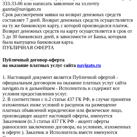
333-33-06 или написать заявление на эл.почту
gazeta@navigato.ru
Срок рассмотрения заявки на возврат денежных средств
составляет 7 дней. Возврат денежных средств осуществляется
на ту же банковскую карту, с которой производился платеж.
Возврат денежных средств на карту осуществляется в срок от
5 до 30 банковских дней, в зависимости от Банка, которым
была выпущена банковская карта.
ПУБЛИЧНАЯ ОФЕРТА
Публичный договор-оферта
на оказание платных услуг сайта
navigato.ru
1. Настоящий документ является Публичной офертой -
официальным договором на оказание платных услуг сайта
navigato.ru в дальнейшем - Исполнитель и содержит все
условия предоставления услуг.
2. В соответствии с п.2 статьи 437 ГК РФ, в случае принятия
изложенных ниже условий и расценок на размещение
платных объявлений юридическое или физическое лицо,
производящее акцепт настоящей оферты, именуется
Заказчиком (п.3 статьи 437 ГК РФ - акцепт оферты
равносилен заключению договора, на условиях, изложенных
в оферте ). Заказчик и Исполнитель вместе именуются