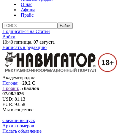
О нас
Афиша
Прайс
Подписаться на Статьи
Войти
10:40 пятница, 07 августа
Написать в редакцию
Академгородок:
Погода:
+29.2 C
Пробки:
5 баллов
07.08.2026
USD:
81.13
EUR:
93.58
Мы в соцсетях:
Свежий выпуск
Архив номеров
Подать объявление