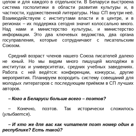
целом и для каждого в отдельности. В Беларуси выстроена
система госполитики в области развития культуры и, в
частности, художественной литературы. Наш СП внутри неё.
Взаимодействуем с институтами власти и в центре, и в
регионах – их поддержка сегодня значит колоссально много.
Над нами и министерство культуры, и министерство
информации. Это два ключевых ведомства, два органа
госуправления, которые сотрудничают с писательским
Союзом.
Средний возраст членов нашего Союза писателей далеко
не юный. Но мы видим много пишущей молодёжи в
институтах и университетах, средних учебных заведениях.
Работа с ней ведётся: конференции, конкурсы, другие
мероприятия. Планируем возродить систему совещаний для
молодых литераторов с последующим приёмом в СП лучших
авторов.
– Кого в Беларуси больше всего – поэтов?
– Конечно, поэтов. Так исторически сложилось
(
улыбается
).
– И кто же для вас как читателя поэт номер один в
республике? Есть такой?