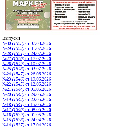
Выпуски
№30
(1553)
от 07.08.2026
№29
(1552)
от 31.07.2026
№28
(1551)
от 24.07.2026
№27
(1550)
от 17.07.2026
№26
(1549)
от 10.07.2026
№25
(1548)
от 03.07.2026
№24
(1547)
от 26.06.2026
№23
(1546)
от 19.06.2026
№22
(1545)
от 12.06.2026
№21
(1544)
от 05.06.2026
№20
(1543)
от 29.05.2026
№19
(1542)
от 22.05.2026
№18
(1541)
от 15.05.2026
№17
(1540)
от 08.05.2026
№16
(1539)
от 01.05.2026
№15
(1538)
от 24.04.2026
№14
(1537)
от 17.04.2026