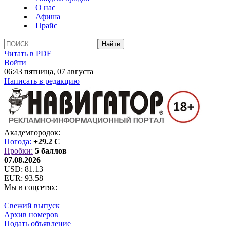
О нас
Афиша
Прайс
Читать в PDF
Войти
06:43 пятница, 07 августа
Написать в редакцию
Академгородок:
Погода:
+29.2 C
Пробки:
5 баллов
07.08.2026
USD:
81.13
EUR:
93.58
Мы в соцсетях:
Свежий выпуск
Архив номеров
Подать объявление