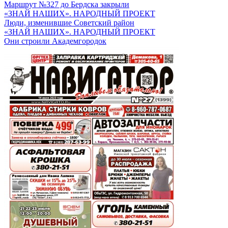
Маршрут №327 до Бердска закрыли
«ЗНАЙ НАШИХ». НАРОДНЫЙ ПРОЕКТ
Люди, изменившие Советский район
«ЗНАЙ НАШИХ». НАРОДНЫЙ ПРОЕКТ
Они строили Академгородок