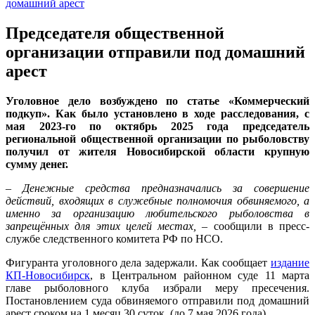
Председателя общественной
организации отправили под домашний
арест
Уголовное дело возбуждено по статье «Коммерческий
подкуп». Как было установлено в ходе расследования, с
мая 2023-го по октябрь 2025 года председатель
региональной общественной организации по рыболовству
получил от жителя Новосибирской области крупную
сумму денег.
– Денежные средства предназначались за совершение
действий, входящих в служебные полномочия обвиняемого, а
именно за организацию любительского рыболовства в
запрещённых для этих целей местах,
– сообщили в пресс-
службе следственного комитета РФ по НСО.
Фигуранта уголовного дела задержали. Как сообщает
издание
КП-Новосибирск
, в Центральном районном суде 11 марта
главе рыболовного клуба избрали меру пресечения.
Постановлением суда обвиняемого отправили под домашний
арест сроком на 1 месяц 30 суток (до 7 мая 2026 года).