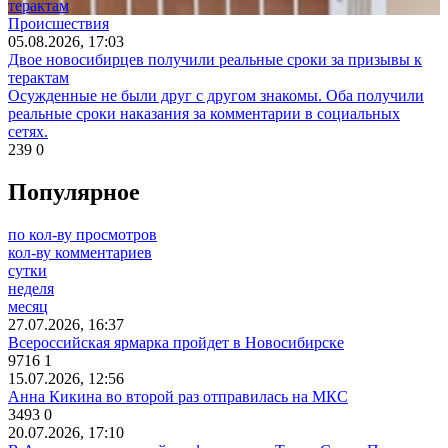
Происшествия
05.08.2026, 17:03
Двое новосибирцев получили реальные сроки за призывы к
терактам
Осужденные не были друг с другом знакомы. Оба получили
реальные сроки наказания за комментарии в социальных
сетях.
239
0
Популярное
по кол-ву просмотров
кол-ву комментариев
сутки
неделя
месяц
27.07.2026, 16:37
Всероссийская ярмарка пройдет в Новосибирске
9716
1
15.07.2026, 12:56
Анна Кикина во второй раз отправилась на МКС
3493
0
20.07.2026, 17:10