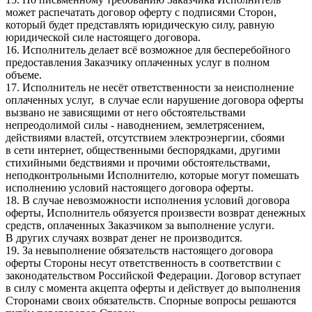
может распечатать договор оферту с подписями Сторон,
который будет представлять юридическую силу, равную
юридической силе настоящего договора.
16. Исполнитель делает всё возможное для бесперебойного
предоставления Заказчику оплаченных услуг в полном
объеме.
17. Исполнитель не несёт ответственности за неисполнение
оплаченных услуг, в случае если нарушение договора оферты
вызвано не зависящими от него обстоятельствами
непреодолимой силы - наводнением, землетрясением,
действиями властей, отсутствием электроэнергии, сбоями
в сети интернет, общественными беспорядками, другими
стихийными бедствиями и прочими обстоятельствами,
неподконтрольными Исполнителю, которые могут помешать
исполнению условий настоящего договора оферты.
18. В случае невозможности исполнения условий договора
оферты, Исполнитель обязуется произвести возврат денежных
средств, оплаченных Заказчиком за выполнение услуги.
В других случаях возврат денег не производится.
19. За невыполнение обязательств настоящего договора
оферты Стороны несут ответственность в соответствии с
законодательством Российской Федерации. Договор вступает
в силу с момента акцепта оферты и действует до выполнения
Сторонами своих обязательств. Спорные вопросы решаются