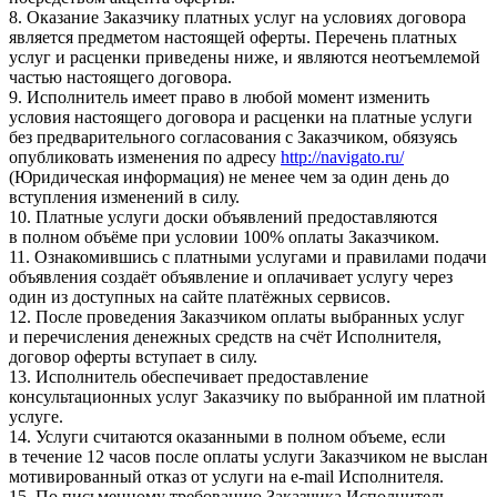
8. Оказание Заказчику платных услуг на условиях договора
является предметом настоящей оферты. Перечень платных
услуг и расценки приведены ниже, и являются неотъемлемой
частью настоящего договора.
9. Исполнитель имеет право в любой момент изменить
условия настоящего договора и расценки на платные услуги
без предварительного согласования с Заказчиком, обязуясь
опубликовать изменения по адресу
http://navigato.ru/
(Юридическая информация) не менее чем за один день до
вступления изменений в силу.
10. Платные услуги доски объявлений предоставляются
в полном объёме при условии 100% оплаты Заказчиком.
11. Ознакомившись с платными услугами и правилами подачи
объявления создаёт объявление и оплачивает услугу через
один из доступных на сайте платёжных сервисов.
12. После проведения Заказчиком оплаты выбранных услуг
и перечисления денежных средств на счёт Исполнителя,
договор оферты вступает в силу.
13. Исполнитель обеспечивает предоставление
консультационных услуг Заказчику по выбранной им платной
услуге.
14. Услуги считаются оказанными в полном объеме, если
в течение 12 часов после оплаты услуги Заказчиком не выслан
мотивированный отказ от услуги на e-mail Исполнителя.
15. По письменному требованию Заказчика Исполнитель