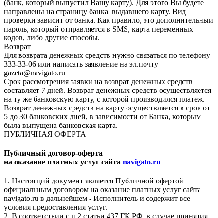
(банк, который выпустил Вашу карту). Для этого Вы будете
направлены на страницу банка, выдавшего карту. Вид
проверки зависит от банка. Как правило, это дополнительный
пароль, который отправляется в SMS, карта переменных
кодов, либо другие способы.
Возврат
Для возврата денежных средств нужно связаться по телефону
333-33-06 или написать заявление на эл.почту
gazeta@navigato.ru
Срок рассмотрения заявки на возврат денежных средств
составляет 7 дней. Возврат денежных средств осуществляется
на ту же банковскую карту, с которой производился платеж.
Возврат денежных средств на карту осуществляется в срок от
5 до 30 банковских дней, в зависимости от Банка, которым
была выпущена банковская карта.
ПУБЛИЧНАЯ ОФЕРТА
Публичный договор-оферта
на оказание платных услуг сайта
navigato.ru
1. Настоящий документ является Публичной офертой -
официальным договором на оказание платных услуг сайта
navigato.ru в дальнейшем - Исполнитель и содержит все
условия предоставления услуг.
2. В соответствии с п.2 статьи 437 ГК РФ, в случае принятия