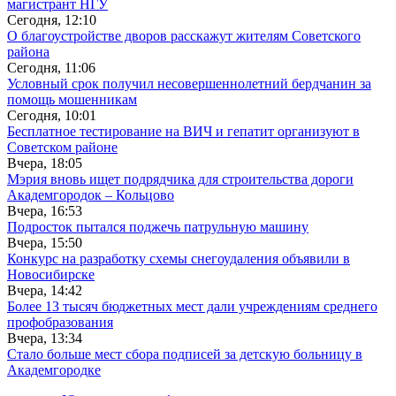
магистрант НГУ
Сегодня, 12:10
О благоустройстве дворов расскажут жителям Советского
района
Сегодня, 11:06
Условный срок получил несовершеннолетний бердчанин за
помощь мошенникам
Сегодня, 10:01
Бесплатное тестирование на ВИЧ и гепатит организуют в
Советском районе
Вчера, 18:05
Мэрия вновь ищет подрядчика для строительства дороги
Академгородок – Кольцово
Вчера, 16:53
Подросток пытался поджечь патрульную машину
Вчера, 15:50
Конкурс на разработку схемы снегоудаления объявили в
Новосибирске
Вчера, 14:42
Более 13 тысяч бюджетных мест дали учреждениям среднего
профобразования
Вчера, 13:34
Стало больше мест сбора подписей за детскую больницу в
Академгородке