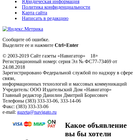
Юридическая информация
Политика конфиденциальности
Карта сайта
Написать в редакцию
Сообщите об ошибке.
Выделите ее и нажмите
Ctrl+Enter
© 2003-2019 Сайт газеты «Навигатор» 18+
Регистрационный номер: серия Эл № ФС77-73469 от
24.08.2018
Зарегистрировано Федеральной службой по надзору в сфере
связи,
информационных технологий и массовых коммуникаций
Учредитель: ООО Издательский Дом «Навигатор»
Главный редактор Данилин Дмитрий Борисович
Телефоны (383) 333-33-06, 333-14-06
Факс: (383) 333-33-06
e-mail:
gazeta@navigato.ru
Какое объявление
вы бы хотели