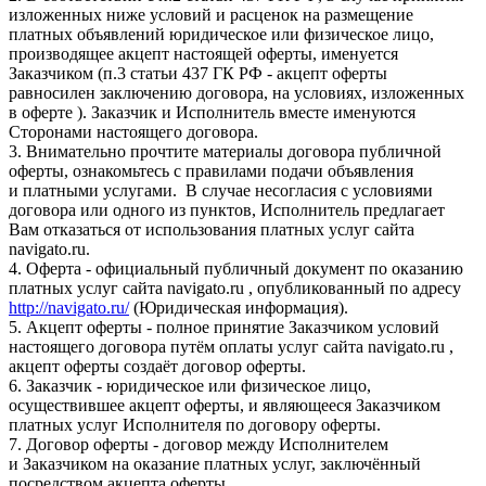
изложенных ниже условий и расценок на размещение
платных объявлений юридическое или физическое лицо,
производящее акцепт настоящей оферты, именуется
Заказчиком (п.3 статьи 437 ГК РФ - акцепт оферты
равносилен заключению договора, на условиях, изложенных
в оферте ). Заказчик и Исполнитель вместе именуются
Сторонами настоящего договора.
3. Внимательно прочтите материалы договора публичной
оферты, ознакомьтесь с правилами подачи объявления
и платными услугами. В случае несогласия с условиями
договора или одного из пунктов, Исполнитель предлагает
Вам отказаться от использования платных услуг сайта
navigato.ru.
4. Оферта - официальный публичный документ по оказанию
платных услуг сайта navigato.ru , опубликованный по адресу
http://navigato.ru/
(Юридическая информация).
5. Акцепт оферты - полное принятие Заказчиком условий
настоящего договора путём оплаты услуг сайта navigato.ru ,
акцепт оферты создаёт договор оферты.
6. Заказчик - юридическое или физическое лицо,
осуществившее акцепт оферты, и являющееся Заказчиком
платных услуг Исполнителя по договору оферты.
7. Договор оферты - договор между Исполнителем
и Заказчиком на оказание платных услуг, заключённый
посредством акцепта оферты.