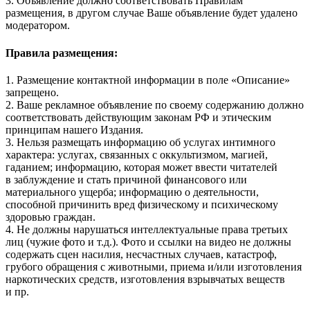
3. Объявление должно соответствовать Правилам
размещения, в другом случае Ваше объявление будет удалено
модератором.
Правила размещения:
1. Размещение контактной информации в поле «Описание»
запрещено.
2. Ваше рекламное объявление по своему содержанию должно
соответствовать действующим законам РФ и этическим
принципам нашего Издания.
3. Нельзя размещать информацию об услугах интимного
характера: услугах, связанных с оккультизмом, магией,
гаданием; информацию, которая может ввести читателей
в заблуждение и стать причиной финансового или
материального ущерба; информацию о деятельности,
способной причинить вред физическому и психическому
здоровью граждан.
4. Не должны нарушаться интеллектуальные права третьих
лиц (чужие фото и т.д.). Фото и ссылки на видео не должны
содержать сцен насилия, несчастных случаев, катастроф,
грубого обращения с животными, приема и/или изготовления
наркотических средств, изготовления взрывчатых веществ
и пр.