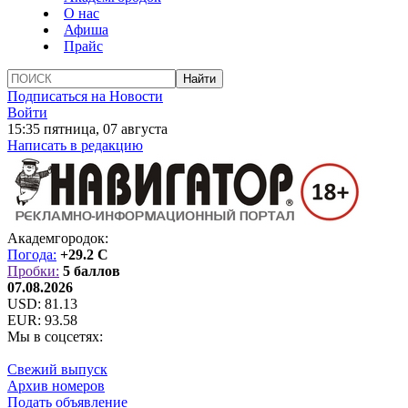
О нас
Афиша
Прайс
Подписаться на Новости
Войти
15:35 пятница, 07 августа
Написать в редакцию
Академгородок:
Погода:
+29.2 C
Пробки:
5 баллов
07.08.2026
USD:
81.13
EUR:
93.58
Мы в соцсетях:
Свежий выпуск
Архив номеров
Подать объявление