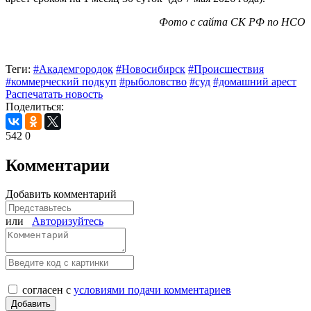
Фото с сайта СК РФ по НСО
Теги:
#Академгородок
#Новосибирск
#Происшествия
#коммерческий подкуп
#рыболовство
#суд
#домашний арест
Распечатать новость
Поделиться:
542
0
Комментарии
Добавить комментарий
или
Авторизуйтесь
согласен с
условиями подачи комментариев