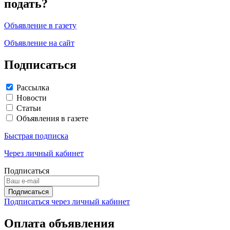
подать?
Объявление в газету
Объявление на сайт
Подписаться
Рассылка
Новости
Статьи
Объявления в газете
Быстрая подписка
Через личный кабинет
Подписаться
Подписаться через личный кабинет
Оплата объявления