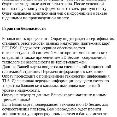
будет ввести данные для оплаты заказа. После успешной
оплаты на указанную в форме оплаты электронную почту
будет направлен электронный чек с информацией о заказе
и данными по произведенной оплате.
Гарантии безопасности
Безопасность процессинга Onpay подтверждена сертификатом
стандарта безопасности данных индустрии платежных карт
PCI DSS. Надежность сервиса обеспечивается
интеллектуальной системой мониторинга мошеннических
операций, а также применением 3D Secure - современной
технологией безопасности интернет-платежей.
Данные Вашей карты вводятся на специальной защищенной
платежной странице. Передача информации в компанию
Onpay происходит с применением технологии шифрования
TLS. Дальнейшая передача информации осуществляется по
закрытым банковским каналам, имеющим наивысший
уровень надежности.
Onpay не передает данные Вашей карты магазину и иным
третьим лицам!
Если Ваша карта поддерживает технологию 3D Secure, для
осуществления платежа, Вам необходимо будет пройти
дополнительную проверку пользователя в банке-эмитенте