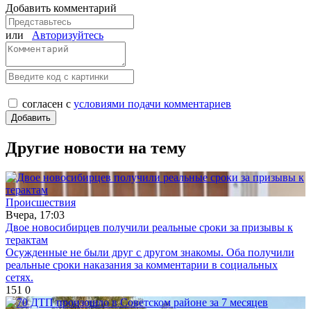
Добавить комментарий
или
Авторизуйтесь
согласен с
условиями подачи комментариев
Другие новости на тему
Происшествия
Вчера, 17:03
Двое новосибирцев получили реальные сроки за призывы к
терактам
Осужденные не были друг с другом знакомы. Оба получили
реальные сроки наказания за комментарии в социальных
сетях.
151
0