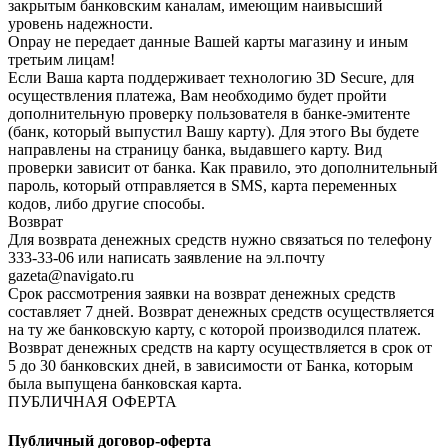
закрытым банковским каналам, имеющим наивысший
уровень надежности.
Onpay не передает данные Вашей карты магазину и иным
третьим лицам!
Если Ваша карта поддерживает технологию 3D Secure, для
осуществления платежа, Вам необходимо будет пройти
дополнительную проверку пользователя в банке-эмитенте
(банк, который выпустил Вашу карту). Для этого Вы будете
направлены на страницу банка, выдавшего карту. Вид
проверки зависит от банка. Как правило, это дополнительный
пароль, который отправляется в SMS, карта переменных
кодов, либо другие способы.
Возврат
Для возврата денежных средств нужно связаться по телефону
333-33-06 или написать заявление на эл.почту
gazeta@navigato.ru
Срок рассмотрения заявки на возврат денежных средств
составляет 7 дней. Возврат денежных средств осуществляется
на ту же банковскую карту, с которой производился платеж.
Возврат денежных средств на карту осуществляется в срок от
5 до 30 банковских дней, в зависимости от Банка, которым
была выпущена банковская карта.
ПУБЛИЧНАЯ ОФЕРТА
Публичный договор-оферта