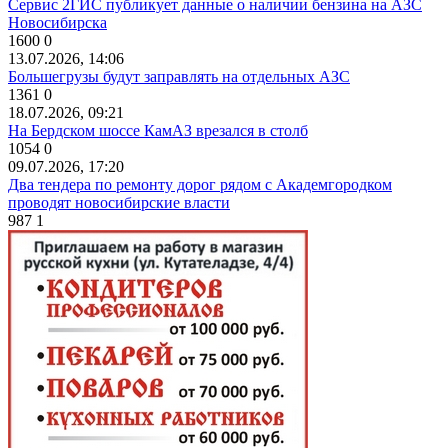
Сервис 2ГИС публикует данные о наличии бензина на АЗС
Новосибирска
1600
0
13.07.2026, 14:06
Большегрузы будут заправлять на отдельных АЗС
1361
0
18.07.2026, 09:21
На Бердском шоссе КамАЗ врезался в столб
1054
0
09.07.2026, 17:20
Два тендера по ремонту дорог рядом с Академгородком
проводят новосибирские власти
987
1