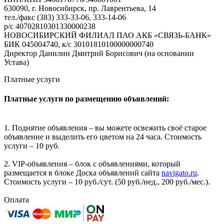
630090, г. Новосибирск, пр. Лаврентьева, 14
тел./факс (383) 333-33-06, 333-14-06
р/с 40702810301330000238
НОВОСИБИРСКИЙ ФИЛИАЛ ПАО АКБ «СВЯЗЬ-БАНК»
БИК 045004740, к/с 30101810100000000740
Директор Данилин Дмитрий Борисович (на основании
Устава)
Платные услуги
Платные услуги по размещению объявлений:
1. Поднятие объявления – вы можете освежить своё старое
объявление и выделить его цветом на 24 часа. Стоимость
услуги – 10 руб.
2. VIP-объявления – блок с объявлениями, который
размещается в блоке Доска объявлений сайта
navigato.ru
.
Стоимость услуги – 10 руб./сут. (50 руб./нед., 200 руб./мес.).
Оплата