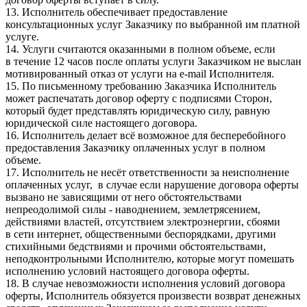
13. Исполнитель обеспечивает предоставление
консультационных услуг Заказчику по выбранной им платной
услуге.
14. Услуги считаются оказанными в полном объеме, если
в течение 12 часов после оплаты услуги Заказчиком не выслан
мотивированный отказ от услуги на e-mail Исполнителя.
15. По письменному требованию Заказчика Исполнитель
может распечатать договор оферту с подписями Сторон,
который будет представлять юридическую силу, равную
юридической силе настоящего договора.
16. Исполнитель делает всё возможное для бесперебойного
предоставления Заказчику оплаченных услуг в полном
объеме.
17. Исполнитель не несёт ответственности за неисполнение
оплаченных услуг, в случае если нарушение договора оферты
вызвано не зависящими от него обстоятельствами
непреодолимой силы - наводнением, землетрясением,
действиями властей, отсутствием электроэнергии, сбоями
в сети интернет, общественными беспорядками, другими
стихийными бедствиями и прочими обстоятельствами,
неподконтрольными Исполнителю, которые могут помешать
исполнению условий настоящего договора оферты.
18. В случае невозможности исполнения условий договора
оферты, Исполнитель обязуется произвести возврат денежных