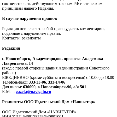
соответствовать действующим законам РФ и этическим
принципам нашего Издания.
В случае нарушения правил:
Редакция оставляет за собой право удалять комментарии,
поданные с нарушением правил.
Контакты, реквизиты
Редакция
г. Новосибирск, Академгородок, проспект Академика
Лаврентьева, 14
(вход с правой стороны здания Администрации Советского
района).
ЕЖЕДНЕВНО (кроме субботы и воскресенья) с 10.00 до 18.00
Телефон/факс:
333-33-06, 333-14-06
Для писем:
630090, г. Новосибирск-90, а/я 501
E-Mail:
gazeta@navigato.ru
Реквизиты ООО Издательский Дом «Навигатор»
ООО Издательский Дом «НАВИГАТОР»
ИНН/КПП 5408178776/540801001