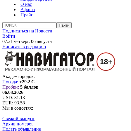
О нас
Афиша
Прайс
Подписаться на Новости
Войти
07:21 четверг, 06 августа
Написать в редакцию
Академгородок:
Погода:
+29.2 C
Пробки:
5 баллов
06.08.2026
USD:
81.13
EUR:
93.58
Мы в соцсетях:
Свежий выпуск
Архив номеров
Подать объявление