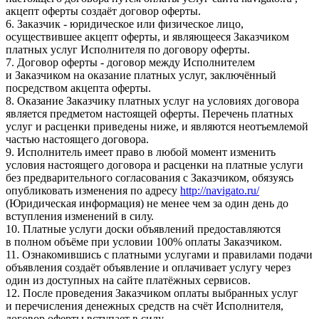
акцепт оферты создаёт договор оферты.
6. Заказчик - юридическое или физическое лицо,
осуществившее акцепт оферты, и являющееся Заказчиком
платных услуг Исполнителя по договору оферты.
7. Договор оферты - договор между Исполнителем
и Заказчиком на оказание платных услуг, заключённый
посредством акцепта оферты.
8. Оказание Заказчику платных услуг на условиях договора
является предметом настоящей оферты. Перечень платных
услуг и расценки приведены ниже, и являются неотъемлемой
частью настоящего договора.
9. Исполнитель имеет право в любой момент изменить
условия настоящего договора и расценки на платные услуги
без предварительного согласования с Заказчиком, обязуясь
опубликовать изменения по адресу
http://navigato.ru/
(Юридическая информация) не менее чем за один день до
вступления изменений в силу.
10. Платные услуги доски объявлений предоставляются
в полном объёме при условии 100% оплаты Заказчиком.
11. Ознакомившись с платными услугами и правилами подачи
объявления создаёт объявление и оплачивает услугу через
один из доступных на сайте платёжных сервисов.
12. После проведения Заказчиком оплаты выбранных услуг
и перечисления денежных средств на счёт Исполнителя,
договор оферты вступает в силу.