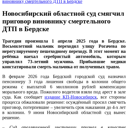
Новосибирский областной суд смягчил
приговор виновнику смертельного
ДТП в Бердске
Трагедия произошла 1 апреля 2025 года в Бердске.
Восьмилетний мальчик переходил улицу Рогачева по
нерегулируемому пешеходному переходу. В этот момент на
ребёнка наехал серебристый автомобиль, которым
управлял 73-летний мужчина. Прибывшие медики
констатировали смерть мальчика от полученных травм.
В феврале 2026 года Бердский городской суд назначил
пенсионеру 3 года лишения свободы в колонии общего
режима с выплатой 6 миллионов рублей компенсации
морального вреда. Пожилого водителя взяли под арест в зале
суда. Как сообщает
издание КП-Новосибирск
, все стороны
процесса обжаловали решение: осуждённый просил смягчить
приговор, потерпевшие – увеличить срок наказания до 4-х лет
в колонии. 9 июня Новосибирский областной суд вынес
решение.
–
Суд апелляционной инстанции признал в качестве