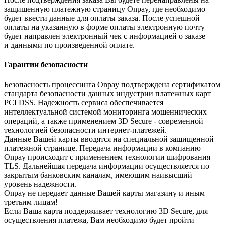
защищенную платежную страницу Onpay, где необходимо
будет ввести данные для оплаты заказа. После успешной
оплаты на указанную в форме оплаты электронную почту
будет направлен электронный чек с информацией о заказе
и данными по произведенной оплате.
Гарантии безопасности
Безопасность процессинга Onpay подтверждена сертификатом
стандарта безопасности данных индустрии платежных карт
PCI DSS. Надежность сервиса обеспечивается
интеллектуальной системой мониторинга мошеннических
операций, а также применением 3D Secure - современной
технологией безопасности интернет-платежей.
Данные Вашей карты вводятся на специальной защищенной
платежной странице. Передача информации в компанию
Onpay происходит с применением технологии шифрования
TLS. Дальнейшая передача информации осуществляется по
закрытым банковским каналам, имеющим наивысший
уровень надежности.
Onpay не передает данные Вашей карты магазину и иным
третьим лицам!
Если Ваша карта поддерживает технологию 3D Secure, для
осуществления платежа, Вам необходимо будет пройти