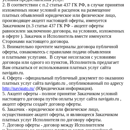
2. В соответствии с п.2 статьи 437 ГК РФ, в случае принятия
изложенных ниже условий и расценок на размещение
платных объявлений юридическое или физическое лицо,
производящее акцепт настоящей оферты, именуется
Заказчиком (п.3 статьи 437 ГК РФ - акцепт оферты
равносилен заключению договора, на условиях, изложенных
в оферте ). Заказчик и Исполнитель вместе именуются
Сторонами настоящего договора.
3. Внимательно прочтите материалы договора публичной
оферты, ознакомьтесь с правилами подачи объявления
и платными услугами. В случае несогласия с условиями
договора или одного из пунктов, Исполнитель предлагает
Вам отказаться от использования платных услуг сайта
navigato.ru.
4. Оферта - официальный публичный документ по оказанию
платных услуг сайта navigato.ru , опубликованный по адресу
http://navigato.ru/
(Юридическая информация).
5. Акцепт оферты - полное принятие Заказчиком условий
настоящего договора путём оплаты услуг сайта navigato.ru ,
акцепт оферты создаёт договор оферты.
6. Заказчик - юридическое или физическое лицо,
осуществившее акцепт оферты, и являющееся Заказчиком
платных услуг Исполнителя по договору оферты.
7. Договор оферты - договор между Исполнителем