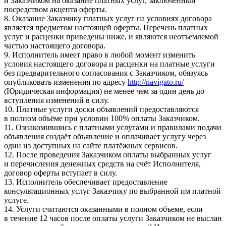
и Заказчиком на оказание платных услуг, заключённый
посредством акцепта оферты.
8. Оказание Заказчику платных услуг на условиях договора
является предметом настоящей оферты. Перечень платных
услуг и расценки приведены ниже, и являются неотъемлемой
частью настоящего договора.
9. Исполнитель имеет право в любой момент изменить
условия настоящего договора и расценки на платные услуги
без предварительного согласования с Заказчиком, обязуясь
опубликовать изменения по адресу
http://navigato.ru/
(Юридическая информация) не менее чем за один день до
вступления изменений в силу.
10. Платные услуги доски объявлений предоставляются
в полном объёме при условии 100% оплаты Заказчиком.
11. Ознакомившись с платными услугами и правилами подачи
объявления создаёт объявление и оплачивает услугу через
один из доступных на сайте платёжных сервисов.
12. После проведения Заказчиком оплаты выбранных услуг
и перечисления денежных средств на счёт Исполнителя,
договор оферты вступает в силу.
13. Исполнитель обеспечивает предоставление
консультационных услуг Заказчику по выбранной им платной
услуге.
14. Услуги считаются оказанными в полном объеме, если
в течение 12 часов после оплаты услуги Заказчиком не выслан