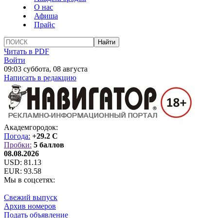
О нас
Афиша
Прайс
Читать в PDF
Войти
09:03 суббота, 08 августа
Написать в редакцию
Академгородок:
Погода:
+29.2 C
Пробки:
5 баллов
08.08.2026
USD:
81.13
EUR:
93.58
Мы в соцсетях:
Свежий выпуск
Архив номеров
Подать объявление