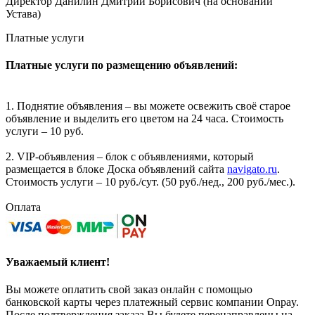
Директор Данилин Дмитрий Борисович (на основании
Устава)
Платные услуги
Платные услуги по размещению объявлений:
1. Поднятие объявления – вы можете освежить своё старое
объявление и выделить его цветом на 24 часа. Стоимость
услуги – 10 руб.
2. VIP-объявления – блок с объявлениями, который
размещается в блоке Доска объявлений сайта
navigato.ru
.
Стоимость услуги – 10 руб./сут. (50 руб./нед., 200 руб./мес.).
Оплата
Уважаемый клиент!
Вы можете оплатить свой заказ онлайн с помощью
банковской карты через платежный сервис компании Onpay.
После подтверждения заказа Вы будете перенаправлены на