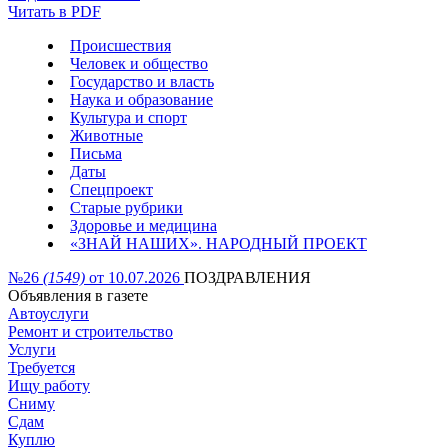
Читать в PDF
Происшествия
Человек и общество
Государство и власть
Наука и образование
Культура и спорт
Животные
Письма
Даты
Спецпроект
Старые рубрики
Здоровье и медицина
«ЗНАЙ НАШИХ». НАРОДНЫЙ ПРОЕКТ
№26
(1549)
от 10.07.2026
ПОЗДРАВЛЕНИЯ
Объявления в газете
Автоуслуги
Ремонт и строительство
Услуги
Требуется
Ищу работу
Сниму
Сдам
Куплю