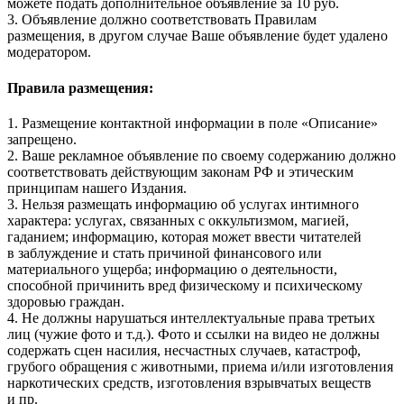
можете подать дополнительное объявление за 10 руб.
3. Объявление должно соответствовать Правилам
размещения, в другом случае Ваше объявление будет удалено
модератором.
Правила размещения:
1. Размещение контактной информации в поле «Описание»
запрещено.
2. Ваше рекламное объявление по своему содержанию должно
соответствовать действующим законам РФ и этическим
принципам нашего Издания.
3. Нельзя размещать информацию об услугах интимного
характера: услугах, связанных с оккультизмом, магией,
гаданием; информацию, которая может ввести читателей
в заблуждение и стать причиной финансового или
материального ущерба; информацию о деятельности,
способной причинить вред физическому и психическому
здоровью граждан.
4. Не должны нарушаться интеллектуальные права третьих
лиц (чужие фото и т.д.). Фото и ссылки на видео не должны
содержать сцен насилия, несчастных случаев, катастроф,
грубого обращения с животными, приема и/или изготовления
наркотических средств, изготовления взрывчатых веществ
и пр.