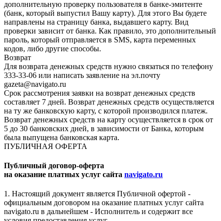
дополнительную проверку пользователя в банке-эмитенте
(банк, который выпустил Вашу карту). Для этого Вы будете
направлены на страницу банка, выдавшего карту. Вид
проверки зависит от банка. Как правило, это дополнительный
пароль, который отправляется в SMS, карта переменных
кодов, либо другие способы.
Возврат
Для возврата денежных средств нужно связаться по телефону
333-33-06 или написать заявление на эл.почту
gazeta@navigato.ru
Срок рассмотрения заявки на возврат денежных средств
составляет 7 дней. Возврат денежных средств осуществляется
на ту же банковскую карту, с которой производился платеж.
Возврат денежных средств на карту осуществляется в срок от
5 до 30 банковских дней, в зависимости от Банка, которым
была выпущена банковская карта.
ПУБЛИЧНАЯ ОФЕРТА
Публичный договор-оферта
на оказание платных услуг сайта
navigato.ru
1. Настоящий документ является Публичной офертой -
официальным договором на оказание платных услуг сайта
navigato.ru в дальнейшем - Исполнитель и содержит все
условия предоставления услуг.