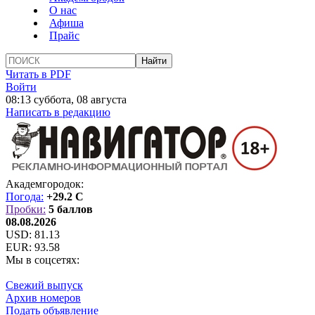
О нас
Афиша
Прайс
Читать в PDF
Войти
08:13 суббота, 08 августа
Написать в редакцию
Академгородок:
Погода:
+29.2 C
Пробки:
5 баллов
08.08.2026
USD:
81.13
EUR:
93.58
Мы в соцсетях:
Свежий выпуск
Архив номеров
Подать объявление