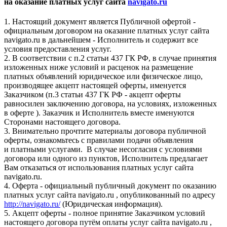
на оказание платных услуг сайта
navigato.ru
1. Настоящий документ является Публичной офертой -
официальным договором на оказание платных услуг сайта
navigato.ru в дальнейшем - Исполнитель и содержит все
условия предоставления услуг.
2. В соответствии с п.2 статьи 437 ГК РФ, в случае принятия
изложенных ниже условий и расценок на размещение
платных объявлений юридическое или физическое лицо,
производящее акцепт настоящей оферты, именуется
Заказчиком (п.3 статьи 437 ГК РФ - акцепт оферты
равносилен заключению договора, на условиях, изложенных
в оферте ). Заказчик и Исполнитель вместе именуются
Сторонами настоящего договора.
3. Внимательно прочтите материалы договора публичной
оферты, ознакомьтесь с правилами подачи объявления
и платными услугами. В случае несогласия с условиями
договора или одного из пунктов, Исполнитель предлагает
Вам отказаться от использования платных услуг сайта
navigato.ru.
4. Оферта - официальный публичный документ по оказанию
платных услуг сайта navigato.ru , опубликованный по адресу
http://navigato.ru/
(Юридическая информация).
5. Акцепт оферты - полное принятие Заказчиком условий
настоящего договора путём оплаты услуг сайта navigato.ru ,