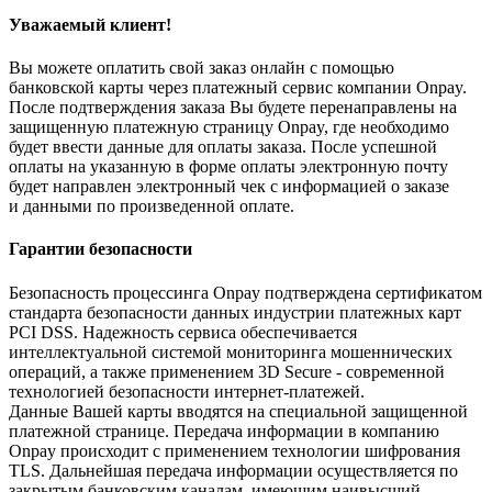
Уважаемый клиент!
Вы можете оплатить свой заказ онлайн с помощью
банковской карты через платежный сервис компании Onpay.
После подтверждения заказа Вы будете перенаправлены на
защищенную платежную страницу Onpay, где необходимо
будет ввести данные для оплаты заказа. После успешной
оплаты на указанную в форме оплаты электронную почту
будет направлен электронный чек с информацией о заказе
и данными по произведенной оплате.
Гарантии безопасности
Безопасность процессинга Onpay подтверждена сертификатом
стандарта безопасности данных индустрии платежных карт
PCI DSS. Надежность сервиса обеспечивается
интеллектуальной системой мониторинга мошеннических
операций, а также применением 3D Secure - современной
технологией безопасности интернет-платежей.
Данные Вашей карты вводятся на специальной защищенной
платежной странице. Передача информации в компанию
Onpay происходит с применением технологии шифрования
TLS. Дальнейшая передача информации осуществляется по
закрытым банковским каналам, имеющим наивысший