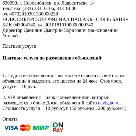
630090, г. Новосибирск, пр. Лаврентьева, 14
тел./факс (383) 333-33-06, 333-14-06
р/с 40702810301330000238
НОВОСИБИРСКИЙ ФИЛИАЛ ПАО АКБ «СВЯЗЬ-БАНК»
БИК 045004740, к/с 30101810100000000740
Директор Данилин Дмитрий Борисович (на основании
Устава)
Платные услуги
Платные услуги по размещению объявлений:
1. Поднятие объявления – вы можете освежить своё старое
объявление и выделить его цветом на 24 часа. Стоимость
услуги – 10 руб.
2. VIP-объявления – блок с объявлениями, который
размещается в блоке Доска объявлений сайта
navigato.ru
.
Стоимость услуги – 10 руб./сут. (50 руб./нед., 200 руб./мес.).
Оплата