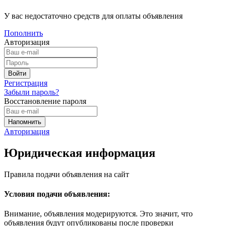
У вас недостаточно средств для оплаты объявления
Пополнить
Авторизация
Регистрация
Забыли пароль?
Восстановление пароля
Авторизация
Юридическая информация
Правила подачи объявления на сайт
Условия подачи объявления:
Внимание, объявления модерируются. Это значит, что
объявления будут опубликованы после проверки