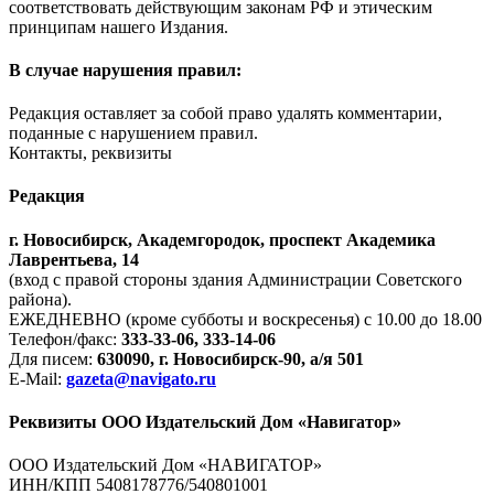
соответствовать действующим законам РФ и этическим
принципам нашего Издания.
В случае нарушения правил:
Редакция оставляет за собой право удалять комментарии,
поданные с нарушением правил.
Контакты, реквизиты
Редакция
г. Новосибирск, Академгородок, проспект Академика
Лаврентьева, 14
(вход с правой стороны здания Администрации Советского
района).
ЕЖЕДНЕВНО (кроме субботы и воскресенья) с 10.00 до 18.00
Телефон/факс:
333-33-06, 333-14-06
Для писем:
630090, г. Новосибирск-90, а/я 501
E-Mail:
gazeta@navigato.ru
Реквизиты ООО Издательский Дом «Навигатор»
ООО Издательский Дом «НАВИГАТОР»
ИНН/КПП 5408178776/540801001