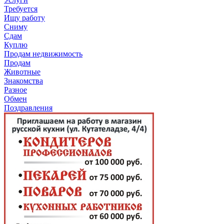
Требуется
Ищу работу
Сниму
Сдам
Куплю
Продам недвижимость
Продам
Животные
Знакомства
Разное
Обмен
Поздравления