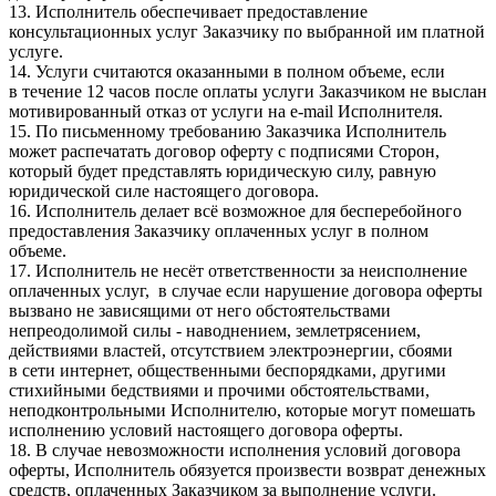
13. Исполнитель обеспечивает предоставление
консультационных услуг Заказчику по выбранной им платной
услуге.
14. Услуги считаются оказанными в полном объеме, если
в течение 12 часов после оплаты услуги Заказчиком не выслан
мотивированный отказ от услуги на e-mail Исполнителя.
15. По письменному требованию Заказчика Исполнитель
может распечатать договор оферту с подписями Сторон,
который будет представлять юридическую силу, равную
юридической силе настоящего договора.
16. Исполнитель делает всё возможное для бесперебойного
предоставления Заказчику оплаченных услуг в полном
объеме.
17. Исполнитель не несёт ответственности за неисполнение
оплаченных услуг, в случае если нарушение договора оферты
вызвано не зависящими от него обстоятельствами
непреодолимой силы - наводнением, землетрясением,
действиями властей, отсутствием электроэнергии, сбоями
в сети интернет, общественными беспорядками, другими
стихийными бедствиями и прочими обстоятельствами,
неподконтрольными Исполнителю, которые могут помешать
исполнению условий настоящего договора оферты.
18. В случае невозможности исполнения условий договора
оферты, Исполнитель обязуется произвести возврат денежных
средств, оплаченных Заказчиком за выполнение услуги.