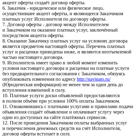
акцепт оферты создаёт договор оферты.
6. Заказчик - юридическое или физическое лицо,
осуществившее акцепт оферты, и являющееся Заказчиком
платных услуг Исполнителя по договору оферты.
7. Договор оферты - договор между Исполнителем
и Заказчиком на оказание платных услуг, заключённый
посредством акцепта оферты.
8. Оказание Заказчику платных услуг на условиях договора
является предметом настоящей оферты. Перечень платных
услуг и расценки приведены ниже, и являются неотъемлемой
частью настоящего договора.
9. Исполнитель имеет право в любой момент изменить
условия настоящего договора и расценки на платные услуги
без предварительного согласования с Заказчиком, обязуясь
опубликовать изменения по адресу
http://navigato.ru/
(Юридическая информация) не менее чем за один день до
вступления изменений в силу.
10. Платные услуги доски объявлений предоставляются
в полном объёме при условии 100% оплаты Заказчиком.
11. Ознакомившись с платными услугами и правилами подачи
объявления создаёт объявление и оплачивает услугу через
один из доступных на сайте платёжных сервисов.
12. После проведения Заказчиком оплаты выбранных услуг
и перечисления денежных средств на счёт Исполнителя,
договор оферты вступает в силу.