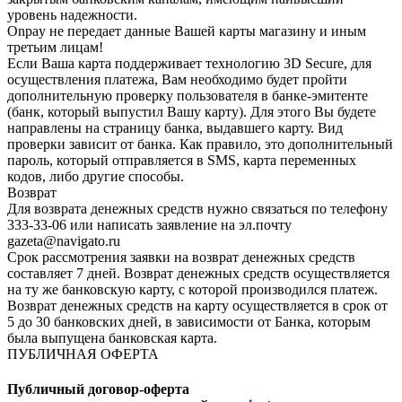
уровень надежности.
Onpay не передает данные Вашей карты магазину и иным
третьим лицам!
Если Ваша карта поддерживает технологию 3D Secure, для
осуществления платежа, Вам необходимо будет пройти
дополнительную проверку пользователя в банке-эмитенте
(банк, который выпустил Вашу карту). Для этого Вы будете
направлены на страницу банка, выдавшего карту. Вид
проверки зависит от банка. Как правило, это дополнительный
пароль, который отправляется в SMS, карта переменных
кодов, либо другие способы.
Возврат
Для возврата денежных средств нужно связаться по телефону
333-33-06 или написать заявление на эл.почту
gazeta@navigato.ru
Срок рассмотрения заявки на возврат денежных средств
составляет 7 дней. Возврат денежных средств осуществляется
на ту же банковскую карту, с которой производился платеж.
Возврат денежных средств на карту осуществляется в срок от
5 до 30 банковских дней, в зависимости от Банка, которым
была выпущена банковская карта.
ПУБЛИЧНАЯ ОФЕРТА
Публичный договор-оферта