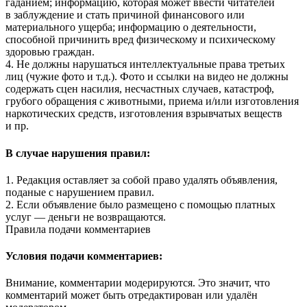
гаданием; информацию, которая может ввести читателей
в заблуждение и стать причиной финансового или
материального ущерба; информацию о деятельности,
способной причинить вред физическому и психическому
здоровью граждан.
4. Не должны нарушаться интеллектуальные права третьих
лиц (чужие фото и т.д.). Фото и ссылки на видео не должны
содержать сцен насилия, несчастных случаев, катастроф,
грубого обращения с животными, приема и/или изготовления
наркотических средств, изготовления взрывчатых веществ
и пр.
В случае нарушения правил:
1. Редакция оставляет за собой право удалять объявления,
поданые с нарушением правил.
2. Если объявление было размещено с помощью платных
услуг — деньги не возвращаются.
Правила подачи комментариев
Условия подачи комментариев:
Внимание, комментарии модерируются. Это значит, что
комментарий может быть отредактирован или удалён