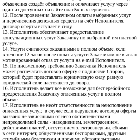
объявления создаёт объявление и оплачивает услугу через
один из доступных на сайте платёжных сервисов.
12. После проведения Заказчиком оплаты выбранных услуг
и перечисления денежных средств на счёт Исполнителя,
договор оферты вступает в силу.
13. Исполнитель обеспечивает предоставление
консультационных услуг Заказчику по выбранной им платной
услуге.
14. Услуги считаются оказанными в полном объеме, если
в течение 12 часов после оплаты услуги Заказчиком не выслан
мотивированный отказ от услуги на e-mail Исполнителя.
15. По письменному требованию Заказчика Исполнитель
может распечатать договор оферту с подписями Сторон,
который будет представлять юридическую силу, равную
юридической силе настоящего договора.
16. Исполнитель делает всё возможное для бесперебойного
предоставления Заказчику оплаченных услуг в полном
объеме.
17. Исполнитель не несёт ответственности за неисполнение
оплаченных услуг, в случае если нарушение договора оферты
вызвано не зависящими от него обстоятельствами
непреодолимой силы - наводнением, землетрясением,
действиями властей, отсутствием электроэнергии, сбоями
в сети интернет, общественными беспорядками, другими
стихийными бедствиями и прочими обстоятельствами,