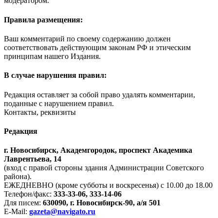
модератором.
Правила размещения:
Ваш комментарий по своему содержанию должен
соответствовать действующим законам РФ и этическим
принципам нашего Издания.
В случае нарушения правил:
Редакция оставляет за собой право удалять комментарии,
поданные с нарушением правил.
Контакты, реквизиты
Редакция
г. Новосибирск, Академгородок, проспект Академика
Лаврентьева, 14
(вход с правой стороны здания Администрации Советского
района).
ЕЖЕДНЕВНО (кроме субботы и воскресенья) с 10.00 до 18.00
Телефон/факс:
333-33-06, 333-14-06
Для писем:
630090, г. Новосибирск-90, а/я 501
E-Mail:
gazeta@navigato.ru