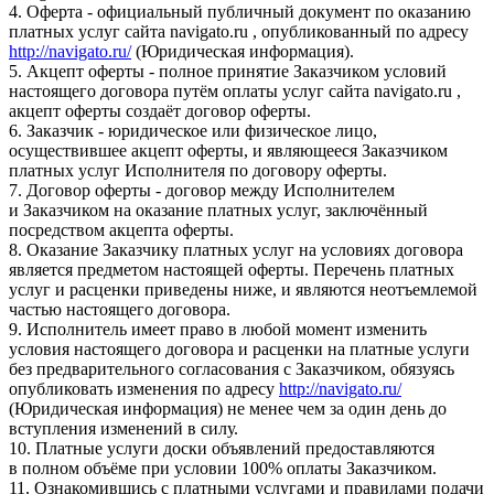
4. Оферта - официальный публичный документ по оказанию
платных услуг сайта navigato.ru , опубликованный по адресу
http://navigato.ru/
(Юридическая информация).
5. Акцепт оферты - полное принятие Заказчиком условий
настоящего договора путём оплаты услуг сайта navigato.ru ,
акцепт оферты создаёт договор оферты.
6. Заказчик - юридическое или физическое лицо,
осуществившее акцепт оферты, и являющееся Заказчиком
платных услуг Исполнителя по договору оферты.
7. Договор оферты - договор между Исполнителем
и Заказчиком на оказание платных услуг, заключённый
посредством акцепта оферты.
8. Оказание Заказчику платных услуг на условиях договора
является предметом настоящей оферты. Перечень платных
услуг и расценки приведены ниже, и являются неотъемлемой
частью настоящего договора.
9. Исполнитель имеет право в любой момент изменить
условия настоящего договора и расценки на платные услуги
без предварительного согласования с Заказчиком, обязуясь
опубликовать изменения по адресу
http://navigato.ru/
(Юридическая информация) не менее чем за один день до
вступления изменений в силу.
10. Платные услуги доски объявлений предоставляются
в полном объёме при условии 100% оплаты Заказчиком.
11. Ознакомившись с платными услугами и правилами подачи