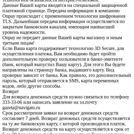
Данные Вашей карты вводятся на специальной защищенной
платежной странице. Передача информации в компанию
Onpay происходит с применением технологии шифрования
TLS. Дальнейшая передача информации осуществляется по
закрытым банковским каналам, имеющим наивысший
уровень надежности.
Onpay не передает данные Вашей карты магазину и иным
третьим лицам!
Если Ваша карта поддерживает технологию 3D Secure, для
осуществления платежа, Вам необходимо будет пройти
дополнительную проверку пользователя в банке-эмитенте
(банк, который выпустил Вашу карту). Для этого Вы будете
направлены на страницу банка, выдавшего карту. Вид
проверки зависит от банка. Как правило, это дополнительный
пароль, который отправляется в SMS, карта переменных
кодов, либо другие способы.
Возврат
Для возврата денежных средств нужно связаться по телефону
333-33-06 или написать заявление на эл.почту
gazeta@navigato.ru
Срок рассмотрения заявки на возврат денежных средств
составляет 7 дней. Возврат денежных средств осуществляется
на ту же банковскую карту, с которой производился платеж.
Возврат денежных средств на карту осуществляется в срок от