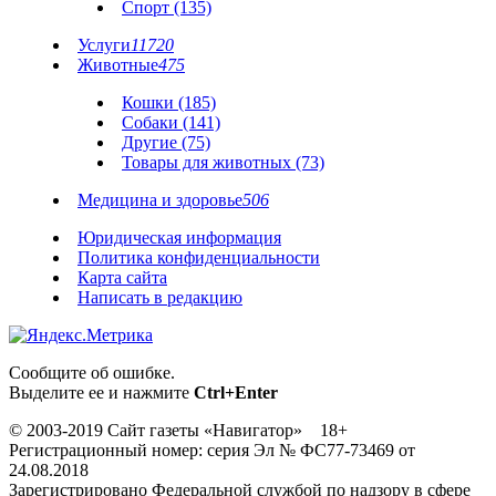
Спорт (135)
Услуги
11720
Животные
475
Кошки (185)
Собаки (141)
Другие (75)
Товары для животных (73)
Медицина и здоровье
506
Юридическая информация
Политика конфиденциальности
Карта сайта
Написать в редакцию
Сообщите об ошибке.
Выделите ее и нажмите
Ctrl+Enter
© 2003-2019 Сайт газеты «Навигатор» 18+
Регистрационный номер: серия Эл № ФС77-73469 от
24.08.2018
Зарегистрировано Федеральной службой по надзору в сфере