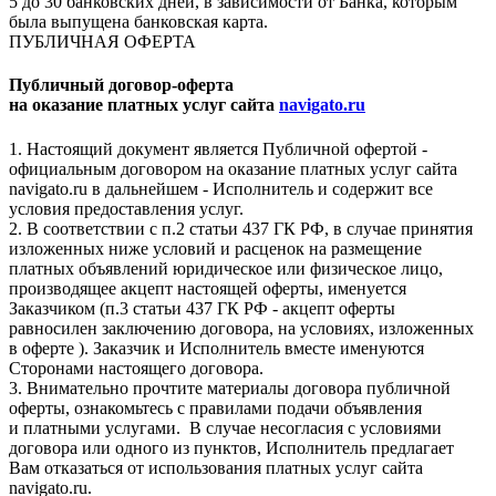
5 до 30 банковских дней, в зависимости от Банка, которым
была выпущена банковская карта.
ПУБЛИЧНАЯ ОФЕРТА
Публичный договор-оферта
на оказание платных услуг сайта
navigato.ru
1. Настоящий документ является Публичной офертой -
официальным договором на оказание платных услуг сайта
navigato.ru в дальнейшем - Исполнитель и содержит все
условия предоставления услуг.
2. В соответствии с п.2 статьи 437 ГК РФ, в случае принятия
изложенных ниже условий и расценок на размещение
платных объявлений юридическое или физическое лицо,
производящее акцепт настоящей оферты, именуется
Заказчиком (п.3 статьи 437 ГК РФ - акцепт оферты
равносилен заключению договора, на условиях, изложенных
в оферте ). Заказчик и Исполнитель вместе именуются
Сторонами настоящего договора.
3. Внимательно прочтите материалы договора публичной
оферты, ознакомьтесь с правилами подачи объявления
и платными услугами. В случае несогласия с условиями
договора или одного из пунктов, Исполнитель предлагает
Вам отказаться от использования платных услуг сайта
navigato.ru.