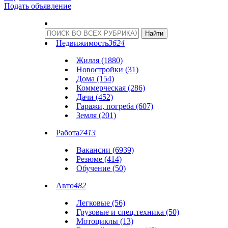
Подать объявление
Недвижимость
3624
Жилая (1880)
Новостройки (31)
Дома (154)
Коммерческая (286)
Дачи (452)
Гаражи, погреба (607)
Земля (201)
Работа
7413
Вакансии (6939)
Резюме (414)
Обучение (50)
Авто
482
Легковые (56)
Грузовые и спец.техника (50)
Мотоциклы (13)