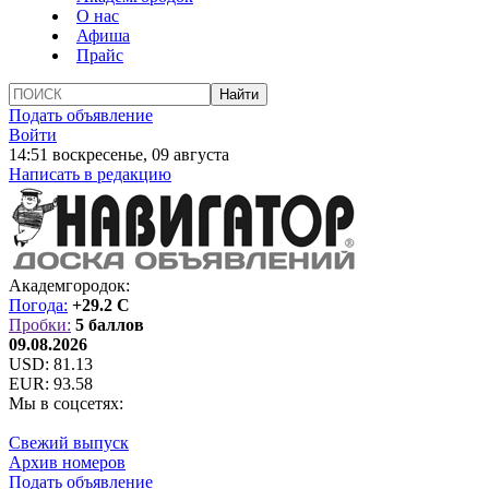
О нас
Афиша
Прайс
Подать объявление
Войти
14:51 воскресенье, 09 августа
Написать в редакцию
Академгородок:
Погода:
+29.2 C
Пробки:
5 баллов
09.08.2026
USD:
81.13
EUR:
93.58
Мы в соцсетях:
Свежий выпуск
Архив номеров
Подать объявление