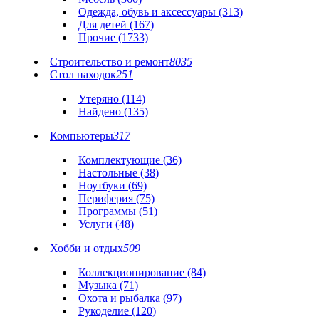
Одежда, обувь и аксессуары (313)
Для детей (167)
Прочие (1733)
Строительство и ремонт
8035
Стол находок
251
Утеряно (114)
Найдено (135)
Компьютеры
317
Комплектующие (36)
Настольные (38)
Ноутбуки (69)
Периферия (75)
Программы (51)
Услуги (48)
Хобби и отдых
509
Коллекционирование (84)
Музыка (71)
Охота и рыбалка (97)
Рукоделие (120)