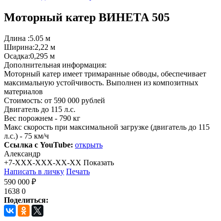
Моторный катер ВИНЕТА 505
Длина :5.05 м
Ширина:2,22 м
Осадка:0,295 м
Дополнительная информация:
Моторный катер имеет тримаранные обводы, обеспечивает
максимальную устойчивость. Выполнен из композитных
материалов
Стоимость: от 590 000 рублей
Двигатель до 115 л.с.
Вес порожнем - 790 кг
Макс скорость при максимальной загрузке (двигатель до 115
л.с.) - 75 км/ч
Ссылка с YouTube:
открыть
Александр
+7-XXX-XXX-XX-XX
Показать
Написать в личку
Печать
590 000 ₽
1638
0
Поделиться: