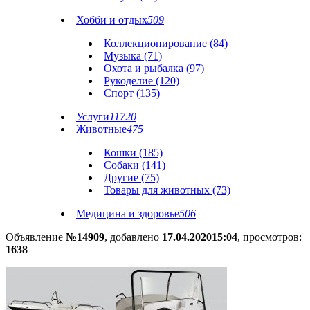
Хобби и отдых
509
Коллекционирование (84)
Музыка (71)
Охота и рыбалка (97)
Рукоделие (120)
Спорт (135)
Услуги
11720
Животные
475
Кошки (185)
Собаки (141)
Другие (75)
Товары для животных (73)
Медицина и здоровье
506
Объявление
№14909
, добавлено
17.04.2020
15:04
, просмотров:
1638