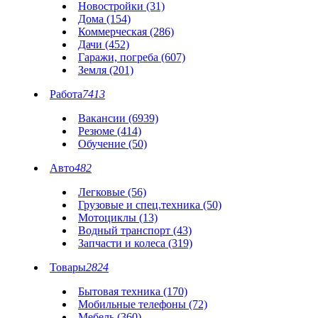
Новостройки (31)
Дома (154)
Коммерческая (286)
Дачи (452)
Гаражи, погреба (607)
Земля (201)
Работа
7413
Вакансии (6939)
Резюме (414)
Обучение (50)
Авто
482
Легковые (56)
Грузовые и спец.техника (50)
Мотоциклы (13)
Водный транспорт (43)
Запчасти и колеса (319)
Товары
2824
Бытовая техника (170)
Мобильные телефоны (72)
Мебель (360)