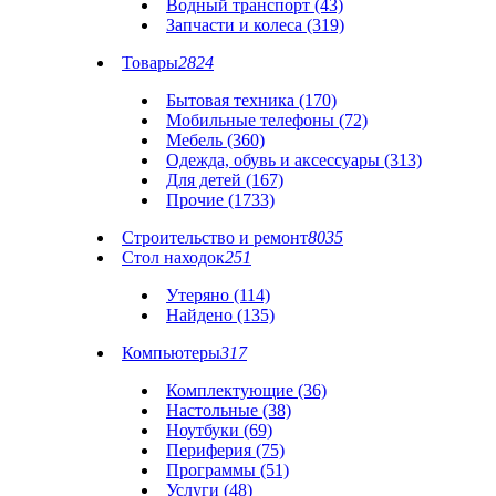
Водный транспорт (43)
Запчасти и колеса (319)
Товары
2824
Бытовая техника (170)
Мобильные телефоны (72)
Мебель (360)
Одежда, обувь и аксессуары (313)
Для детей (167)
Прочие (1733)
Строительство и ремонт
8035
Стол находок
251
Утеряно (114)
Найдено (135)
Компьютеры
317
Комплектующие (36)
Настольные (38)
Ноутбуки (69)
Периферия (75)
Программы (51)
Услуги (48)