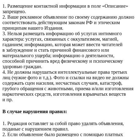
1. Размещение контактной информации в поле «Описание»
запрещено.
2. Ваше рекламное объявление по своему содержанию должно
соответствовать действующим законам РФ и этическим
принципам нашего Издания.
3. Нельзя размещать информацию об услугах интимного
характера: услугах, связанных с оккультизмом, магией,
гаданием; информацию, которая может ввести читателей
в заблуждение и стать причиной финансового или
материального ущерба; информацию о деятельности,
способной причинить вред физическому и психическому
здоровью граждан.
4. Не должны нарушаться интеллектуальные права третьих
лиц (чужие фото и т.д.). Фото и ссылки на видео не должны
содержать сцен насилия, несчастных случаев, катастроф,
грубого обращения с животными, приема и/или изготовления
наркотических средств, изготовления взрывчатых веществ
и пр.
В случае нарушения правил:
1. Редакция оставляет за собой право удалять объявления,
поданые с нарушением правил.
2. Если объявление было размещено с помощью платных