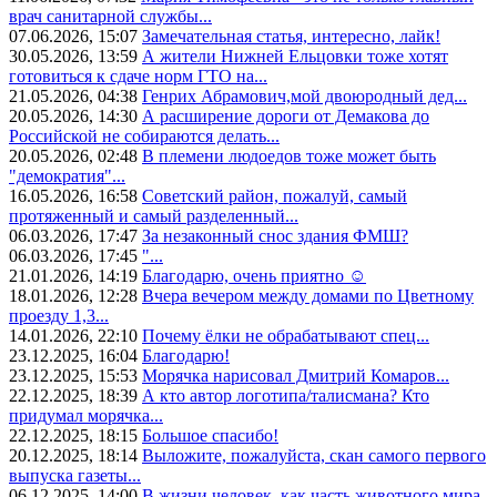
врач санитарной службы...
07.06.2026, 15:07
Замечательная статья, интересно, лайк!
30.05.2026, 13:59
А жители Нижней Ельцовки тоже хотят
готовиться к сдаче норм ГТО на...
21.05.2026, 04:38
Генрих Абрамович,мой двоюродный дед...
20.05.2026, 14:30
А расширение дороги от Демакова до
Российской не собираются делать...
20.05.2026, 02:48
В племени людоедов тоже может быть
"демократия"...
16.05.2026, 16:58
Советский район, пожалуй, самый
протяженный и самый разделенный...
06.03.2026, 17:47
За незаконный снос здания ФМШ?
06.03.2026, 17:45
"...
21.01.2026, 14:19
Благодарю, очень приятно ☺️
18.01.2026, 12:28
Вчера вечером между домами по Цветному
проезду 1,3...
14.01.2026, 22:10
Почему ёлки не обрабатывают спец...
23.12.2025, 16:04
Благодарю!
23.12.2025, 15:53
Морячка нарисовал Дмитрий Комаров...
22.12.2025, 18:39
А кто автор логотипа/талисмана? Кто
придумал морячка...
22.12.2025, 18:15
Большое спасибо!
20.12.2025, 18:14
Выложите, пожалуйста, скан самого первого
выпуска газеты...
06.12.2025, 14:00
В жизни человек, как часть животного мира,