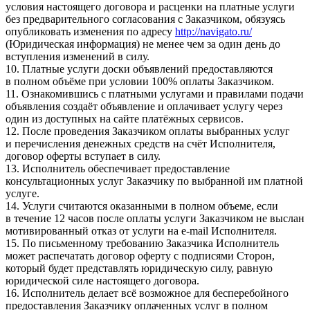
условия настоящего договора и расценки на платные услуги
без предварительного согласования с Заказчиком, обязуясь
опубликовать изменения по адресу
http://navigato.ru/
(Юридическая информация) не менее чем за один день до
вступления изменений в силу.
10. Платные услуги доски объявлений предоставляются
в полном объёме при условии 100% оплаты Заказчиком.
11. Ознакомившись с платными услугами и правилами подачи
объявления создаёт объявление и оплачивает услугу через
один из доступных на сайте платёжных сервисов.
12. После проведения Заказчиком оплаты выбранных услуг
и перечисления денежных средств на счёт Исполнителя,
договор оферты вступает в силу.
13. Исполнитель обеспечивает предоставление
консультационных услуг Заказчику по выбранной им платной
услуге.
14. Услуги считаются оказанными в полном объеме, если
в течение 12 часов после оплаты услуги Заказчиком не выслан
мотивированный отказ от услуги на e-mail Исполнителя.
15. По письменному требованию Заказчика Исполнитель
может распечатать договор оферту с подписями Сторон,
который будет представлять юридическую силу, равную
юридической силе настоящего договора.
16. Исполнитель делает всё возможное для бесперебойного
предоставления Заказчику оплаченных услуг в полном