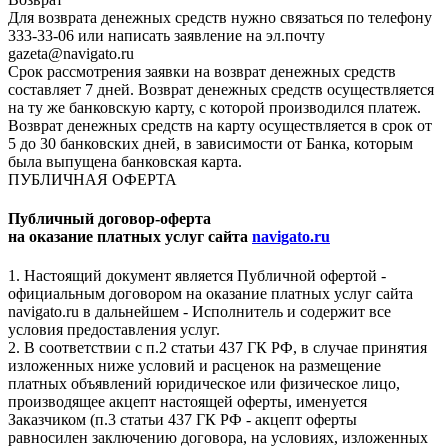
Для возврата денежных средств нужно связаться по телефону
333-33-06 или написать заявление на эл.почту
gazeta@navigato.ru
Срок рассмотрения заявки на возврат денежных средств
составляет 7 дней. Возврат денежных средств осуществляется
на ту же банковскую карту, с которой производился платеж.
Возврат денежных средств на карту осуществляется в срок от
5 до 30 банковских дней, в зависимости от Банка, которым
была выпущена банковская карта.
ПУБЛИЧНАЯ ОФЕРТА
Публичный договор-оферта
на оказание платных услуг сайта
navigato.ru
1. Настоящий документ является Публичной офертой -
официальным договором на оказание платных услуг сайта
navigato.ru в дальнейшем - Исполнитель и содержит все
условия предоставления услуг.
2. В соответствии с п.2 статьи 437 ГК РФ, в случае принятия
изложенных ниже условий и расценок на размещение
платных объявлений юридическое или физическое лицо,
производящее акцепт настоящей оферты, именуется
Заказчиком (п.3 статьи 437 ГК РФ - акцепт оферты
равносилен заключению договора, на условиях, изложенных