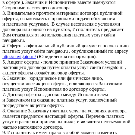
в оферте ). Заказчик и Исполнитель вместе именуются
Сторонами настоящего договора.
3. Внимательно прочтите материалы договора публичной
оферты, ознакомьтесь с правилами подачи объявления
и платными услугами. В случае несогласия с условиями
договора или одного из пунктов, Исполнитель предлагает
Вам отказаться от использования платных услуг сайта
navigato.ru.
4. Оферта - официальный публичный документ по оказанию
платных услуг сайта navigato.ru , опубликованный по адресу
http://navigato.ru/
(Юридическая информация).
5. Акцепт оферты - полное принятие Заказчиком условий
настоящего договора путём оплаты услуг сайта navigato.ru ,
акцепт оферты создаёт договор оферты.
6. Заказчик - юридическое или физическое лицо,
осуществившее акцепт оферты, и являющееся Заказчиком
платных услуг Исполнителя по договору оферты.
7. Договор оферты - договор между Исполнителем
и Заказчиком на оказание платных услуг, заключённый
посредством акцепта оферты.
8. Оказание Заказчику платных услуг на условиях договора
является предметом настоящей оферты. Перечень платных
услуг и расценки приведены ниже, и являются неотъемлемой
частью настоящего договора.
9. Исполнитель имеет право в любой момент изменить