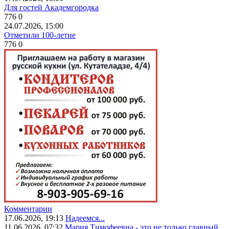
Для гостей Академгородка
776
0
24.07.2026, 15:00
Отметили 100-летие
776
0
Комментарии
17.06.2026, 19:13
Надеемся...
11.06.2026, 07:32
Мария Тимофеевна - это не только главный