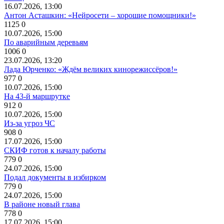
16.07.2026, 13:00
Антон Асташкин: «Нейросети – хорошие помощники!»
1125
0
10.07.2026, 15:00
По аварийным деревьям
1006
0
23.07.2026, 13:20
Лада Юрченко: «Ждём великих кинорежиссёров!»
977
0
10.07.2026, 15:00
На 43-й маршрутке
912
0
10.07.2026, 15:00
Из-за угроз ЧС
908
0
17.07.2026, 15:00
СКИФ готов к началу работы
779
0
24.07.2026, 15:00
Подал документы в избирком
779
0
24.07.2026, 15:00
В районе новый глава
778
0
17.07.2026, 15:00