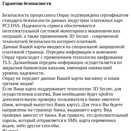
Гарантии безопасности
Безопасность процессинга Onpay подтверждена сертификатом
стандарта безопасности данных индустрии платежных карт
PCI DSS. Надежность сервиса обеспечивается
интеллектуальной системой мониторинга мошеннических
операций, а также применением 3D Secure - современной
технологией безопасности интернет-платежей.
Данные Вашей карты вводятся на специальной защищенной
платежной странице. Передача информации в компанию
Onpay происходит с применением технологии шифрования
TLS. Дальнейшая передача информации осуществляется по
закрытым банковским каналам, имеющим наивысший
уровень надежности.
Onpay не передает данные Вашей карты магазину и иным
третьим лицам!
Если Ваша карта поддерживает технологию 3D Secure, для
осуществления платежа, Вам необходимо будет пройти
дополнительную проверку пользователя в банке-эмитенте
(банк, который выпустил Вашу карту). Для этого Вы будете
направлены на страницу банка, выдавшего карту. Вид
проверки зависит от банка. Как правило, это дополнительный
пароль, который отправляется в SMS, карта переменных
кодов, либо другие способы.
Возврат