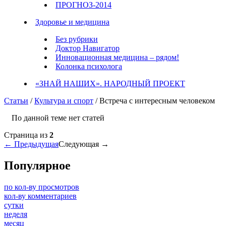
ПРОГНОЗ-2014
Здоровье и медицина
Без рубрики
Доктор Навигатор
Инновационная медицина – рядом!
Колонка психолога
«ЗНАЙ НАШИХ». НАРОДНЫЙ ПРОЕКТ
Статьи
/
Культура и спорт
/ Встреча с интересным человеком
По данной теме нет статей
Страница
из
2
← Предыдущая
Следующая →
Популярное
по кол-ву просмотров
кол-ву комментариев
сутки
неделя
месяц