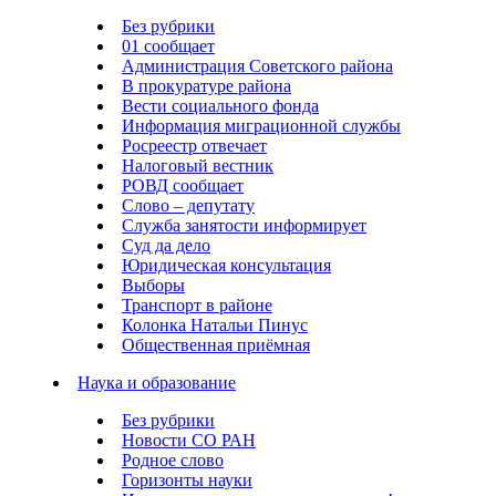
Без рубрики
01 сообщает
Администрация Советского района
В прокуратуре района
Вести социального фонда
Информация миграционной службы
Росреестр отвечает
Налоговый вестник
РОВД сообщает
Слово – депутату
Служба занятости информирует
Суд да дело
Юридическая консультация
Выборы
Транспорт в районе
Колонка Натальи Пинус
Общественная приёмная
Наука и образование
Без рубрики
Новости СО РАН
Родное слово
Горизонты науки