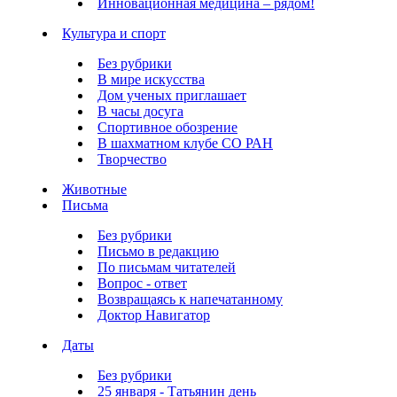
Инновационная медицина – рядом!
Культура и спорт
Без рубрики
В мире искусства
Дом ученых приглашает
В часы досуга
Спортивное обозрение
В шахматном клубе СО РАН
Творчество
Животные
Письма
Без рубрики
Письмо в редакцию
По письмам читателей
Вопрос - ответ
Возвращаясь к напечатанному
Доктор Навигатор
Даты
Без рубрики
25 января - Татьянин день