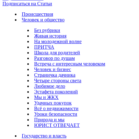
Подписаться на Статьи
Происшествия
Человек и общество
Без рубрики
Живая история
На молодежной волне
ПРИТЧА
Школа для родителей
Разговор по душам
Встреча с интересным человеком
Человек и бизнес
Страничка дачника
Четыре стороны света
Любимое дело
Эстафета поколений
Мы и ЖКХ
Удачных покупок
Всё о недвижимости
Уроки безопасности
Природа и мы
ЮРИСТ ОТВЕЧАЕТ
Государство и власть