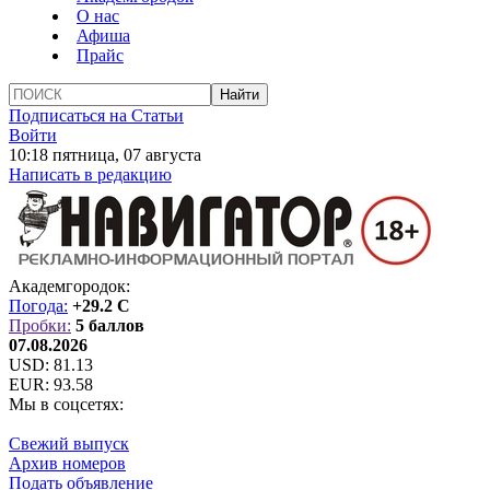
О нас
Афиша
Прайс
Подписаться на Статьи
Войти
10:18 пятница, 07 августа
Написать в редакцию
Академгородок:
Погода:
+29.2 C
Пробки:
5 баллов
07.08.2026
USD:
81.13
EUR:
93.58
Мы в соцсетях:
Свежий выпуск
Архив номеров
Подать объявление