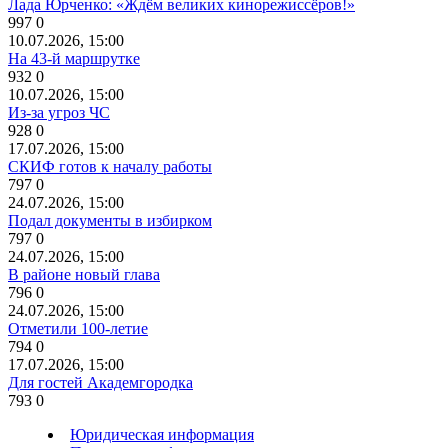
Лада Юрченко: «Ждём великих кинорежиссёров!»
997
0
10.07.2026, 15:00
На 43-й маршрутке
932
0
10.07.2026, 15:00
Из-за угроз ЧС
928
0
17.07.2026, 15:00
СКИФ готов к началу работы
797
0
24.07.2026, 15:00
Подал документы в избирком
797
0
24.07.2026, 15:00
В районе новый глава
796
0
24.07.2026, 15:00
Отметили 100-летие
794
0
17.07.2026, 15:00
Для гостей Академгородка
793
0
Юридическая информация