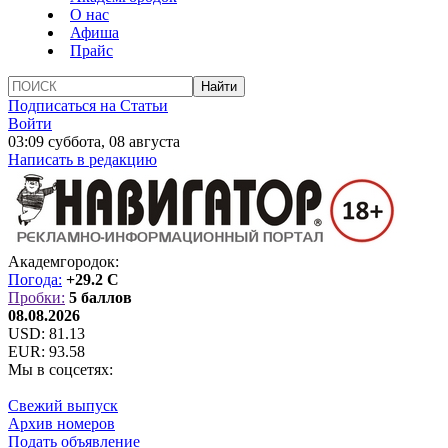
О нас
Афиша
Прайс
Подписаться на Статьи
Войти
03:09 суббота, 08 августа
Написать в редакцию
Академгородок:
Погода:
+29.2 C
Пробки:
5 баллов
08.08.2026
USD:
81.13
EUR:
93.58
Мы в соцсетях:
Свежий выпуск
Архив номеров
Подать объявление