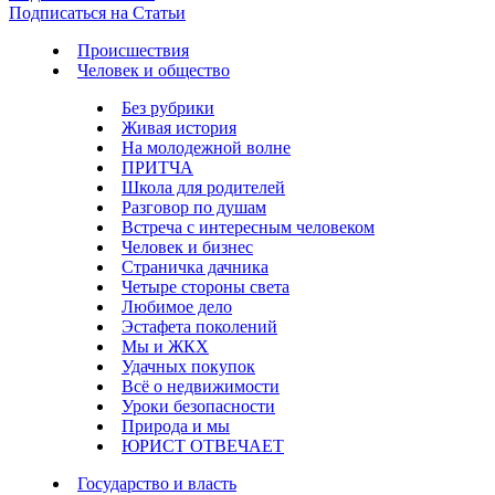
Подписаться на Статьи
Происшествия
Человек и общество
Без рубрики
Живая история
На молодежной волне
ПРИТЧА
Школа для родителей
Разговор по душам
Встреча с интересным человеком
Человек и бизнес
Страничка дачника
Четыре стороны света
Любимое дело
Эстафета поколений
Мы и ЖКХ
Удачных покупок
Всё о недвижимости
Уроки безопасности
Природа и мы
ЮРИСТ ОТВЕЧАЕТ
Государство и власть