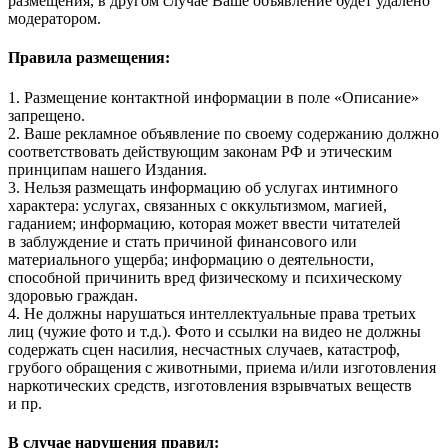
размещения, в другом случае Ваше объявление будет удалено
модератором.
Правила размещения:
1. Размещение контактной информации в поле «Описание»
запрещено.
2. Ваше рекламное объявление по своему содержанию должно
соответствовать действующим законам РФ и этическим
принципам нашего Издания.
3. Нельзя размещать информацию об услугах интимного
характера: услугах, связанных с оккультизмом, магией,
гаданием; информацию, которая может ввести читателей
в заблуждение и стать причиной финансового или
материального ущерба; информацию о деятельности,
способной причинить вред физическому и психическому
здоровью граждан.
4. Не должны нарушаться интеллектуальные права третьих
лиц (чужие фото и т.д.). Фото и ссылки на видео не должны
содержать сцен насилия, несчастных случаев, катастроф,
грубого обращения с животными, приема и/или изготовления
наркотических средств, изготовления взрывчатых веществ
и пр.
В случае нарушения правил: