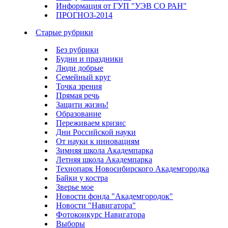
Информация от ГУП "УЭВ СО РАН"
ПРОГНОЗ-2014
Старые рубрики
Без рубрики
Будни и праздники
Люди добрые
Семейный круг
Точка зрения
Прямая речь
Защити жизнь!
Образование
Переживаем кризис
Дни Российской науки
От науки к инновациям
Зимняя школа Академпарка
Летняя школа Академпарка
Технопарк Новосибирского Академгородка
Байки у костра
Зверье мое
Новости фонда "Академгородок"
Новости "Навигатора"
Фотоконкурс Навигатора
Выборы