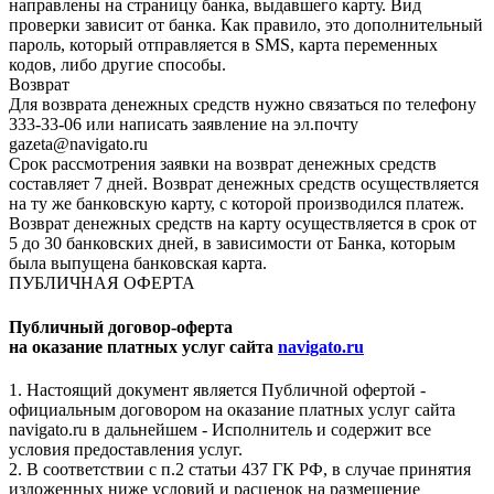
направлены на страницу банка, выдавшего карту. Вид
проверки зависит от банка. Как правило, это дополнительный
пароль, который отправляется в SMS, карта переменных
кодов, либо другие способы.
Возврат
Для возврата денежных средств нужно связаться по телефону
333-33-06 или написать заявление на эл.почту
gazeta@navigato.ru
Срок рассмотрения заявки на возврат денежных средств
составляет 7 дней. Возврат денежных средств осуществляется
на ту же банковскую карту, с которой производился платеж.
Возврат денежных средств на карту осуществляется в срок от
5 до 30 банковских дней, в зависимости от Банка, которым
была выпущена банковская карта.
ПУБЛИЧНАЯ ОФЕРТА
Публичный договор-оферта
на оказание платных услуг сайта
navigato.ru
1. Настоящий документ является Публичной офертой -
официальным договором на оказание платных услуг сайта
navigato.ru в дальнейшем - Исполнитель и содержит все
условия предоставления услуг.
2. В соответствии с п.2 статьи 437 ГК РФ, в случае принятия
изложенных ниже условий и расценок на размещение