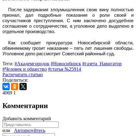
После задержания злоумышленник свою вину полностью
признал, дал подробные показания о роли своей и
соучастников преступления. С ним заключено досудебное
соглашение о сотрудничестве, а уголовное дело выделено в
отдельное производство.
Как сообщает прокуратура Новосибирской области,
обвиняемому грозит наказание – пять лет лишения свободы.
Уголовное дело рассмотрит Советский районный суд.
Теги:
#Академгородок
#Новосибирск
#газета_Навигатор
#Человек и общество
#статья №25914
Распечатать статью
Поделиться:
4069
1
Комментарии
Добавить комментарий
или
Авторизуйтесь