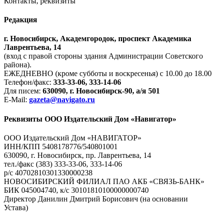
Контакты, реквизиты
Редакция
г. Новосибирск, Академгородок, проспект Академика
Лаврентьева, 14
(вход с правой стороны здания Администрации Советского
района).
ЕЖЕДНЕВНО (кроме субботы и воскресенья) с 10.00 до 18.00
Телефон/факс:
333-33-06, 333-14-06
Для писем:
630090, г. Новосибирск-90, а/я 501
E-Mail:
gazeta@navigato.ru
Реквизиты ООО Издательский Дом «Навигатор»
ООО Издательский Дом «НАВИГАТОР»
ИНН/КПП 5408178776/540801001
630090, г. Новосибирск, пр. Лаврентьева, 14
тел./факс (383) 333-33-06, 333-14-06
р/с 40702810301330000238
НОВОСИБИРСКИЙ ФИЛИАЛ ПАО АКБ «СВЯЗЬ-БАНК»
БИК 045004740, к/с 30101810100000000740
Директор Данилин Дмитрий Борисович (на основании
Устава)