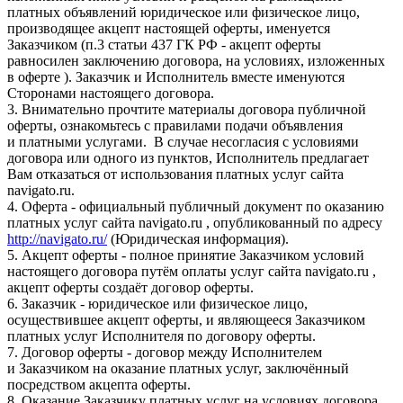
платных объявлений юридическое или физическое лицо,
производящее акцепт настоящей оферты, именуется
Заказчиком (п.3 статьи 437 ГК РФ - акцепт оферты
равносилен заключению договора, на условиях, изложенных
в оферте ). Заказчик и Исполнитель вместе именуются
Сторонами настоящего договора.
3. Внимательно прочтите материалы договора публичной
оферты, ознакомьтесь с правилами подачи объявления
и платными услугами. В случае несогласия с условиями
договора или одного из пунктов, Исполнитель предлагает
Вам отказаться от использования платных услуг сайта
navigato.ru.
4. Оферта - официальный публичный документ по оказанию
платных услуг сайта navigato.ru , опубликованный по адресу
http://navigato.ru/
(Юридическая информация).
5. Акцепт оферты - полное принятие Заказчиком условий
настоящего договора путём оплаты услуг сайта navigato.ru ,
акцепт оферты создаёт договор оферты.
6. Заказчик - юридическое или физическое лицо,
осуществившее акцепт оферты, и являющееся Заказчиком
платных услуг Исполнителя по договору оферты.
7. Договор оферты - договор между Исполнителем
и Заказчиком на оказание платных услуг, заключённый
посредством акцепта оферты.
8. Оказание Заказчику платных услуг на условиях договора