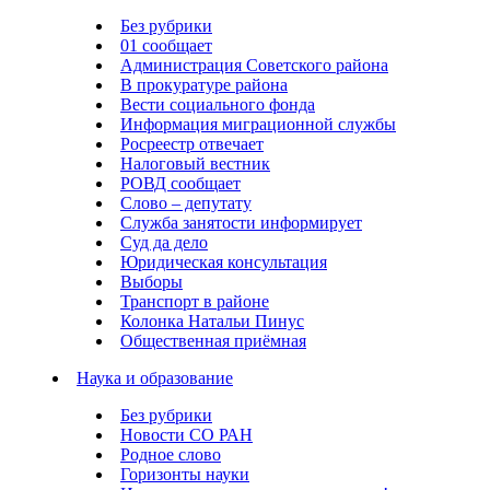
Без рубрики
01 сообщает
Администрация Советского района
В прокуратуре района
Вести социального фонда
Информация миграционной службы
Росреестр отвечает
Налоговый вестник
РОВД сообщает
Слово – депутату
Служба занятости информирует
Суд да дело
Юридическая консультация
Выборы
Транспорт в районе
Колонка Натальи Пинус
Общественная приёмная
Наука и образование
Без рубрики
Новости СО РАН
Родное слово
Горизонты науки