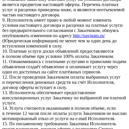
является предметом настоящей оферты. Перечень платных
услуг и расценки приведены ниже, и являются неотъемлемой
частью настоящего договора.
9. Исполнитель имеет право в любой момент изменить
условия настоящего договора и расценки на платные услуги
без предварительного согласования с Заказчиком, обязуясь
опубликовать изменения по адресу
http://navigato.ru/
(Юридическая информация) не менее чем за один день до
вступления изменений в силу.
10. Платные услуги доски объявлений предоставляются
в полном объёме при условии 100% оплаты Заказчиком.
11. Ознакомившись с платными услугами и правилами подачи
объявления создаёт объявление и оплачивает услугу через
один из доступных на сайте платёжных сервисов.
12. После проведения Заказчиком оплаты выбранных услуг
и перечисления денежных средств на счёт Исполнителя,
договор оферты вступает в силу.
13. Исполнитель обеспечивает предоставление
консультационных услуг Заказчику по выбранной им платной
услуге.
14. Услуги считаются оказанными в полном объеме, если
в течение 12 часов после оплаты услуги Заказчиком не выслан
мотивированный отказ от услуги на e-mail Исполнителя.
15. По письменному требованию Заказчика Исполнитель
может распечатать договор оферту с подписями Сторон,