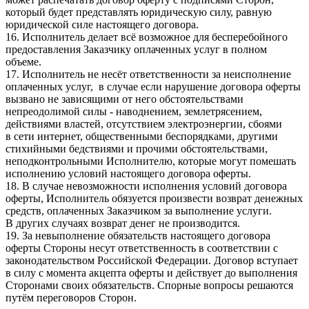
который будет представлять юридическую силу, равную
юридической силе настоящего договора.
16. Исполнитель делает всё возможное для бесперебойного
предоставления Заказчику оплаченных услуг в полном
объеме.
17. Исполнитель не несёт ответственности за неисполнение
оплаченных услуг, в случае если нарушение договора оферты
вызвано не зависящими от него обстоятельствами
непреодолимой силы - наводнением, землетрясением,
действиями властей, отсутствием электроэнергии, сбоями
в сети интернет, общественными беспорядками, другими
стихийными бедствиями и прочими обстоятельствами,
неподконтрольными Исполнителю, которые могут помешать
исполнению условий настоящего договора оферты.
18. В случае невозможности исполнения условий договора
оферты, Исполнитель обязуется произвести возврат денежных
средств, оплаченных Заказчиком за выполнение услуги.
В других случаях возврат денег не производится.
19. За невыполнение обязательств настоящего договора
оферты Стороны несут ответственность в соответствии с
законодательством Российской Федерации. Договор вступает
в силу с момента акцепта оферты и действует до выполнения
Сторонами своих обязательств. Спорные вопросы решаются
путём переговоров Сторон.