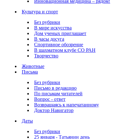
Инновационная медицина – рядом!
Культура и спорт
Без рубрики
В мире искусства
Дом ученых приглашает
В часы досуга
Спортивное обозрение
В шахматном клубе СО РАН
Творчество
Животные
Письма
Без рубрики
Письмо в редакцию
По письмам читателей
Вопрос - ответ
Возвращаясь к напечатанному
Доктор Навигатор
Даты
Без рубрики
25 января - Татьянин день