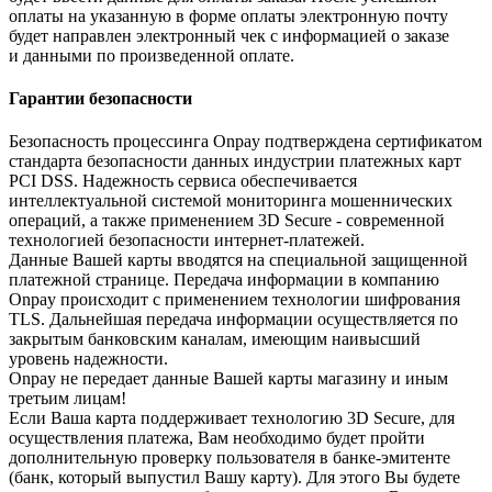
оплаты на указанную в форме оплаты электронную почту
будет направлен электронный чек с информацией о заказе
и данными по произведенной оплате.
Гарантии безопасности
Безопасность процессинга Onpay подтверждена сертификатом
стандарта безопасности данных индустрии платежных карт
PCI DSS. Надежность сервиса обеспечивается
интеллектуальной системой мониторинга мошеннических
операций, а также применением 3D Secure - современной
технологией безопасности интернет-платежей.
Данные Вашей карты вводятся на специальной защищенной
платежной странице. Передача информации в компанию
Onpay происходит с применением технологии шифрования
TLS. Дальнейшая передача информации осуществляется по
закрытым банковским каналам, имеющим наивысший
уровень надежности.
Onpay не передает данные Вашей карты магазину и иным
третьим лицам!
Если Ваша карта поддерживает технологию 3D Secure, для
осуществления платежа, Вам необходимо будет пройти
дополнительную проверку пользователя в банке-эмитенте
(банк, который выпустил Вашу карту). Для этого Вы будете