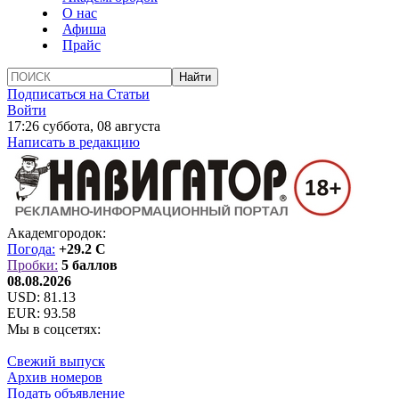
О нас
Афиша
Прайс
Подписаться на Статьи
Войти
17:26 суббота, 08 августа
Написать в редакцию
Академгородок:
Погода:
+29.2 C
Пробки:
5 баллов
08.08.2026
USD:
81.13
EUR:
93.58
Мы в соцсетях:
Свежий выпуск
Архив номеров
Подать объявление