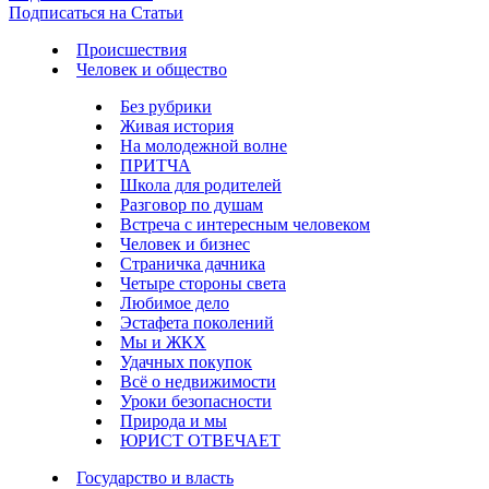
Подписаться на Статьи
Происшествия
Человек и общество
Без рубрики
Живая история
На молодежной волне
ПРИТЧА
Школа для родителей
Разговор по душам
Встреча с интересным человеком
Человек и бизнес
Страничка дачника
Четыре стороны света
Любимое дело
Эстафета поколений
Мы и ЖКХ
Удачных покупок
Всё о недвижимости
Уроки безопасности
Природа и мы
ЮРИСТ ОТВЕЧАЕТ
Государство и власть