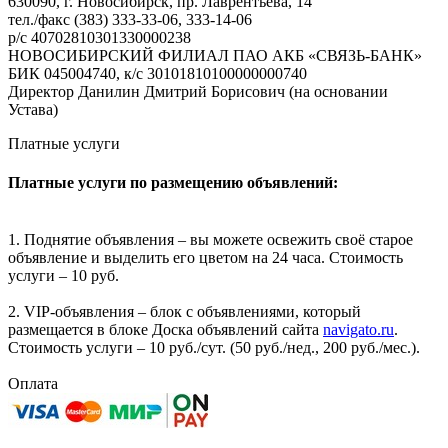
630090, г. Новосибирск, пр. Лаврентьева, 14
тел./факс (383) 333-33-06, 333-14-06
р/с 40702810301330000238
НОВОСИБИРСКИЙ ФИЛИАЛ ПАО АКБ «СВЯЗЬ-БАНК»
БИК 045004740, к/с 30101810100000000740
Директор Данилин Дмитрий Борисович (на основании
Устава)
Платные услуги
Платные услуги по размещению объявлений:
1. Поднятие объявления – вы можете освежить своё старое
объявление и выделить его цветом на 24 часа. Стоимость
услуги – 10 руб.
2. VIP-объявления – блок с объявлениями, который
размещается в блоке Доска объявлений сайта
navigato.ru
.
Стоимость услуги – 10 руб./сут. (50 руб./нед., 200 руб./мес.).
Оплата