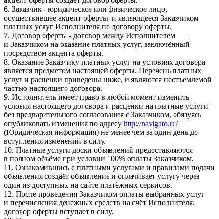
акцепт оферты создаёт договор оферты.
6. Заказчик - юридическое или физическое лицо,
осуществившее акцепт оферты, и являющееся Заказчиком
платных услуг Исполнителя по договору оферты.
7. Договор оферты - договор между Исполнителем
и Заказчиком на оказание платных услуг, заключённый
посредством акцепта оферты.
8. Оказание Заказчику платных услуг на условиях договора
является предметом настоящей оферты. Перечень платных
услуг и расценки приведены ниже, и являются неотъемлемой
частью настоящего договора.
9. Исполнитель имеет право в любой момент изменить
условия настоящего договора и расценки на платные услуги
без предварительного согласования с Заказчиком, обязуясь
опубликовать изменения по адресу
http://navigato.ru/
(Юридическая информация) не менее чем за один день до
вступления изменений в силу.
10. Платные услуги доски объявлений предоставляются
в полном объёме при условии 100% оплаты Заказчиком.
11. Ознакомившись с платными услугами и правилами подачи
объявления создаёт объявление и оплачивает услугу через
один из доступных на сайте платёжных сервисов.
12. После проведения Заказчиком оплаты выбранных услуг
и перечисления денежных средств на счёт Исполнителя,
договор оферты вступает в силу.