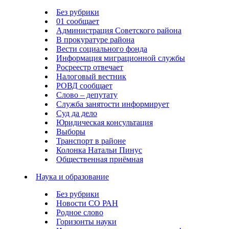
Без рубрики
01 сообщает
Администрация Советского района
В прокуратуре района
Вести социального фонда
Информация миграционной службы
Росреестр отвечает
Налоговый вестник
РОВД сообщает
Слово – депутату
Служба занятости информирует
Суд да дело
Юридическая консультация
Выборы
Транспорт в районе
Колонка Натальи Пинус
Общественная приёмная
Наука и образование
Без рубрики
Новости СО РАН
Родное слово
Горизонты науки