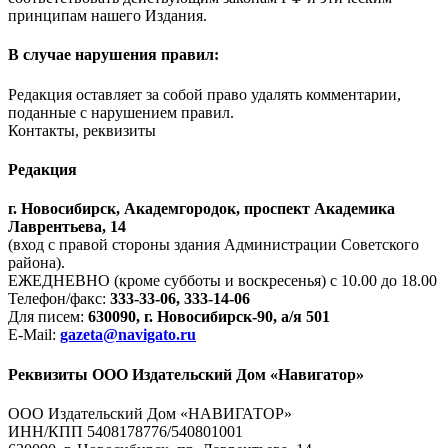
принципам нашего Издания.
В случае нарушения правил:
Редакция оставляет за собой право удалять комментарии,
поданные с нарушением правил.
Контакты, реквизиты
Редакция
г. Новосибирск, Академгородок, проспект Академика
Лаврентьева, 14
(вход с правой стороны здания Администрации Советского
района).
ЕЖЕДНЕВНО (кроме субботы и воскресенья) с 10.00 до 18.00
Телефон/факс:
333-33-06, 333-14-06
Для писем:
630090, г. Новосибирск-90, а/я 501
E-Mail:
gazeta@navigato.ru
Реквизиты ООО Издательский Дом «Навигатор»
ООО Издательский Дом «НАВИГАТОР»
ИНН/КПП 5408178776/540801001