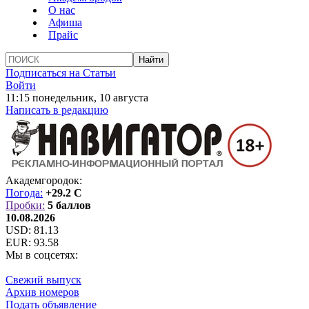
О нас
Афиша
Прайс
Подписаться на Статьи
Войти
11:15 понедельник, 10 августа
Написать в редакцию
Академгородок:
Погода:
+29.2 C
Пробки:
5 баллов
10.08.2026
USD:
81.13
EUR:
93.58
Мы в соцсетях:
Свежий выпуск
Архив номеров
Подать объявление