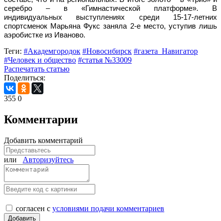
серебро – в «Гимнастической платформе». В
индивидуальных выступлениях среди 15-17-летних
спортсменок Марьяна Фукс заняла 2-е место, уступив лишь
аэробистке из Иваново.
Теги:
#Академгородок
#Новосибирск
#газета_Навигатор
#Человек и общество
#статья №33009
Распечатать статью
Поделиться:
355
0
Комментарии
Добавить комментарий
или
Авторизуйтесь
согласен с
условиями подачи комментариев