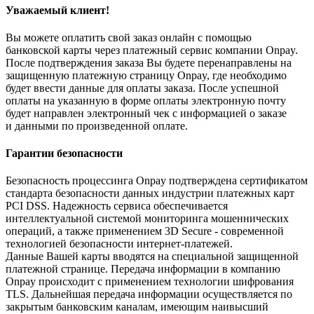
Уважаемый клиент!
Вы можете оплатить свой заказ онлайн с помощью
банковской карты через платежный сервис компании Onpay.
После подтверждения заказа Вы будете перенаправлены на
защищенную платежную страницу Onpay, где необходимо
будет ввести данные для оплаты заказа. После успешной
оплаты на указанную в форме оплаты электронную почту
будет направлен электронный чек с информацией о заказе
и данными по произведенной оплате.
Гарантии безопасности
Безопасность процессинга Onpay подтверждена сертификатом
стандарта безопасности данных индустрии платежных карт
PCI DSS. Надежность сервиса обеспечивается
интеллектуальной системой мониторинга мошеннических
операций, а также применением 3D Secure - современной
технологией безопасности интернет-платежей.
Данные Вашей карты вводятся на специальной защищенной
платежной странице. Передача информации в компанию
Onpay происходит с применением технологии шифрования
TLS. Дальнейшая передача информации осуществляется по
закрытым банковским каналам, имеющим наивысший