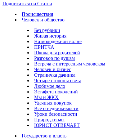
Подписаться на Статьи
Происшествия
Человек и общество
Без рубрики
Живая история
На молодежной волне
ПРИТЧА
Школа для родителей
Разговор по душам
Встреча с интересным человеком
Человек и бизнес
Страничка дачника
Четыре стороны света
Любимое дело
Эстафета поколений
Мы и ЖКХ
Удачных покупок
Всё о недвижимости
Уроки безопасности
Природа и мы
ЮРИСТ ОТВЕЧАЕТ
Государство и власть