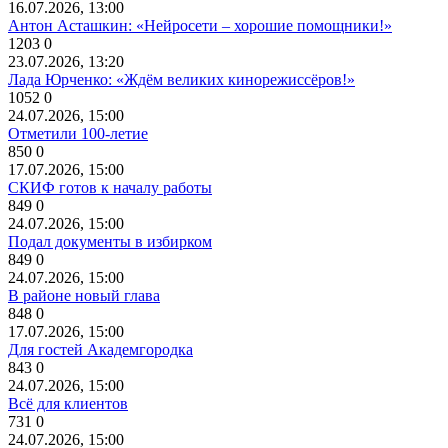
16.07.2026, 13:00
Антон Асташкин: «Нейросети – хорошие помощники!»
1203
0
23.07.2026, 13:20
Лада Юрченко: «Ждём великих кинорежиссёров!»
1052
0
24.07.2026, 15:00
Отметили 100-летие
850
0
17.07.2026, 15:00
СКИФ готов к началу работы
849
0
24.07.2026, 15:00
Подал документы в избирком
849
0
24.07.2026, 15:00
В районе новый глава
848
0
17.07.2026, 15:00
Для гостей Академгородка
843
0
24.07.2026, 15:00
Всё для клиентов
731
0
24.07.2026, 15:00