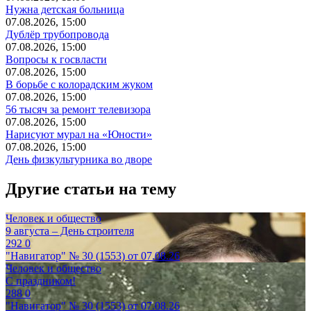
Нужна детская больница
07.08.2026, 15:00
Дублёр трубопровода
07.08.2026, 15:00
Вопросы к госвласти
07.08.2026, 15:00
В борьбе с колорадским жуком
07.08.2026, 15:00
56 тысяч за ремонт телевизора
07.08.2026, 15:00
Нарисуют мурал на «Юности»
07.08.2026, 15:00
День физкультурника во дворе
Другие статьи на тему
Человек и общество
9 августа – День строителя
292
0
"Навигатор" № 30 (1553) от 07.08.26
Человек и общество
С праздником!
288
0
"Навигатор" № 30 (1553) от 07.08.26