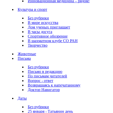
Инновационная медицина – рядом!
Культура и спорт
Без рубрики
В мире искусства
Дом ученых приглашает
В часы досуга
Спортивное обозрение
В шахматном клубе СО РАН
Творчество
Животные
Письма
Без рубрики
Письмо в редакцию
По письмам читателей
Вопрос - ответ
Возвращаясь к напечатанному
Доктор Навигатор
Даты
Без рубрики
25 января - Татьянин день