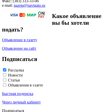
Факс: (383) 333-33-06
e-mail:
gazeta@navigato.ru
Какое объявление
вы бы хотели
подать?
Объявление в газету
Объявление на сайт
Подписаться
Рассылка
Новости
Статьи
Объявления в газете
Быстрая подписка
Через личный кабинет
Подписаться