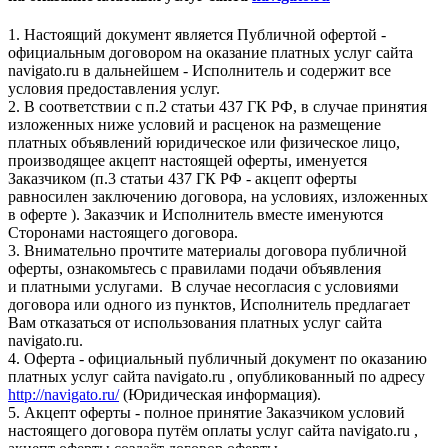
1. Настоящий документ является Публичной офертой -
официальным договором на оказание платных услуг сайта
navigato.ru в дальнейшем - Исполнитель и содержит все
условия предоставления услуг.
2. В соответствии с п.2 статьи 437 ГК РФ, в случае принятия
изложенных ниже условий и расценок на размещение
платных объявлений юридическое или физическое лицо,
производящее акцепт настоящей оферты, именуется
Заказчиком (п.3 статьи 437 ГК РФ - акцепт оферты
равносилен заключению договора, на условиях, изложенных
в оферте ). Заказчик и Исполнитель вместе именуются
Сторонами настоящего договора.
3. Внимательно прочтите материалы договора публичной
оферты, ознакомьтесь с правилами подачи объявления
и платными услугами. В случае несогласия с условиями
договора или одного из пунктов, Исполнитель предлагает
Вам отказаться от использования платных услуг сайта
navigato.ru.
4. Оферта - официальный публичный документ по оказанию
платных услуг сайта navigato.ru , опубликованный по адресу
http://navigato.ru/
(Юридическая информация).
5. Акцепт оферты - полное принятие Заказчиком условий
настоящего договора путём оплаты услуг сайта navigato.ru ,