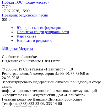
Победа ТОС «Содружество»
717
0
17.07.2026, 15:00
Праздник бардовской песни
661
0
Юридическая информация
Политика конфиденциальности
Карта сайта
Написать в редакцию
Сообщите об ошибке.
Выделите ее и нажмите
Ctrl+Enter
© 2003-2019 Сайт газеты «Навигатор» 18+
Регистрационный номер: серия Эл № ФС77-73469 от
24.08.2018
Зарегистрировано Федеральной службой по надзору в сфере
связи,
информационных технологий и массовых коммуникаций
Учредитель: ООО Издательский Дом «Навигатор»
Главный редактор Данилин Дмитрий Борисович
Телефоны (383) 333-33-06, 333-14-06