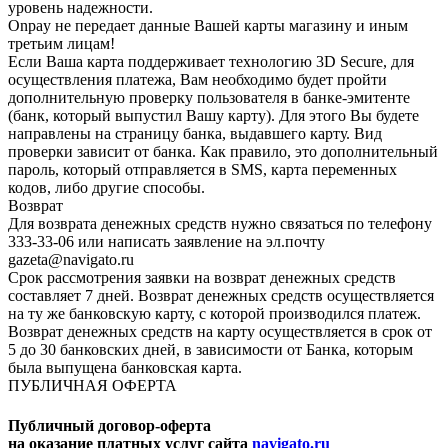
уровень надежности.
Onpay не передает данные Вашей карты магазину и иным
третьим лицам!
Если Ваша карта поддерживает технологию 3D Secure, для
осуществления платежа, Вам необходимо будет пройти
дополнительную проверку пользователя в банке-эмитенте
(банк, который выпустил Вашу карту). Для этого Вы будете
направлены на страницу банка, выдавшего карту. Вид
проверки зависит от банка. Как правило, это дополнительный
пароль, который отправляется в SMS, карта переменных
кодов, либо другие способы.
Возврат
Для возврата денежных средств нужно связаться по телефону
333-33-06 или написать заявление на эл.почту
gazeta@navigato.ru
Срок рассмотрения заявки на возврат денежных средств
составляет 7 дней. Возврат денежных средств осуществляется
на ту же банковскую карту, с которой производился платеж.
Возврат денежных средств на карту осуществляется в срок от
5 до 30 банковских дней, в зависимости от Банка, которым
была выпущена банковская карта.
ПУБЛИЧНАЯ ОФЕРТА
Публичный договор-оферта
на оказание платных услуг сайта
navigato.ru