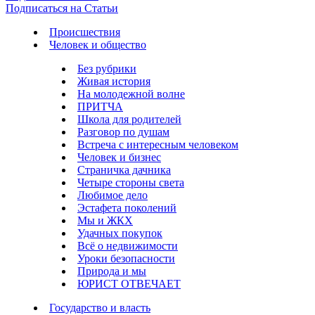
Подписаться на Статьи
Происшествия
Человек и общество
Без рубрики
Живая история
На молодежной волне
ПРИТЧА
Школа для родителей
Разговор по душам
Встреча с интересным человеком
Человек и бизнес
Страничка дачника
Четыре стороны света
Любимое дело
Эстафета поколений
Мы и ЖКХ
Удачных покупок
Всё о недвижимости
Уроки безопасности
Природа и мы
ЮРИСТ ОТВЕЧАЕТ
Государство и власть