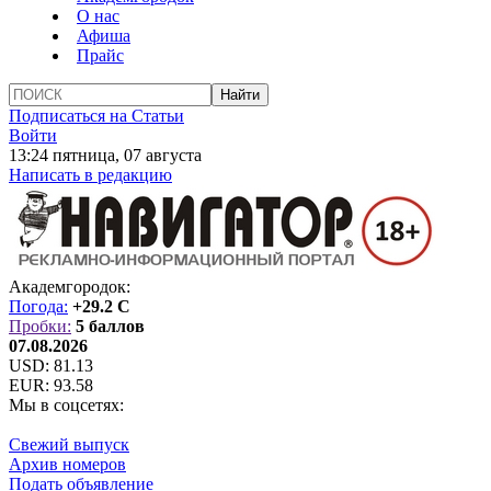
О нас
Афиша
Прайс
Подписаться на Статьи
Войти
13:24 пятница, 07 августа
Написать в редакцию
Академгородок:
Погода:
+29.2 C
Пробки:
5 баллов
07.08.2026
USD:
81.13
EUR:
93.58
Мы в соцсетях:
Свежий выпуск
Архив номеров
Подать объявление