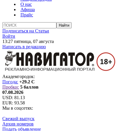
О нас
Афиша
Прайс
Подписаться на Статьи
Войти
13:27 пятница, 07 августа
Написать в редакцию
Академгородок:
Погода:
+29.2 C
Пробки:
5 баллов
07.08.2026
USD:
81.13
EUR:
93.58
Мы в соцсетях:
Свежий выпуск
Архив номеров
Подать объявление