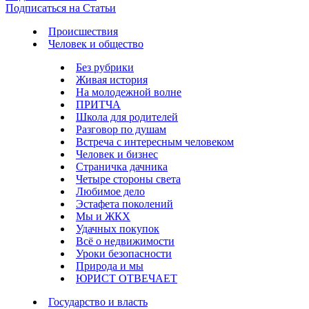
Подписаться на Статьи
Происшествия
Человек и общество
Без рубрики
Живая история
На молодежной волне
ПРИТЧА
Школа для родителей
Разговор по душам
Встреча с интересным человеком
Человек и бизнес
Страничка дачника
Четыре стороны света
Любимое дело
Эстафета поколений
Мы и ЖКХ
Удачных покупок
Всё о недвижимости
Уроки безопасности
Природа и мы
ЮРИСТ ОТВЕЧАЕТ
Государство и власть