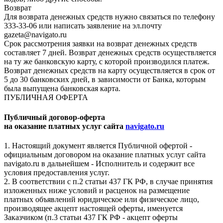
Возврат
Для возврата денежных средств нужно связаться по телефону
333-33-06 или написать заявление на эл.почту
gazeta@navigato.ru
Срок рассмотрения заявки на возврат денежных средств
составляет 7 дней. Возврат денежных средств осуществляется
на ту же банковскую карту, с которой производился платеж.
Возврат денежных средств на карту осуществляется в срок от
5 до 30 банковских дней, в зависимости от Банка, которым
была выпущена банковская карта.
ПУБЛИЧНАЯ ОФЕРТА
Публичный договор-оферта
на оказание платных услуг сайта
navigato.ru
1. Настоящий документ является Публичной офертой -
официальным договором на оказание платных услуг сайта
navigato.ru в дальнейшем - Исполнитель и содержит все
условия предоставления услуг.
2. В соответствии с п.2 статьи 437 ГК РФ, в случае принятия
изложенных ниже условий и расценок на размещение
платных объявлений юридическое или физическое лицо,
производящее акцепт настоящей оферты, именуется
Заказчиком (п.3 статьи 437 ГК РФ - акцепт оферты