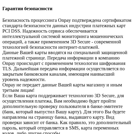
Гарантии безопасности
Безопасность процессинга Onpay подтверждена сертификатом
стандарта безопасности данных индустрии платежных карт
PCI DSS. Надежность сервиса обеспечивается
интеллектуальной системой мониторинга мошеннических
операций, а также применением 3D Secure - современной
технологией безопасности интернет-платежей.
Данные Вашей карты вводятся на специальной защищенной
платежной странице. Передача информации в компанию
Onpay происходит с применением технологии шифрования
TLS. Дальнейшая передача информации осуществляется по
закрытым банковским каналам, имеющим наивысший
уровень надежности.
Onpay не передает данные Вашей карты магазину и иным
третьим лицам!
Если Ваша карта поддерживает технологию 3D Secure, для
осуществления платежа, Вам необходимо будет пройти
дополнительную проверку пользователя в банке-эмитенте
(банк, который выпустил Вашу карту). Для этого Вы будете
направлены на страницу банка, выдавшего карту. Вид
проверки зависит от банка. Как правило, это дополнительный
пароль, который отправляется в SMS, карта переменных
кодов, либо другие способы.