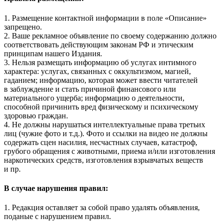
1. Размещение контактной информации в поле «Описание»
запрещено.
2. Ваше рекламное объявление по своему содержанию должно
соответствовать действующим законам РФ и этическим
принципам нашего Издания.
3. Нельзя размещать информацию об услугах интимного
характера: услугах, связанных с оккультизмом, магией,
гаданием; информацию, которая может ввести читателей
в заблуждение и стать причиной финансового или
материального ущерба; информацию о деятельности,
способной причинить вред физическому и психическому
здоровью граждан.
4. Не должны нарушаться интеллектуальные права третьих
лиц (чужие фото и т.д.). Фото и ссылки на видео не должны
содержать сцен насилия, несчастных случаев, катастроф,
грубого обращения с животными, приема и/или изготовления
наркотических средств, изготовления взрывчатых веществ
и пр.
В случае нарушения правил:
1. Редакция оставляет за собой право удалять объявления,
поданые с нарушением правил.