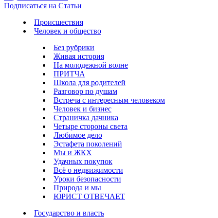
Подписаться на Статьи
Происшествия
Человек и общество
Без рубрики
Живая история
На молодежной волне
ПРИТЧА
Школа для родителей
Разговор по душам
Встреча с интересным человеком
Человек и бизнес
Страничка дачника
Четыре стороны света
Любимое дело
Эстафета поколений
Мы и ЖКХ
Удачных покупок
Всё о недвижимости
Уроки безопасности
Природа и мы
ЮРИСТ ОТВЕЧАЕТ
Государство и власть