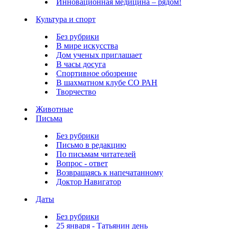
Инновационная медицина – рядом!
Культура и спорт
Без рубрики
В мире искусства
Дом ученых приглашает
В часы досуга
Спортивное обозрение
В шахматном клубе СО РАН
Творчество
Животные
Письма
Без рубрики
Письмо в редакцию
По письмам читателей
Вопрос - ответ
Возвращаясь к напечатанному
Доктор Навигатор
Даты
Без рубрики
25 января - Татьянин день