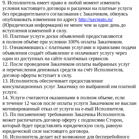
9. Исполнитель имеет право в любой момент изменить
условия настоящего договора и расценки на платные услуги
без предварительного согласования с Заказчиком, обязуясь
опубликовать изменения по адресу
http://navigato.ru/
(Юридическая информация) не менее чем за один день до
вступления изменений в силу.
10. Платные услуги доски объявлений предоставляются
в полном объёме при условии 100% оплаты Заказчиком.
11. Ознакомившись с платными услугами и правилами подачи
объявления создаёт объявление и оплачивает услугу через
один из доступных на сайте платёжных сервисов.
12. После проведения Заказчиком оплаты выбранных услуг
и перечисления денежных средств на счёт Исполнителя,
договор оферты вступает в силу.
13. Исполнитель обеспечивает предоставление
консультационных услуг Заказчику по выбранной им платной
услуге.
14. Услуги считаются оказанными в полном объеме, если
в течение 12 часов после оплаты услуги Заказчиком не выслан
мотивированный отказ от услуги на e-mail Исполнителя.
15. По письменному требованию Заказчика Исполнитель
может распечатать договор оферту с подписями Сторон,
который будет представлять юридическую силу, равную
юридической силе настоящего договора.
16. Исполнитель делает всё возможное для бесперебойного