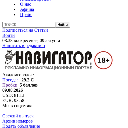
О нас
Афиша
Прайс
Подписаться на Статьи
Войти
08:38 воскресенье, 09 августа
Написать в редакцию
Академгородок:
Погода:
+29.2 C
Пробки:
5 баллов
09.08.2026
USD:
81.13
EUR:
93.58
Мы в соцсетях:
Свежий выпуск
Архив номеров
Подать объявление