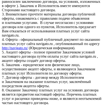
равносилен заключению договора, на условиях, изложенных
в оферте ). Заказчик и Исполнитель вместе именуются
Сторонами настоящего договора.
3. Внимательно прочтите материалы договора публичной
оферты, ознакомьтесь с правилами подачи объявления
и платными услугами. В случае несогласия с условиями
договора или одного из пунктов, Исполнитель предлагает
Вам отказаться от использования платных услуг сайта
navigato.ru.
4. Оферта - официальный публичный документ по оказанию
платных услуг сайта navigato.ru , опубликованный по адресу
http://navigato.ru/
(Юридическая информация).
5. Акцепт оферты - полное принятие Заказчиком условий
настоящего договора путём оплаты услуг сайта navigato.ru ,
акцепт оферты создаёт договор оферты.
6. Заказчик - юридическое или физическое лицо,
осуществившее акцепт оферты, и являющееся Заказчиком
платных услуг Исполнителя по договору оферты.
7. Договор оферты - договор между Исполнителем
и Заказчиком на оказание платных услуг, заключённый
посредством акцепта оферты.
8. Оказание Заказчику платных услуг на условиях договора
является предметом настоящей оферты. Перечень платных
услуг и расценки приведены ниже, и являются неотъемлемой
частью настоящего договора.