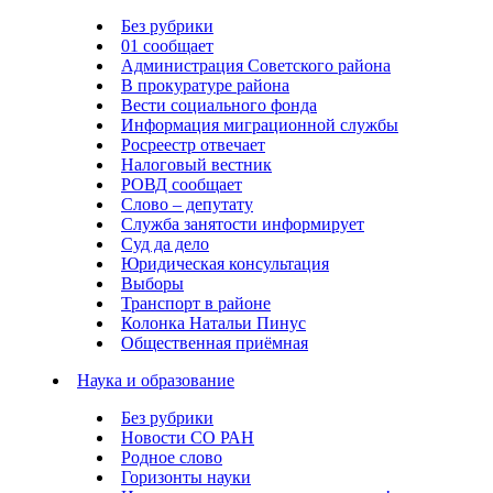
Без рубрики
01 сообщает
Администрация Советского района
В прокуратуре района
Вести социального фонда
Информация миграционной службы
Росреестр отвечает
Налоговый вестник
РОВД сообщает
Слово – депутату
Служба занятости информирует
Суд да дело
Юридическая консультация
Выборы
Транспорт в районе
Колонка Натальи Пинус
Общественная приёмная
Наука и образование
Без рубрики
Новости СО РАН
Родное слово
Горизонты науки