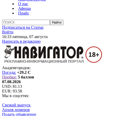
О нас
Афиша
Прайс
Подписаться на Статьи
Войти
16:33 пятница, 07 августа
Написать в редакцию
Академгородок:
Погода:
+29.2 C
Пробки:
5 баллов
07.08.2026
USD:
81.13
EUR:
93.58
Мы в соцсетях:
Свежий выпуск
Архив номеров
Подать объявление