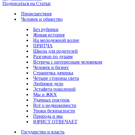
Подписаться на Статьи
Происшествия
Человек и общество
Без рубрики
Живая история
На молодежной волне
ПРИТЧА
Школа для родителей
Разговор по душам
Встреча с интересным человеком
Человек и бизнес
Страничка дачника
Четыре стороны света
Любимое дело
Эстафета поколений
Мы и ЖКХ
Удачных покупок
Всё о недвижимости
Уроки безопасности
Природа и мы
ЮРИСТ ОТВЕЧАЕТ
Государство и власть