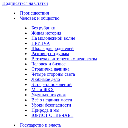
Подписаться на Статьи
Происшествия
Человек и общество
Без рубрики
Живая история
На молодежной волне
ПРИТЧА
Школа для родителей
Разговор по душам
Встреча с интересным человеком
Человек и бизнес
Страничка дачника
Четыре стороны света
Любимое дело
Эстафета поколений
Мы и ЖКХ
Удачных покупок
Всё о недвижимости
Уроки безопасности
Природа и мы
ЮРИСТ ОТВЕЧАЕТ
Государство и власть