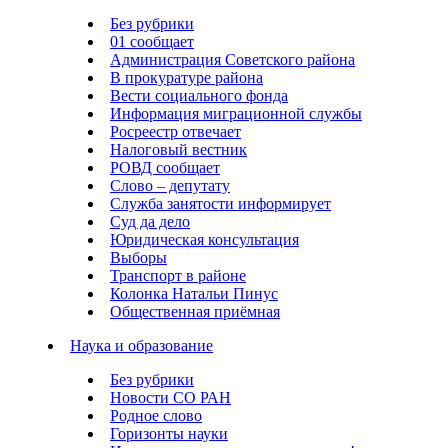
Без рубрики
01 сообщает
Администрация Советского района
В прокуратуре района
Вести социального фонда
Информация миграционной службы
Росреестр отвечает
Налоговый вестник
РОВД сообщает
Слово – депутату
Служба занятости информирует
Суд да дело
Юридическая консультация
Выборы
Транспорт в районе
Колонка Натальи Пинус
Общественная приёмная
Наука и образование
Без рубрики
Новости СО РАН
Родное слово
Горизонты науки