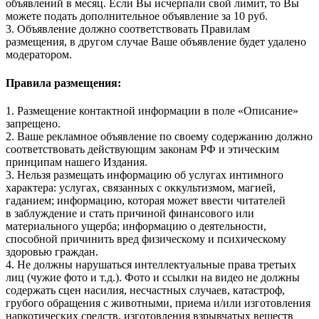
объявлений в месяц. Если Вы исчерпали свой лимит, то Вы
можете подать дополнительное объявление за 10 руб.
3. Объявление должно соответствовать Правилам
размещения, в другом случае Ваше объявление будет удалено
модератором.
Правила размещения:
1. Размещение контактной информации в поле «Описание»
запрещено.
2. Ваше рекламное объявление по своему содержанию должно
соответствовать действующим законам РФ и этическим
принципам нашего Издания.
3. Нельзя размещать информацию об услугах интимного
характера: услугах, связанных с оккультизмом, магией,
гаданием; информацию, которая может ввести читателей
в заблуждение и стать причиной финансового или
материального ущерба; информацию о деятельности,
способной причинить вред физическому и психическому
здоровью граждан.
4. Не должны нарушаться интеллектуальные права третьих
лиц (чужие фото и т.д.). Фото и ссылки на видео не должны
содержать сцен насилия, несчастных случаев, катастроф,
грубого обращения с животными, приема и/или изготовления
наркотических средств, изготовления взрывчатых веществ