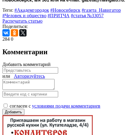
Теги:
#Академгородок
#Новосибирск
#газета_Навигатор
#Человек и общество
#ПРИТЧА
#статья №33057
Распечатать статью
Поделиться:
284
0
Комментарии
Добавить комментарий
или
Авторизуйтесь
согласен с
условиями подачи комментариев