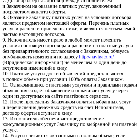
7. Договор оферты - договор между Исполнителем
и Заказчиком на оказание платных услуг, заключённый
посредством акцепта оферты.
8. Оказание Заказчику платных услуг на условиях договора
является предметом настоящей оферты. Перечень платных
услуг и расценки приведены ниже, и являются неотъемлемой
частью настоящего договора.
9. Исполнитель имеет право в любой момент изменить
условия настоящего договора и расценки на платные услуги
без предварительного согласования с Заказчиком, обязуясь
опубликовать изменения по адресу
http://navigato.ru/
(Юридическая информация) не менее чем за один день до
вступления изменений в силу.
10. Платные услуги доски объявлений предоставляются
в полном объёме при условии 100% оплаты Заказчиком.
11. Ознакомившись с платными услугами и правилами подачи
объявления создаёт объявление и оплачивает услугу через
один из доступных на сайте платёжных сервисов.
12. После проведения Заказчиком оплаты выбранных услуг
и перечисления денежных средств на счёт Исполнителя,
договор оферты вступает в силу.
13. Исполнитель обеспечивает предоставление
консультационных услуг Заказчику по выбранной им платной
услуге.
14. Услуги считаются оказанными в полном объеме, если