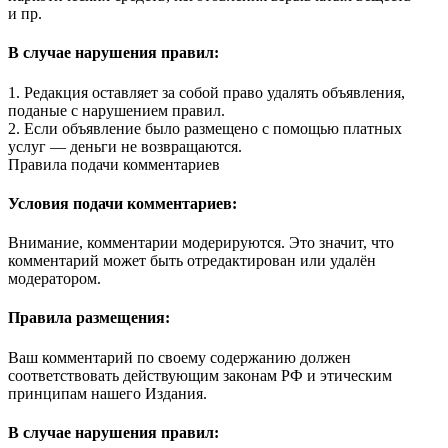
и пр.
В случае нарушения правил:
1. Редакция оставляет за собой право удалять объявления,
поданые с нарушением правил.
2. Если объявление было размещено с помощью платных
услуг — деньги не возвращаются.
Правила подачи комментариев
Условия подачи комментариев:
Внимание, комментарии модерируются. Это значит, что
комментарий может быть отредактирован или удалён
модератором.
Правила размещения:
Ваш комментарий по своему содержанию должен
соответствовать действующим законам РФ и этическим
принципам нашего Издания.
В случае нарушения правил: