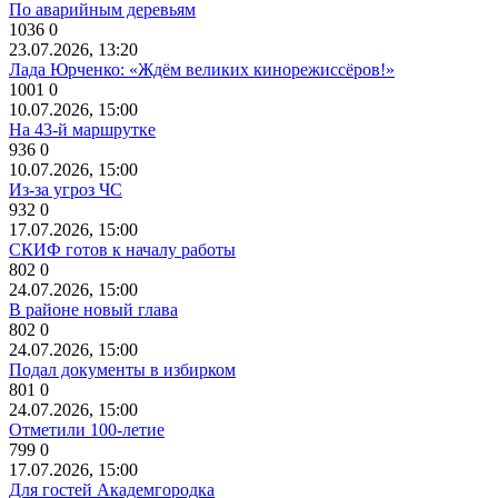
По аварийным деревьям
1036
0
23.07.2026, 13:20
Лада Юрченко: «Ждём великих кинорежиссёров!»
1001
0
10.07.2026, 15:00
На 43-й маршрутке
936
0
10.07.2026, 15:00
Из-за угроз ЧС
932
0
17.07.2026, 15:00
СКИФ готов к началу работы
802
0
24.07.2026, 15:00
В районе новый глава
802
0
24.07.2026, 15:00
Подал документы в избирком
801
0
24.07.2026, 15:00
Отметили 100-летие
799
0
17.07.2026, 15:00
Для гостей Академгородка