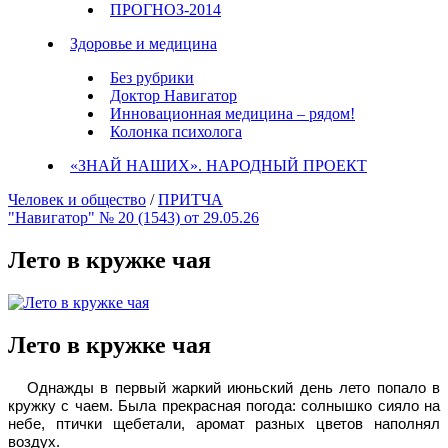
ПРОГНОЗ-2014
Здоровье и медицина
Без рубрики
Доктор Навигатор
Инновационная медицина – рядом!
Колонка психолога
«ЗНАЙ НАШИХ». НАРОДНЫЙ ПРОЕКТ
Человек и общество
/
ПРИТЧА
"Навигатор" № 20 (1543) от 29.05.26
Лето в кружке чая
Лето в кружке чая
Однажды в первый жаркий июньский день лето попало в
кружку с чаем. Была прекрасная погода: солнышко сияло на
небе, птички щебетали, аромат разных цветов наполнял
воздух.