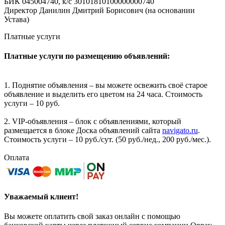
БИК 045004740, к/с 30101810100000000740
Директор Данилин Дмитрий Борисович (на основании
Устава)
Платные услуги
Платные услуги по размещению объявлений:
1. Поднятие объявления – вы можете освежить своё старое
объявление и выделить его цветом на 24 часа. Стоимость
услуги – 10 руб.
2. VIP-объявления – блок с объявлениями, который
размещается в блоке Доска объявлений сайта
navigato.ru
.
Стоимость услуги – 10 руб./сут. (50 руб./нед., 200 руб./мес.).
Оплата
Уважаемый клиент!
Вы можете оплатить свой заказ онлайн с помощью