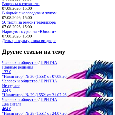
Вопросы к госвласти
07.08.2026, 15:00
В борьбе с колорадским жуком
07.08.2026, 15:00
56 тысяч за ремонт телевизора
07.08.2026, 15:00
Нарисуют мурал на «Юности»
07.08.2026, 15:00
День физкультурника во дворе
Другие статьи на тему
Человек и общество
/
ПРИТЧА
Главные решения
133
0
"Навигатор" № 30 (1553) от 07.08.26
Человек и общество
/
ПРИТЧА
Не судите
324
0
"Навигатор" № 29 (1552) от 31.07.26
Человек и общество
/
ПРИТЧА
Два ангела
464
0
"Навигатор" № 28 (1551) от 24.07.26