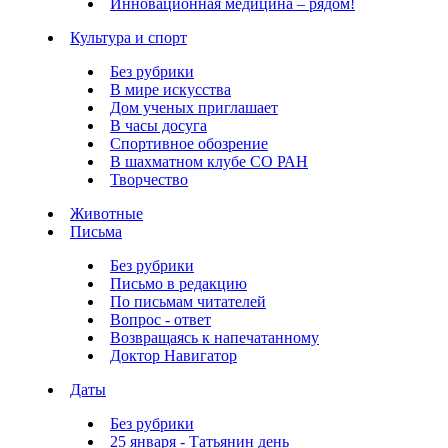
Инновационная медицина – рядом!
Культура и спорт
Без рубрики
В мире искусства
Дом ученых приглашает
В часы досуга
Спортивное обозрение
В шахматном клубе СО РАН
Творчество
Животные
Письма
Без рубрики
Письмо в редакцию
По письмам читателей
Вопрос - ответ
Возвращаясь к напечатанному
Доктор Навигатор
Даты
Без рубрики
25 января - Татьянин день