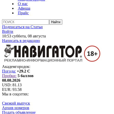
О нас
Афиша
Прайс
Подписаться на Статьи
Войти
10:53 суббота, 08 августа
Написать в редакцию
Академгородок:
Погода:
+29.2 C
Пробки:
5 баллов
08.08.2026
USD:
81.13
EUR:
93.58
Мы в соцсетях:
Свежий выпуск
Архив номеров
Подать объявление