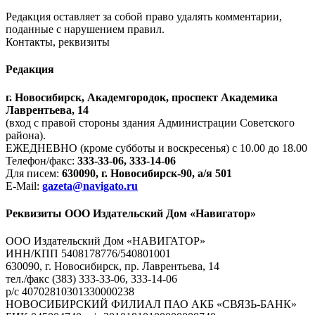
Редакция оставляет за собой право удалять комментарии,
поданные с нарушением правил.
Контакты, реквизиты
Редакция
г. Новосибирск, Академгородок, проспект Академика
Лаврентьева, 14
(вход с правой стороны здания Администрации Советского
района).
ЕЖЕДНЕВНО (кроме субботы и воскресенья) с 10.00 до 18.00
Телефон/факс:
333-33-06, 333-14-06
Для писем:
630090, г. Новосибирск-90, а/я 501
E-Mail:
gazeta@navigato.ru
Реквизиты ООО Издательский Дом «Навигатор»
ООО Издательский Дом «НАВИГАТОР»
ИНН/КПП 5408178776/540801001
630090, г. Новосибирск, пр. Лаврентьева, 14
тел./факс (383) 333-33-06, 333-14-06
р/с 40702810301330000238
НОВОСИБИРСКИЙ ФИЛИАЛ ПАО АКБ «СВЯЗЬ-БАНК»