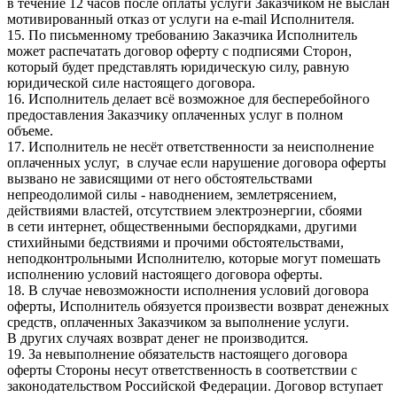
в течение 12 часов после оплаты услуги Заказчиком не выслан
мотивированный отказ от услуги на e-mail Исполнителя.
15. По письменному требованию Заказчика Исполнитель
может распечатать договор оферту с подписями Сторон,
который будет представлять юридическую силу, равную
юридической силе настоящего договора.
16. Исполнитель делает всё возможное для бесперебойного
предоставления Заказчику оплаченных услуг в полном
объеме.
17. Исполнитель не несёт ответственности за неисполнение
оплаченных услуг, в случае если нарушение договора оферты
вызвано не зависящими от него обстоятельствами
непреодолимой силы - наводнением, землетрясением,
действиями властей, отсутствием электроэнергии, сбоями
в сети интернет, общественными беспорядками, другими
стихийными бедствиями и прочими обстоятельствами,
неподконтрольными Исполнителю, которые могут помешать
исполнению условий настоящего договора оферты.
18. В случае невозможности исполнения условий договора
оферты, Исполнитель обязуется произвести возврат денежных
средств, оплаченных Заказчиком за выполнение услуги.
В других случаях возврат денег не производится.
19. За невыполнение обязательств настоящего договора
оферты Стороны несут ответственность в соответствии с
законодательством Российской Федерации. Договор вступает