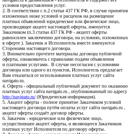
условия предоставления услуг.
2. В соответствии с п.2 статьи 437 ГК РФ, в случае принятия
изложенных ниже условий и расценок на размещение
платных объявлений юридическое или физическое лицо,
производящее акцепт настоящей оферты, именуется
Заказчиком (п.3 статьи 437 ГК РФ - акцепт оферты
равносилен заключению договора, на условиях, изложенных
в оферте ). Заказчик и Исполнитель вместе именуются
Сторонами настоящего договора.
3. Внимательно прочтите материалы договора публичной
оферты, ознакомьтесь с правилами подачи объявления
и платными услугами. В случае несогласия с условиями
договора или одного из пунктов, Исполнитель предлагает
Вам отказаться от использования платных услуг сайта
navigato.ru.
4. Оферта - официальный публичный документ по оказанию
платных услуг сайта navigato.ru , опубликованный по адресу
http://navigato.ru/
(Юридическая информация).
5. Акцепт оферты - полное принятие Заказчиком условий
настоящего договора путём оплаты услуг сайта navigato.ru ,
акцепт оферты создаёт договор оферты.
6. Заказчик - юридическое или физическое лицо,
осуществившее акцепт оферты, и являющееся Заказчиком
платных услуг Исполнителя по договору оферты.