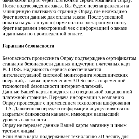
банковской карты через платежный сервис компании Onpay.
После подтверждения заказа Вы будете перенаправлены на
защищенную платежную страницу Onpay, где необходимо
будет ввести данные для оплаты заказа. После успешной
оплаты на указанную в форме оплаты электронную почту
будет направлен электронный чек с информацией о заказе
и данными по произведенной оплате.
Гарантии безопасности
Безопасность процессинга Onpay подтверждена сертификатом
стандарта безопасности данных индустрии платежных карт
PCI DSS. Надежность сервиса обеспечивается
интеллектуальной системой мониторинга мошеннических
операций, а также применением 3D Secure - современной
технологией безопасности интернет-платежей.
Данные Вашей карты вводятся на специальной защищенной
платежной странице. Передача информации в компанию
Onpay происходит с применением технологии шифрования
TLS. Дальнейшая передача информации осуществляется по
закрытым банковским каналам, имеющим наивысший
уровень надежности.
Onpay не передает данные Вашей карты магазину и иным
третьим лицам!
Если Ваша карта поддерживает технологию 3D Secure, для