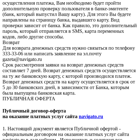
осуществления платежа, Вам необходимо будет пройти
дополнительную проверку пользователя в банке-эмитенте
(банк, который выпустил Вашу карту). Для этого Вы будете
направлены на страницу банка, выдавшего карту. Вид
проверки зависит от банка. Как правило, это дополнительный
пароль, который отправляется в SMS, карта переменных
кодов, либо другие способы.
Возврат
Для возврата денежных средств нужно связаться по телефону
333-33-06 или написать заявление на эл.почту
gazeta@navigato.ru
Срок рассмотрения заявки на возврат денежных средств
составляет 7 дней. Возврат денежных средств осуществляется
на ту же банковскую карту, с которой производился платеж.
Возврат денежных средств на карту осуществляется в срок от
5 до 30 банковских дней, в зависимости от Банка, которым
была выпущена банковская карта.
ПУБЛИЧНАЯ ОФЕРТА
Публичный договор-оферта
на оказание платных услуг сайта
navigato.ru
1. Настоящий документ является Публичной офертой -
официальным договором на оказание платных услуг сайта
navigato.ru в дальнейшем - Исполнитель и содержит все