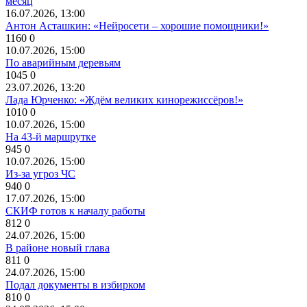
месяц
16.07.2026, 13:00
Антон Асташкин: «Нейросети – хорошие помощники!»
1160
0
10.07.2026, 15:00
По аварийным деревьям
1045
0
23.07.2026, 13:20
Лада Юрченко: «Ждём великих кинорежиссёров!»
1010
0
10.07.2026, 15:00
На 43-й маршрутке
945
0
10.07.2026, 15:00
Из-за угроз ЧС
940
0
17.07.2026, 15:00
СКИФ готов к началу работы
812
0
24.07.2026, 15:00
В районе новый глава
811
0
24.07.2026, 15:00
Подал документы в избирком
810
0