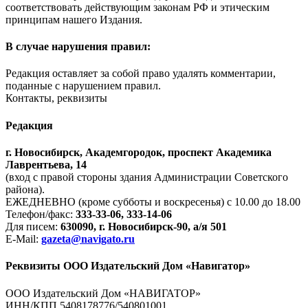
соответствовать действующим законам РФ и этическим
принципам нашего Издания.
В случае нарушения правил:
Редакция оставляет за собой право удалять комментарии,
поданные с нарушением правил.
Контакты, реквизиты
Редакция
г. Новосибирск, Академгородок, проспект Академика
Лаврентьева, 14
(вход с правой стороны здания Администрации Советского
района).
ЕЖЕДНЕВНО (кроме субботы и воскресенья) с 10.00 до 18.00
Телефон/факс:
333-33-06, 333-14-06
Для писем:
630090, г. Новосибирск-90, а/я 501
E-Mail:
gazeta@navigato.ru
Реквизиты ООО Издательский Дом «Навигатор»
ООО Издательский Дом «НАВИГАТОР»
ИНН/КПП 5408178776/540801001