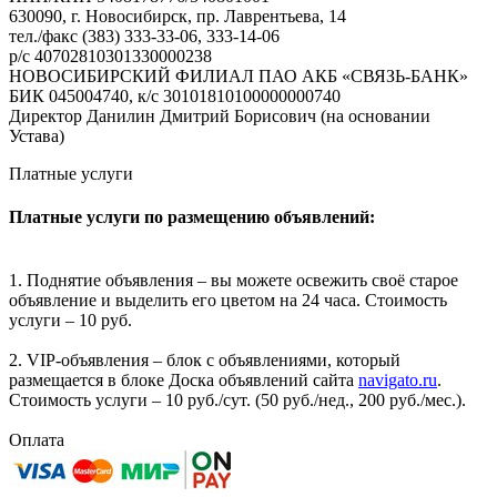
630090, г. Новосибирск, пр. Лаврентьева, 14
тел./факс (383) 333-33-06, 333-14-06
р/с 40702810301330000238
НОВОСИБИРСКИЙ ФИЛИАЛ ПАО АКБ «СВЯЗЬ-БАНК»
БИК 045004740, к/с 30101810100000000740
Директор Данилин Дмитрий Борисович (на основании
Устава)
Платные услуги
Платные услуги по размещению объявлений:
1. Поднятие объявления – вы можете освежить своё старое
объявление и выделить его цветом на 24 часа. Стоимость
услуги – 10 руб.
2. VIP-объявления – блок с объявлениями, который
размещается в блоке Доска объявлений сайта
navigato.ru
.
Стоимость услуги – 10 руб./сут. (50 руб./нед., 200 руб./мес.).
Оплата