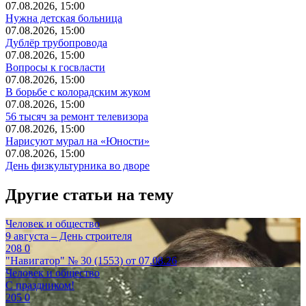
07.08.2026, 15:00
Нужна детская больница
07.08.2026, 15:00
Дублёр трубопровода
07.08.2026, 15:00
Вопросы к госвласти
07.08.2026, 15:00
В борьбе с колорадским жуком
07.08.2026, 15:00
56 тысяч за ремонт телевизора
07.08.2026, 15:00
Нарисуют мурал на «Юности»
07.08.2026, 15:00
День физкультурника во дворе
Другие статьи на тему
Человек и общество
9 августа – День строителя
208
0
"Навигатор" № 30 (1553) от 07.08.26
Человек и общество
С праздником!
205
0