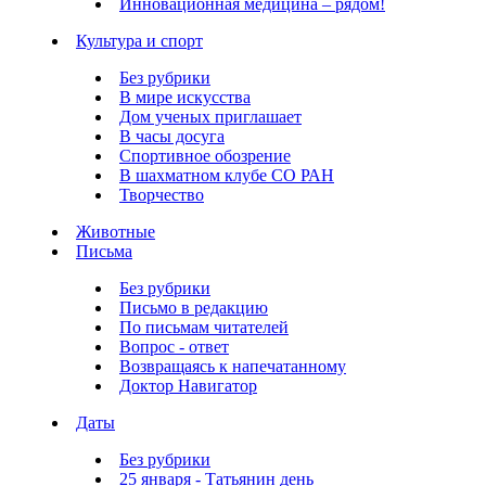
Инновационная медицина – рядом!
Культура и спорт
Без рубрики
В мире искусства
Дом ученых приглашает
В часы досуга
Спортивное обозрение
В шахматном клубе СО РАН
Творчество
Животные
Письма
Без рубрики
Письмо в редакцию
По письмам читателей
Вопрос - ответ
Возвращаясь к напечатанному
Доктор Навигатор
Даты
Без рубрики
25 января - Татьянин день