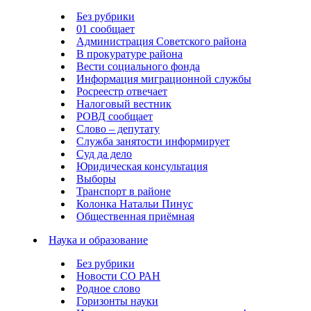
Без рубрики
01 сообщает
Администрация Советского района
В прокуратуре района
Вести социального фонда
Информация миграционной службы
Росреестр отвечает
Налоговый вестник
РОВД сообщает
Слово – депутату
Служба занятости информирует
Суд да дело
Юридическая консультация
Выборы
Транспорт в районе
Колонка Натальи Пинус
Общественная приёмная
Наука и образование
Без рубрики
Новости СО РАН
Родное слово
Горизонты науки