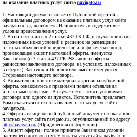
на оказание платных услуг сайта
navigato.ru
1. Настоящий документ является Публичной офертой -
официальным договором на оказание платных услуг сайта
navigato.ru в дальнейшем - Исполнитель и содержит все
условия предоставления услуг.
2. В соответствии с п.2 статьи 437 ГК РФ, в случае принятия
изложенных ниже условий и расценок на размещение
платных объявлений юридическое или физическое лицо,
производящее акцепт настоящей оферты, именуется
Заказчиком (п.3 статьи 437 ГК РФ - акцепт оферты
равносилен заключению договора, на условиях, изложенных
в оферте ). Заказчик и Исполнитель вместе именуются
Сторонами настоящего договора.
3. Внимательно прочтите материалы договора публичной
оферты, ознакомьтесь с правилами подачи объявления
и платными услугами. В случае несогласия с условиями
договора или одного из пунктов, Исполнитель предлагает
Вам отказаться от использования платных услуг сайта
navigato.ru.
4. Оферта - официальный публичный документ по оказанию
платных услуг сайта navigato.ru , опубликованный по адресу
http://navigato.ru/
(Юридическая информация).
5. Акцепт оферты - полное принятие Заказчиком условий
настоящего договора путём оплаты услуг сайта navigato.ru ,