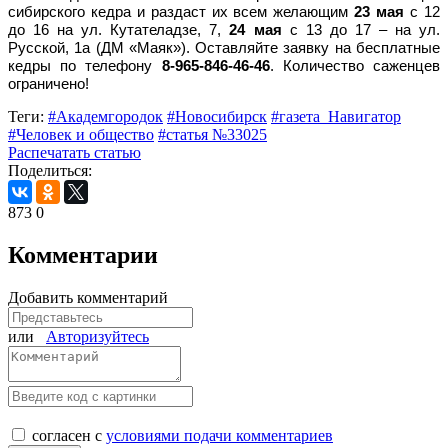
сибирского кедра и раздаст их всем желающим
23 мая
с 12
до 16 на ул. Кутателадзе, 7,
24 мая
с 13 до 17 – на ул.
Русской, 1а (ДМ «Маяк»). Оставляйте заявку на бесплатные
кедры по телефону
8-965-846-46-46
. Количество саженцев
ограничено!
Теги:
#Академгородок
#Новосибирск
#газета_Навигатор
#Человек и общество
#статья №33025
Распечатать статью
Поделиться:
873
0
Комментарии
Добавить комментарий
или
Авторизуйтесь
согласен с
условиями подачи комментариев