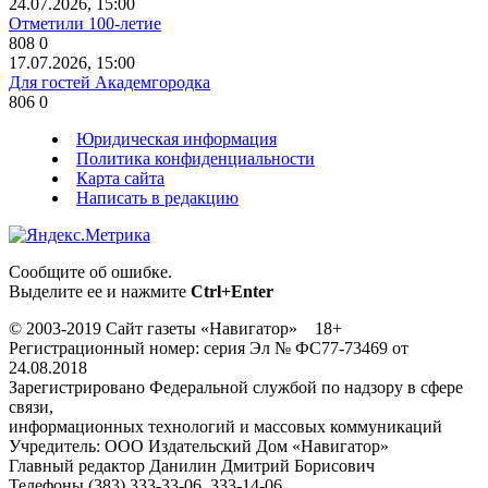
24.07.2026, 15:00
Отметили 100-летие
808
0
17.07.2026, 15:00
Для гостей Академгородка
806
0
Юридическая информация
Политика конфиденциальности
Карта сайта
Написать в редакцию
Сообщите об ошибке.
Выделите ее и нажмите
Ctrl+Enter
© 2003-2019 Сайт газеты «Навигатор» 18+
Регистрационный номер: серия Эл № ФС77-73469 от
24.08.2018
Зарегистрировано Федеральной службой по надзору в сфере
связи,
информационных технологий и массовых коммуникаций
Учредитель: ООО Издательский Дом «Навигатор»
Главный редактор Данилин Дмитрий Борисович
Телефоны (383) 333-33-06, 333-14-06