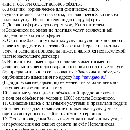
акцепт оферты создаёт договор оферты.
6. Заказчик - юридическое или физическое лицо,
осуществившее акцепт оферты, и являющееся Заказчиком
платных услуг Исполнителя по договору оферты.
7. Договор оферты - договор между Исполнителем
и Заказчиком на оказание платных услуг, заключённый
посредством акцепта оферты.
8. Оказание Заказчику платных услуг на условиях договора
является предметом настоящей оферты. Перечень платных
услуг и расценки приведены ниже, и являются неотъемлемой
частью настоящего договора.
9. Исполнитель имеет право в любой момент изменить
условия настоящего договора и расценки на платные услуги
без предварительного согласования с Заказчиком, обязуясь
опубликовать изменения по адресу
http://navigato.ru/
(Юридическая информация) не менее чем за один день до
вступления изменений в силу.
10. Платные услуги доски объявлений предоставляются
в полном объёме при условии 100% оплаты Заказчиком.
11. Ознакомившись с платными услугами и правилами подачи
объявления создаёт объявление и оплачивает услугу через
один из доступных на сайте платёжных сервисов.
12. После проведения Заказчиком оплаты выбранных услуг
и перечисления денежных средств на счёт Исполнителя,
договор оферты вступает в силу.