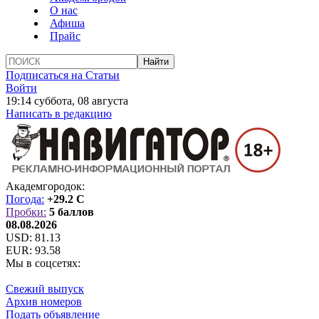
О нас
Афиша
Прайс
Подписаться на Статьи
Войти
19:14 суббота, 08 августа
Написать в редакцию
Академгородок:
Погода:
+29.2 C
Пробки:
5 баллов
08.08.2026
USD:
81.13
EUR:
93.58
Мы в соцсетях:
Свежий выпуск
Архив номеров
Подать объявление