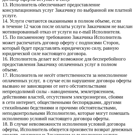
13. Исполнитель обеспечивает предоставление
консультационных услуг Заказчику по выбранной им платной
услуге.
14. Услуги считаются оказанными в полном объеме, если
в течение 12 часов после оплаты услуги Заказчиком не выслан
мотивированный отказ от услуги на e-mail Исполнителя.
15. По письменному требованию Заказчика Исполнитель
может распечатать договор оферту с подписями Сторон,
который будет представлять юридическую силу, равную
юридической силе настоящего договора.
16. Исполнитель делает всё возможное для бесперебойного
предоставления Заказчику оплаченных услуг в полном
объеме.
17. Исполнитель не несёт ответственности за неисполнение
оплаченных услуг, в случае если нарушение договора оферты
вызвано не зависящими от него обстоятельствами
непреодолимой силы - наводнением, землетрясением,
действиями властей, отсутствием электроэнергии, сбоями
в сети интернет, общественными беспорядками, другими
стихийными бедствиями и прочими обстоятельствами,
неподконтрольными Исполнителю, которые могут помешать
исполнению условий настоящего договора оферты.
18. В случае невозможности исполнения условий договора
оферты, Исполнитель обязуется произвести возврат денежных
средств, оплаченных Заказчиком за выполнение услуги.