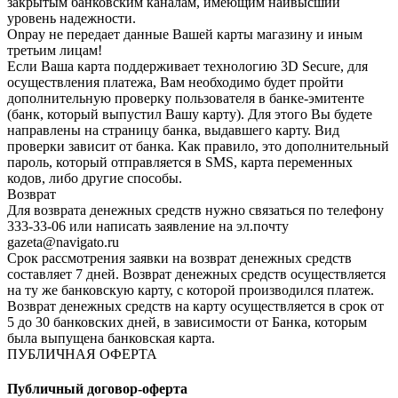
закрытым банковским каналам, имеющим наивысший
уровень надежности.
Onpay не передает данные Вашей карты магазину и иным
третьим лицам!
Если Ваша карта поддерживает технологию 3D Secure, для
осуществления платежа, Вам необходимо будет пройти
дополнительную проверку пользователя в банке-эмитенте
(банк, который выпустил Вашу карту). Для этого Вы будете
направлены на страницу банка, выдавшего карту. Вид
проверки зависит от банка. Как правило, это дополнительный
пароль, который отправляется в SMS, карта переменных
кодов, либо другие способы.
Возврат
Для возврата денежных средств нужно связаться по телефону
333-33-06 или написать заявление на эл.почту
gazeta@navigato.ru
Срок рассмотрения заявки на возврат денежных средств
составляет 7 дней. Возврат денежных средств осуществляется
на ту же банковскую карту, с которой производился платеж.
Возврат денежных средств на карту осуществляется в срок от
5 до 30 банковских дней, в зависимости от Банка, которым
была выпущена банковская карта.
ПУБЛИЧНАЯ ОФЕРТА
Публичный договор-оферта