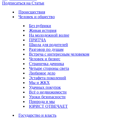
Подписаться на Статьи
Происшествия
Человек и общество
Без рубрики
Живая история
На молодежной волне
ПРИТЧА
Школа для родителей
Разговор по душам
Встреча с интересным человеком
Человек и бизнес
Страничка дачника
Четыре стороны света
Любимое дело
Эстафета поколений
Мы и ЖКХ
Удачных покупок
Всё о недвижимости
Уроки безопасности
Природа и мы
ЮРИСТ ОТВЕЧАЕТ
Государство и власть