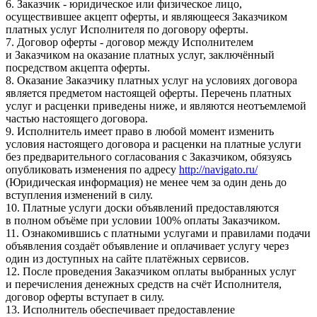
6. Заказчик - юридическое или физическое лицо,
осуществившее акцепт оферты, и являющееся Заказчиком
платных услуг Исполнителя по договору оферты.
7. Договор оферты - договор между Исполнителем
и Заказчиком на оказание платных услуг, заключённый
посредством акцепта оферты.
8. Оказание Заказчику платных услуг на условиях договора
является предметом настоящей оферты. Перечень платных
услуг и расценки приведены ниже, и являются неотъемлемой
частью настоящего договора.
9. Исполнитель имеет право в любой момент изменить
условия настоящего договора и расценки на платные услуги
без предварительного согласования с Заказчиком, обязуясь
опубликовать изменения по адресу
http://navigato.ru/
(Юридическая информация) не менее чем за один день до
вступления изменений в силу.
10. Платные услуги доски объявлений предоставляются
в полном объёме при условии 100% оплаты Заказчиком.
11. Ознакомившись с платными услугами и правилами подачи
объявления создаёт объявление и оплачивает услугу через
один из доступных на сайте платёжных сервисов.
12. После проведения Заказчиком оплаты выбранных услуг
и перечисления денежных средств на счёт Исполнителя,
договор оферты вступает в силу.
13. Исполнитель обеспечивает предоставление