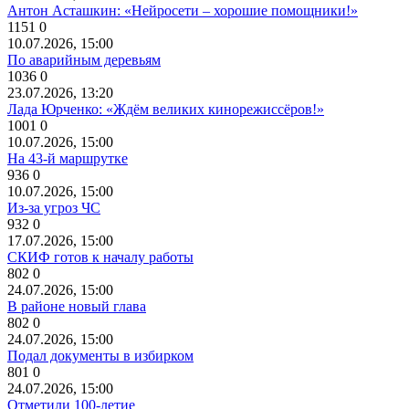
Антон Асташкин: «Нейросети – хорошие помощники!»
1151
0
10.07.2026, 15:00
По аварийным деревьям
1036
0
23.07.2026, 13:20
Лада Юрченко: «Ждём великих кинорежиссёров!»
1001
0
10.07.2026, 15:00
На 43-й маршрутке
936
0
10.07.2026, 15:00
Из-за угроз ЧС
932
0
17.07.2026, 15:00
СКИФ готов к началу работы
802
0
24.07.2026, 15:00
В районе новый глава
802
0
24.07.2026, 15:00
Подал документы в избирком
801
0
24.07.2026, 15:00
Отметили 100-летие