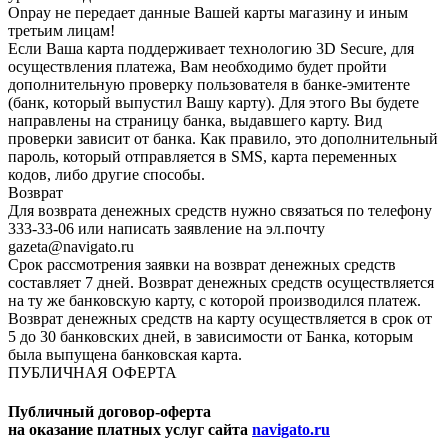
Onpay не передает данные Вашей карты магазину и иным
третьим лицам!
Если Ваша карта поддерживает технологию 3D Secure, для
осуществления платежа, Вам необходимо будет пройти
дополнительную проверку пользователя в банке-эмитенте
(банк, который выпустил Вашу карту). Для этого Вы будете
направлены на страницу банка, выдавшего карту. Вид
проверки зависит от банка. Как правило, это дополнительный
пароль, который отправляется в SMS, карта переменных
кодов, либо другие способы.
Возврат
Для возврата денежных средств нужно связаться по телефону
333-33-06 или написать заявление на эл.почту
gazeta@navigato.ru
Срок рассмотрения заявки на возврат денежных средств
составляет 7 дней. Возврат денежных средств осуществляется
на ту же банковскую карту, с которой производился платеж.
Возврат денежных средств на карту осуществляется в срок от
5 до 30 банковских дней, в зависимости от Банка, которым
была выпущена банковская карта.
ПУБЛИЧНАЯ ОФЕРТА
Публичный договор-оферта
на оказание платных услуг сайта
navigato.ru