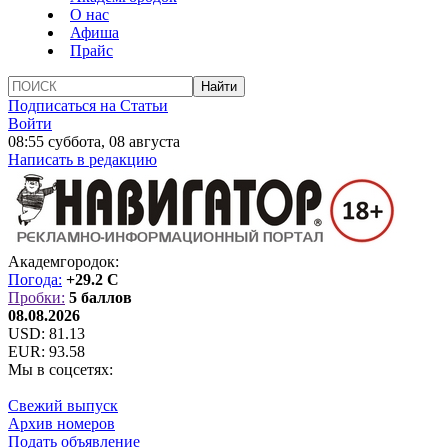
О нас
Афиша
Прайс
Подписаться на Статьи
Войти
08:55 суббота, 08 августа
Написать в редакцию
Академгородок:
Погода:
+29.2 C
Пробки:
5 баллов
08.08.2026
USD:
81.13
EUR:
93.58
Мы в соцсетях:
Свежий выпуск
Архив номеров
Подать объявление