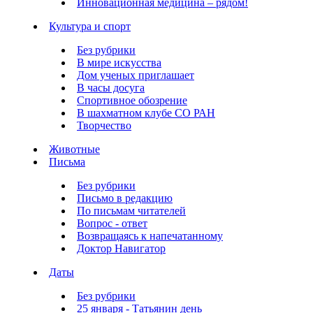
Инновационная медицина – рядом!
Культура и спорт
Без рубрики
В мире искусства
Дом ученых приглашает
В часы досуга
Спортивное обозрение
В шахматном клубе СО РАН
Творчество
Животные
Письма
Без рубрики
Письмо в редакцию
По письмам читателей
Вопрос - ответ
Возвращаясь к напечатанному
Доктор Навигатор
Даты
Без рубрики
25 января - Татьянин день