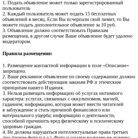
1. Подать объявление может только зарегистрированный
пользователь
2. Каждый пользователь может подать 15 бесплатных
объявлений в месяц. Если Вы исчерпали свой лимит, то Вы
можете подать дополнительное объявление за 10 руб.
3. Объявление должно соответствовать Правилам
размещения, в другом случае Ваше объявление будет удалено
модератором.
Правила размещения:
1. Размещение контактной информации в поле «Описание»
запрещено.
2. Ваше рекламное объявление по своему содержанию должно
соответствовать действующим законам РФ и этическим
принципам нашего Издания.
3. Нельзя размещать информацию об услугах интимного
характера: услугах, связанных с оккультизмом, магией,
гаданием; информацию, которая может ввести читателей
в заблуждение и стать причиной финансового или
материального ущерба; информацию о деятельности,
способной причинить вред физическому и психическому
здоровью граждан.
4. Не должны нарушаться интеллектуальные права третьих
лиц (чужие фото и т.д.). Фото и ссылки на видео не должны