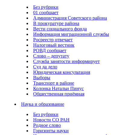
Без рубрики
01 сообщает
Администрация Советского района
В прокуратуре района
Вести социального фонда
Информация миграционной службы
Росреестр отвечает
Налоговый вестник
РОВД сообщает
Слово – депутату
Служба занятости информирует
Суд да дело
Юридическая консультация
Выборы
Транспорт в районе
Колонка Натальи Пинус
Общественная приёмная
Наука и образование
Без рубрики
Новости СО РАН
Родное слово
Горизонты науки