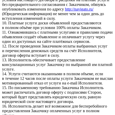
без предварительного согласования с Заказчиком, обязуясь
опубликовать изменения по адресу
http://navigato.ru/
(Юридическая информация) не менее чем за один день до
вступления изменений в силу.
10. Платные услуги доски объявлений предоставляются
в полном объёме при условии 100% оплаты Заказчиком.
11. Ознакомившись с платными услугами и правилами подачи
объявления создаёт объявление и оплачивает услугу через
один из доступных на сайте платёжных сервисов.
12. После проведения Заказчиком оплаты выбранных услуг
и перечисления денежных средств на счёт Исполнителя,
договор оферты вступает в силу.
13. Исполнитель обеспечивает предоставление
консультационных услуг Заказчику по выбранной им платной
услуге.
14. Услуги считаются оказанными в полном объеме, если
в течение 12 часов после оплаты услуги Заказчиком не выслан
мотивированный отказ от услуги на e-mail Исполнителя.
15. По письменному требованию Заказчика Исполнитель
может распечатать договор оферту с подписями Сторон,
который будет представлять юридическую силу, равную
юридической силе настоящего договора.
16. Исполнитель делает всё возможное для бесперебойного
предоставления Заказчику оплаченных услуг в полном