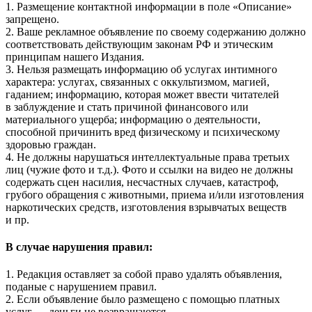
1. Размещение контактной информации в поле «Описание»
запрещено.
2. Ваше рекламное объявление по своему содержанию должно
соответствовать действующим законам РФ и этическим
принципам нашего Издания.
3. Нельзя размещать информацию об услугах интимного
характера: услугах, связанных с оккультизмом, магией,
гаданием; информацию, которая может ввести читателей
в заблуждение и стать причиной финансового или
материального ущерба; информацию о деятельности,
способной причинить вред физическому и психическому
здоровью граждан.
4. Не должны нарушаться интеллектуальные права третьих
лиц (чужие фото и т.д.). Фото и ссылки на видео не должны
содержать сцен насилия, несчастных случаев, катастроф,
грубого обращения с животными, приема и/или изготовления
наркотических средств, изготовления взрывчатых веществ
и пр.
В случае нарушения правил:
1. Редакция оставляет за собой право удалять объявления,
поданые с нарушением правил.
2. Если объявление было размещено с помощью платных
услуг — деньги не возвращаются.