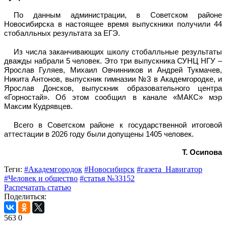
По данным администрации, в Советском районе
Новосибирска в настоящее время выпускники получили 44
стобалльных результата за ЕГЭ.
Из числа заканчивающих школу стобалльные результаты
дважды набрали 5 человек. Это три выпускника СУНЦ НГУ –
Ярослав Гуляев, Михаил Овчинников и Андрей Тукмачев,
Никита Антонов, выпускник гимназии №3 в Академгородке, и
Ярослав Донсков, выпускник образовательного центра
«Горностай». Об этом сообщил в канале «МАКС» мэр
Максим Кудрявцев.
Всего в Советском районе к государственной итоговой
аттестации в 2026 году были допущены 1405 человек.
Т. Осипова
Теги:
#Академгородок
#Новосибирск
#газета_Навигатор
#Человек и общество
#статья №33152
Распечатать статью
Поделиться:
563
0