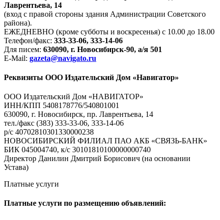
Лаврентьева, 14
(вход с правой стороны здания Администрации Советского
района).
ЕЖЕДНЕВНО (кроме субботы и воскресенья) с 10.00 до 18.00
Телефон/факс:
333-33-06, 333-14-06
Для писем:
630090, г. Новосибирск-90, а/я 501
E-Mail:
gazeta@navigato.ru
Реквизиты ООО Издательский Дом «Навигатор»
ООО Издательский Дом «НАВИГАТОР»
ИНН/КПП 5408178776/540801001
630090, г. Новосибирск, пр. Лаврентьева, 14
тел./факс (383) 333-33-06, 333-14-06
р/с 40702810301330000238
НОВОСИБИРСКИЙ ФИЛИАЛ ПАО АКБ «СВЯЗЬ-БАНК»
БИК 045004740, к/с 30101810100000000740
Директор Данилин Дмитрий Борисович (на основании
Устава)
Платные услуги
Платные услуги по размещению объявлений: