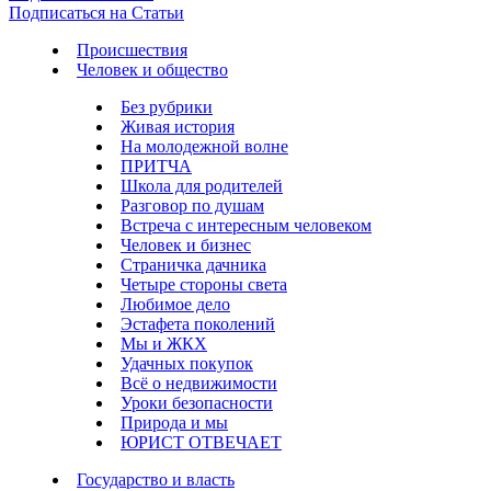
Подписаться на Статьи
Происшествия
Человек и общество
Без рубрики
Живая история
На молодежной волне
ПРИТЧА
Школа для родителей
Разговор по душам
Встреча с интересным человеком
Человек и бизнес
Страничка дачника
Четыре стороны света
Любимое дело
Эстафета поколений
Мы и ЖКХ
Удачных покупок
Всё о недвижимости
Уроки безопасности
Природа и мы
ЮРИСТ ОТВЕЧАЕТ
Государство и власть