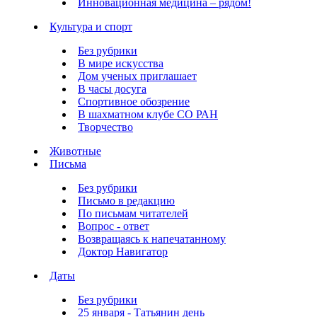
Инновационная медицина – рядом!
Культура и спорт
Без рубрики
В мире искусства
Дом ученых приглашает
В часы досуга
Спортивное обозрение
В шахматном клубе СО РАН
Творчество
Животные
Письма
Без рубрики
Письмо в редакцию
По письмам читателей
Вопрос - ответ
Возвращаясь к напечатанному
Доктор Навигатор
Даты
Без рубрики
25 января - Татьянин день