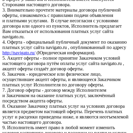
Сторонами настоящего договора.
3. Внимательно прочтите материалы договора публичной
оферты, ознакомьтесь с правилами подачи объявления
и платными услугами. В случае несогласия с условиями
договора или одного из пунктов, Исполнитель предлагает
Вам отказаться от использования платных услуг сайта
navigato.ru.
4. Оферта - официальный публичный документ по оказанию
платных услуг сайта navigato.ru , опубликованный по адресу
http://navigato.ru/
(Юридическая информация).
5. Акцепт оферты - полное принятие Заказчиком условий
настоящего договора путём оплаты услуг сайта navigato.ru ,
акцепт оферты создаёт договор оферты.
6. Заказчик - юридическое или физическое лицо,
осуществившее акцепт оферты, и являющееся Заказчиком
платных услуг Исполнителя по договору оферты.
7. Договор оферты - договор между Исполнителем
и Заказчиком на оказание платных услуг, заключённый
посредством акцепта оферты.
8. Оказание Заказчику платных услуг на условиях договора
является предметом настоящей оферты. Перечень платных
услуг и расценки приведены ниже, и являются неотъемлемой
частью настоящего договора.
9. Исполнитель имеет право в любой момент изменить
условия настоящего договора и расценки на платные услуги