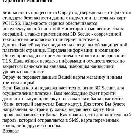
Гарантии безопасности
Безопасность процессинга Onpay подтверждена сертификатом
стандарта безопасности данных индустрии платежных карт
PCI DSS. Надежность сервиса обеспечивается
интеллектуальной системой мониторинга мошеннических
операций, а также применением 3D Secure - современной
технологией безопасности интернет-платежей.
Данные Вашей карты вводятся на специальной защищенной
платежной странице. Передача информации в компанию
Onpay происходит с применением технологии шифрования
TLS. Дальнейшая передача информации осуществляется по
закрытым банковским каналам, имеющим наивысший
уровень надежности.
Onpay не передает данные Вашей карты магазину и иным
третьим лицам!
Если Ваша карта поддерживает технологию 3D Secure, для
осуществления платежа, Вам необходимо будет пройти
дополнительную проверку пользователя в банке-эмитенте
(банк, который выпустил Вашу карту). Для этого Вы будете
направлены на страницу банка, выдавшего карту. Вид
проверки зависит от банка. Как правило, это дополнительный
пароль, который отправляется в SMS, карта переменных
кодов, либо другие способы.
Возврат