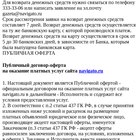
Для возврата денежных средств нужно связаться по телефону
333-33-06 или написать заявление на эл.почту
gazeta@navigato.ru
Срок рассмотрения заявки на возврат денежных средств
составляет 7 дней. Возврат денежных средств осуществляется
на ту же банковскую карту, с которой производился платеж.
Возврат денежных средств на карту осуществляется в срок от
5 до 30 банковских дней, в зависимости от Банка, которым
была выпущена банковская карта.
ПУБЛИЧНАЯ ОФЕРТА
Публичный договор-оферта
на оказание платных услуг сайта
navigato.ru
1. Настоящий документ является Публичной офертой -
официальным договором на оказание платных услуг сайта
navigato.ru в дальнейшем - Исполнитель и содержит все
условия предоставления услуг.
2. В соответствии с п.2 статьи 437 ГК РФ, в случае принятия
изложенных ниже условий и расценок на размещение
платных объявлений юридическое или физическое лицо,
производящее акцепт настоящей оферты, именуется
Заказчиком (п.3 статьи 437 ГК РФ - акцепт оферты
равносилен заключению договора, на условиях, изложенных
в оферте ). Заказчик и Исполнитель вместе именуются