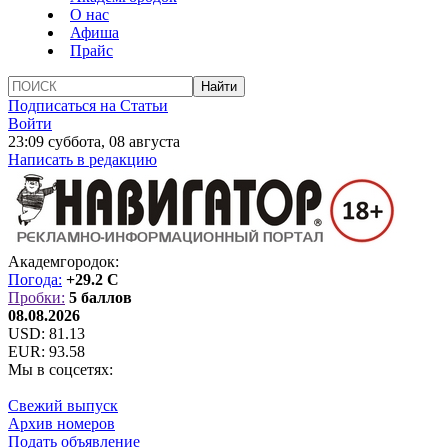
О нас
Афиша
Прайс
Подписаться на Статьи
Войти
23:09 суббота, 08 августа
Написать в редакцию
Академгородок:
Погода:
+29.2 C
Пробки:
5 баллов
08.08.2026
USD:
81.13
EUR:
93.58
Мы в соцсетях:
Свежий выпуск
Архив номеров
Подать объявление