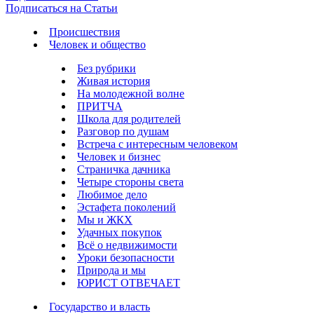
Подписаться на Статьи
Происшествия
Человек и общество
Без рубрики
Живая история
На молодежной волне
ПРИТЧА
Школа для родителей
Разговор по душам
Встреча с интересным человеком
Человек и бизнес
Страничка дачника
Четыре стороны света
Любимое дело
Эстафета поколений
Мы и ЖКХ
Удачных покупок
Всё о недвижимости
Уроки безопасности
Природа и мы
ЮРИСТ ОТВЕЧАЕТ
Государство и власть