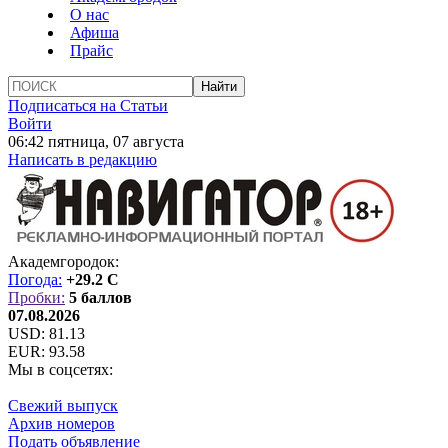
О нас
Афиша
Прайс
Подписаться на Статьи
Войти
06:42 пятница, 07 августа
Написать в редакцию
Академгородок:
Погода:
+29.2 C
Пробки:
5 баллов
07.08.2026
USD:
81.13
EUR:
93.58
Мы в соцсетях:
Свежий выпуск
Архив номеров
Подать объявление