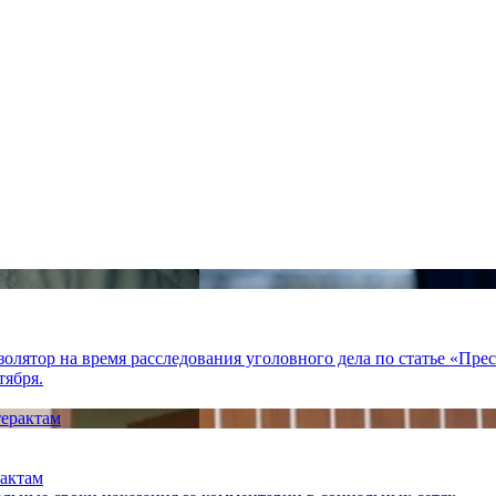
лятор на время расследования уголовного дела по статье «Пре
тября.
рактам