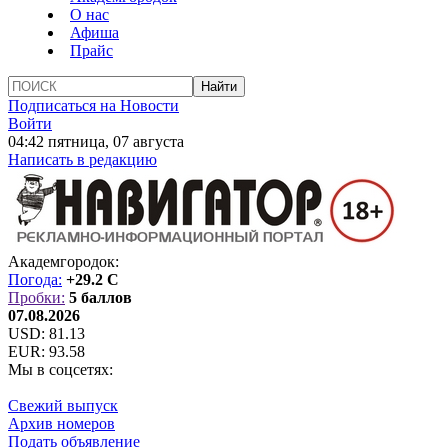
О нас
Афиша
Прайс
Подписаться на Новости
Войти
04:42 пятница, 07 августа
Написать в редакцию
Академгородок:
Погода:
+29.2 C
Пробки:
5 баллов
07.08.2026
USD:
81.13
EUR:
93.58
Мы в соцсетях:
Свежий выпуск
Архив номеров
Подать объявление