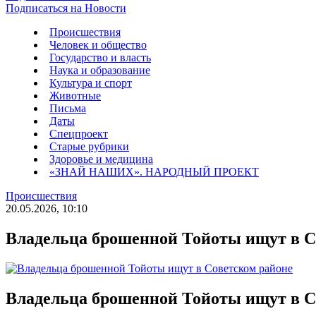
Подписаться на Новости
Происшествия
Человек и общество
Государство и власть
Наука и образование
Культура и спорт
Животные
Письма
Даты
Спецпроект
Старые рубрики
Здоровье и медицина
«ЗНАЙ НАШИХ». НАРОДНЫЙ ПРОЕКТ
Происшествия
20.05.2026, 10:10
Владельца брошенной Тойоты ищут в С
Владельца брошенной Тойоты ищут в С