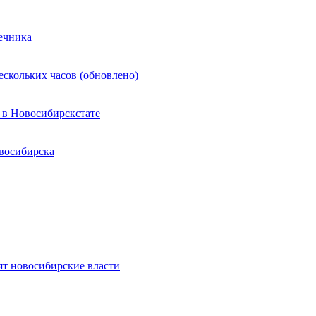
ечника
ескольких часов (обновлено)
 в Новосибирскстате
восибирска
ят новосибирские власти