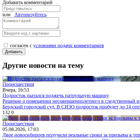
Добавить комментарий
или
Авторизуйтесь
согласен с
условиями подачи комментариев
Другие новости на тему
Происшествия
Вчера, 16:53
Подросток пытался поджечь патрульную машину
Решение о помещении несовершеннолетнего в следственный изо
Бердский городской суд. В СИЗО подросток пробудет до 14 сен
132
0
Происшествия
05.08.2026, 17:03
Двое новосибирцев получили реальные сроки за призывы к те