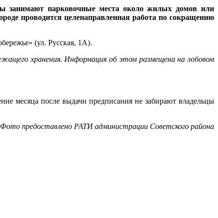
ны занимают парковочные места около жилых домов или
городе проводится целенаправленная работа по сокращению
ережье» (ул. Русская, 1А).
ежащего хранения. Информация об этом размещена на лобовом
чение месяца после выдачи предписания не забирают владельцы
Фото предоставлено РАТИ администрации Советского района