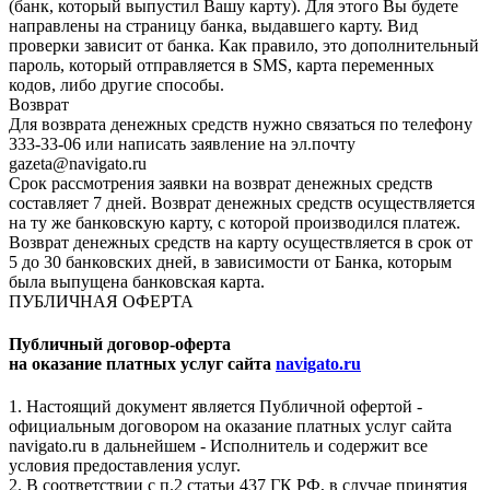
(банк, который выпустил Вашу карту). Для этого Вы будете
направлены на страницу банка, выдавшего карту. Вид
проверки зависит от банка. Как правило, это дополнительный
пароль, который отправляется в SMS, карта переменных
кодов, либо другие способы.
Возврат
Для возврата денежных средств нужно связаться по телефону
333-33-06 или написать заявление на эл.почту
gazeta@navigato.ru
Срок рассмотрения заявки на возврат денежных средств
составляет 7 дней. Возврат денежных средств осуществляется
на ту же банковскую карту, с которой производился платеж.
Возврат денежных средств на карту осуществляется в срок от
5 до 30 банковских дней, в зависимости от Банка, которым
была выпущена банковская карта.
ПУБЛИЧНАЯ ОФЕРТА
Публичный договор-оферта
на оказание платных услуг сайта
navigato.ru
1. Настоящий документ является Публичной офертой -
официальным договором на оказание платных услуг сайта
navigato.ru в дальнейшем - Исполнитель и содержит все
условия предоставления услуг.
2. В соответствии с п.2 статьи 437 ГК РФ, в случае принятия