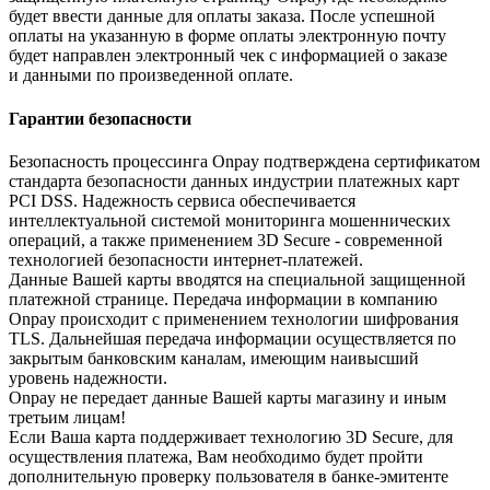
будет ввести данные для оплаты заказа. После успешной
оплаты на указанную в форме оплаты электронную почту
будет направлен электронный чек с информацией о заказе
и данными по произведенной оплате.
Гарантии безопасности
Безопасность процессинга Onpay подтверждена сертификатом
стандарта безопасности данных индустрии платежных карт
PCI DSS. Надежность сервиса обеспечивается
интеллектуальной системой мониторинга мошеннических
операций, а также применением 3D Secure - современной
технологией безопасности интернет-платежей.
Данные Вашей карты вводятся на специальной защищенной
платежной странице. Передача информации в компанию
Onpay происходит с применением технологии шифрования
TLS. Дальнейшая передача информации осуществляется по
закрытым банковским каналам, имеющим наивысший
уровень надежности.
Onpay не передает данные Вашей карты магазину и иным
третьим лицам!
Если Ваша карта поддерживает технологию 3D Secure, для
осуществления платежа, Вам необходимо будет пройти
дополнительную проверку пользователя в банке-эмитенте