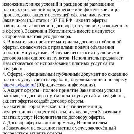
изложенных ниже условий и расценок на размещение
платных объявлений юридическое или физическое лицо,
производящее акцепт настоящей оферты, именуется
Заказчиком (п.3 статьи 437 ГК РФ - акцепт оферты
равносилен заключению договора, на условиях, изложенных
в оферте ). Заказчик и Исполнитель вместе именуются
Сторонами настоящего договора.
3. Внимательно прочтите материалы договора публичной
оферты, ознакомьтесь с правилами подачи объявления
и платными услугами. В случае несогласия с условиями
договора или одного из пунктов, Исполнитель предлагает
Вам отказаться от использования платных услуг сайта
navigato.ru.
4. Оферта - официальный публичный документ по оказанию
платных услуг сайта navigato.ru , опубликованный по адресу
http://navigato.ru/
(Юридическая информация).
5. Акцепт оферты - полное принятие Заказчиком условий
настоящего договора путём оплаты услуг сайта navigato.ru ,
акцепт оферты создаёт договор оферты.
6. Заказчик - юридическое или физическое лицо,
осуществившее акцепт оферты, и являющееся Заказчиком
платных услуг Исполнителя по договору оферты.
7. Договор оферты - договор между Исполнителем
и Заказчиком на оказание платных услуг, заключённый
посредством акцепта оферты.