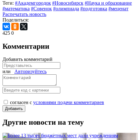
Теги:
#Академгородок
#Новосибирск
#Наука и образование
#математика
#Совенок
#олимпиада
#подготовка
#меценат
Распечатать новость
Поделиться:
425
0
Комментарии
Добавить комментарий
или
Авторизуйтесь
согласен с
условиями подачи комментариев
Другие новости на тему