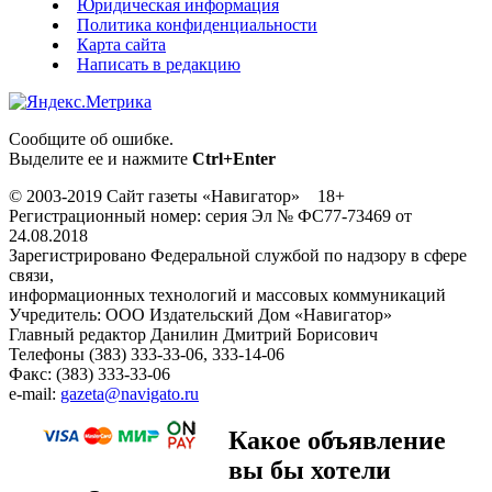
Юридическая информация
Политика конфиденциальности
Карта сайта
Написать в редакцию
Сообщите об ошибке.
Выделите ее и нажмите
Ctrl+Enter
© 2003-2019 Сайт газеты «Навигатор» 18+
Регистрационный номер: серия Эл № ФС77-73469 от
24.08.2018
Зарегистрировано Федеральной службой по надзору в сфере
связи,
информационных технологий и массовых коммуникаций
Учредитель: ООО Издательский Дом «Навигатор»
Главный редактор Данилин Дмитрий Борисович
Телефоны (383) 333-33-06, 333-14-06
Факс: (383) 333-33-06
e-mail:
gazeta@navigato.ru
Какое объявление
вы бы хотели