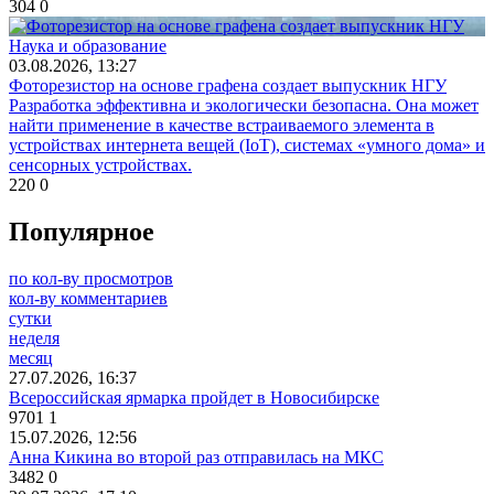
304
0
Наука и образование
03.08.2026, 13:27
Фоторезистор на основе графена создает выпускник НГУ
Разработка эффективна и экологически безопасна. Она может
найти применение в качестве встраиваемого элемента в
устройствах интернета вещей (IoT), системах «умного дома» и
сенсорных устройствах.
220
0
Популярное
по кол-ву просмотров
кол-ву комментариев
сутки
неделя
месяц
27.07.2026, 16:37
Всероссийская ярмарка пройдет в Новосибирске
9701
1
15.07.2026, 12:56
Анна Кикина во второй раз отправилась на МКС
3482
0