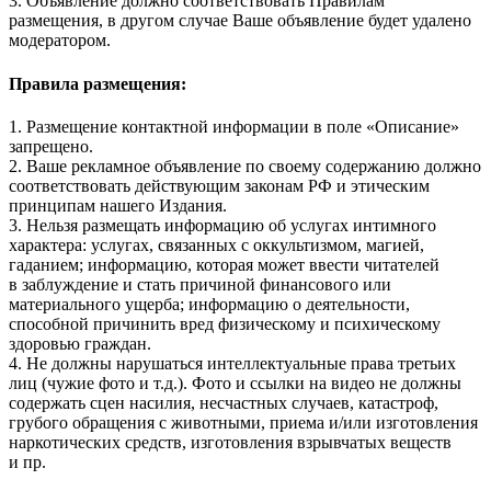
3. Объявление должно соответствовать Правилам
размещения, в другом случае Ваше объявление будет удалено
модератором.
Правила размещения:
1. Размещение контактной информации в поле «Описание»
запрещено.
2. Ваше рекламное объявление по своему содержанию должно
соответствовать действующим законам РФ и этическим
принципам нашего Издания.
3. Нельзя размещать информацию об услугах интимного
характера: услугах, связанных с оккультизмом, магией,
гаданием; информацию, которая может ввести читателей
в заблуждение и стать причиной финансового или
материального ущерба; информацию о деятельности,
способной причинить вред физическому и психическому
здоровью граждан.
4. Не должны нарушаться интеллектуальные права третьих
лиц (чужие фото и т.д.). Фото и ссылки на видео не должны
содержать сцен насилия, несчастных случаев, катастроф,
грубого обращения с животными, приема и/или изготовления
наркотических средств, изготовления взрывчатых веществ
и пр.