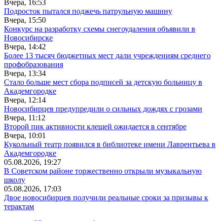
Вчера, 16:53
Подросток пытался поджечь патрульную машину
Вчера, 15:50
Конкурс на разработку схемы снегоудаления объявили в
Новосибирске
Вчера, 14:42
Более 13 тысяч бюджетных мест дали учреждениям среднего
профобразования
Вчера, 13:34
Стало больше мест сбора подписей за детскую больницу в
Академгородке
Вчера, 12:14
Новосибирцев предупредили о сильных дождях с грозами
Вчера, 11:12
Второй пик активности клещей ожидается в сентябре
Вчера, 10:01
Кукольный театр появился в библиотеке имени Лаврентьева в
Академгородке
05.08.2026, 19:27
В Советском районе торжественно открыли музыкальную
школу
05.08.2026, 17:03
Двое новосибирцев получили реальные сроки за призывы к
терактам