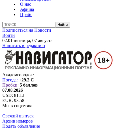
О нас
Афиша
Прайс
Подписаться на Новости
Войти
02:01 пятница, 07 августа
Написать в редакцию
Академгородок:
Погода:
+29.2 C
Пробки:
5 баллов
07.08.2026
USD:
81.13
EUR:
93.58
Мы в соцсетях:
Свежий выпуск
Архив номеров
Подать объявление