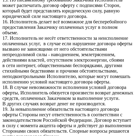
может распечатать договор оферту с подписями Сторон,
который будет представлять юридическую силу, равную
юридической силе настоящего договора.
16. Исполнитель делает всё возможное для бесперебойного
предоставления Заказчику оплаченных услуг в полном
объеме.
17. Исполнитель не несёт ответственности за неисполнение
оплаченных услуг, в случае если нарушение договора оферты
вызвано не зависящими от него обстоятельствами
непреодолимой силы - наводнением, землетрясением,
действиями властей, отсутствием электроэнергии, сбоями
в сети интернет, общественными беспорядками, другими
стихийными бедствиями и прочими обстоятельствами,
неподконтрольными Исполнителю, которые могут помешать
исполнению условий настоящего договора оферты.
18. В случае невозможности исполнения условий договора
оферты, Исполнитель обязуется произвести возврат денежных
средств, оплаченных Заказчиком за выполнение услуги.
В других случаях возврат денег не производится.
19. За невыполнение обязательств настоящего договора
оферты Стороны несут ответственность в соответствии с
законодательством Российской Федерации. Договор вступает
в силу с момента акцепта оферты и действует до выполнения
Сторонами своих обязательств. Спорные вопросы решаются