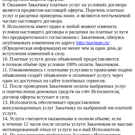
8. Оказание Заказчику платных услуг на условиях договора
является предметом настоящей оферты. Перечень платных
услуг и расценки приведены ниже, и являются неотъемлемой
частью настоящего договора.
9. Исполнитель имеет право в любой момент изменить
условия настоящего договора и расценки на платные услуги
без предварительного согласования с Заказчиком, обязуясь
опубликовать изменения по адресу
http://navigato.ru/
(Юридическая информация) не менее чем за один день до
вступления изменений в силу.
10. Платные услуги доски объявлений предоставляются
в полном объёме при условии 100% оплаты Заказчиком.
11. Ознакомившись с платными услугами и правилами подачи
объявления создаёт объявление и оплачивает услугу через
один из доступных на сайте платёжных сервисов.
12. После проведения Заказчиком оплаты выбранных услуг
и перечисления денежных средств на счёт Исполнителя,
договор оферты вступает в силу.
13. Исполнитель обеспечивает предоставление
консультационных услуг Заказчику по выбранной им платной
услуге.
14. Услуги считаются оказанными в полном объеме, если
в течение 12 часов после оплаты услуги Заказчиком не выслан
мотивированный отказ от услуги на e-mail Исполнителя.
15. По письменному требованию Заказчика Исполнитель