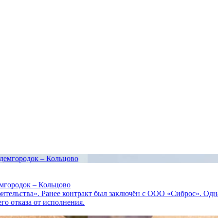
емгородок – Кольцово
тельства». Ранее контракт был заключён с ООО «Сиброс». Одна
го отказа от исполнения.