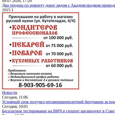
09.07.2026, 17:20
Два тендера по ремонту дорог рядом с Академгородком провод
1015
1
Новости
Сегодня, 11:06
Условный срок получил несовершеннолетний бердчанин за п
Сегодня, 10:01
Бесплатное тестирование на ВИЧ и гепатит организуют в Сове