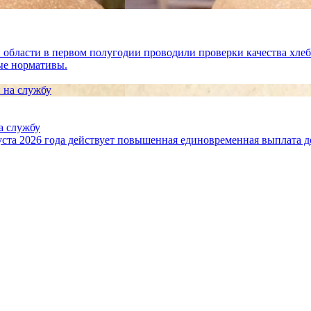
бласти в первом полугодии проводили проверки качества хлеба
ые нормативы.
а службу
ста 2026 года действует повышенная единовременная выплата до