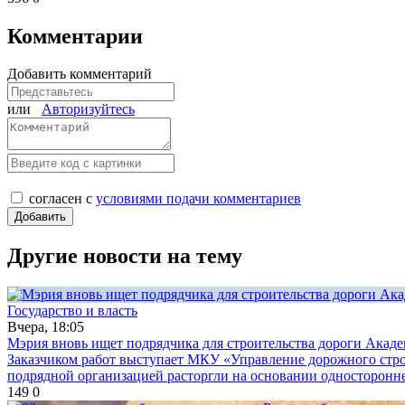
Комментарии
Добавить комментарий
или
Авторизуйтесь
согласен с
условиями подачи комментариев
Другие новости на тему
Государство и власть
Вчера, 18:05
Мэрия вновь ищет подрядчика для строительства дороги Акад
Заказчиком работ выступает МКУ «Управление дорожного строи
подрядной организацией расторгли на основании односторонне
149
0