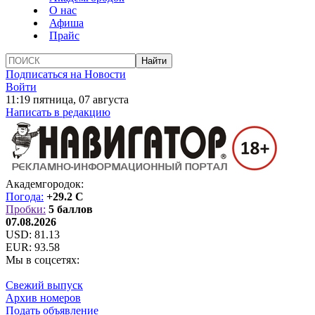
О нас
Афиша
Прайс
Подписаться на Новости
Войти
11:19 пятница, 07 августа
Написать в редакцию
Академгородок:
Погода:
+29.2 C
Пробки:
5 баллов
07.08.2026
USD:
81.13
EUR:
93.58
Мы в соцсетях:
Свежий выпуск
Архив номеров
Подать объявление