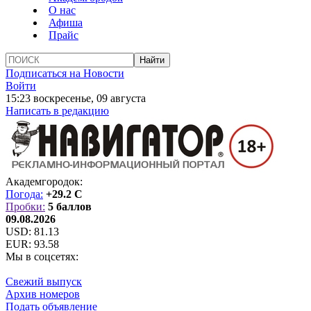
О нас
Афиша
Прайс
Подписаться на Новости
Войти
15:23 воскресенье, 09 августа
Написать в редакцию
Академгородок:
Погода:
+29.2 C
Пробки:
5 баллов
09.08.2026
USD:
81.13
EUR:
93.58
Мы в соцсетях:
Свежий выпуск
Архив номеров
Подать объявление