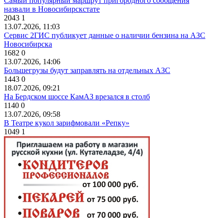
Самый популярный маршрут пригородного сообщения
назвали в Новосибирскстате
2043
1
13.07.2026, 11:03
Сервис 2ГИС публикует данные о наличии бензина на АЗС
Новосибирска
1682
0
13.07.2026, 14:06
Большегрузы будут заправлять на отдельных АЗС
1443
0
18.07.2026, 09:21
На Бердском шоссе КамАЗ врезался в столб
1140
0
13.07.2026, 09:58
В Театре кукол зарифмовали «Репку»
1049
1