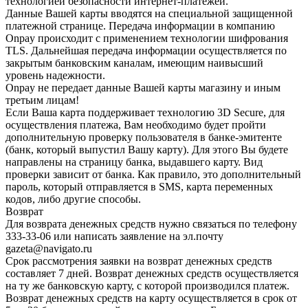
технологией безопасности интернет-платежей.
Данные Вашей карты вводятся на специальной защищенной
платежной странице. Передача информации в компанию
Onpay происходит с применением технологии шифрования
TLS. Дальнейшая передача информации осуществляется по
закрытым банковским каналам, имеющим наивысший
уровень надежности.
Onpay не передает данные Вашей карты магазину и иным
третьим лицам!
Если Ваша карта поддерживает технологию 3D Secure, для
осуществления платежа, Вам необходимо будет пройти
дополнительную проверку пользователя в банке-эмитенте
(банк, который выпустил Вашу карту). Для этого Вы будете
направлены на страницу банка, выдавшего карту. Вид
проверки зависит от банка. Как правило, это дополнительный
пароль, который отправляется в SMS, карта переменных
кодов, либо другие способы.
Возврат
Для возврата денежных средств нужно связаться по телефону
333-33-06 или написать заявление на эл.почту
gazeta@navigato.ru
Срок рассмотрения заявки на возврат денежных средств
составляет 7 дней. Возврат денежных средств осуществляется
на ту же банковскую карту, с которой производился платеж.
Возврат денежных средств на карту осуществляется в срок от