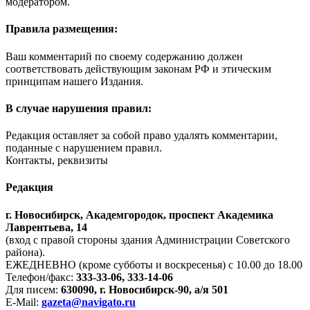
модератором.
Правила размещения:
Ваш комментарий по своему содержанию должен
соответствовать действующим законам РФ и этическим
принципам нашего Издания.
В случае нарушения правил:
Редакция оставляет за собой право удалять комментарии,
поданные с нарушением правил.
Контакты, реквизиты
Редакция
г. Новосибирск, Академгородок, проспект Академика
Лаврентьева, 14
(вход с правой стороны здания Администрации Советского
района).
ЕЖЕДНЕВНО (кроме субботы и воскресенья) с 10.00 до 18.00
Телефон/факс:
333-33-06, 333-14-06
Для писем:
630090, г. Новосибирск-90, а/я 501
E-Mail:
gazeta@navigato.ru