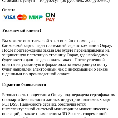
Стоимость услуги – 10 руб./сут. (50 руб./нед., 200 руб./мес.).
Оплата
Уважаемый клиент!
Вы можете оплатить свой заказ онлайн с помощью
банковской карты через платежный сервис компании Onpay.
После подтверждения заказа Вы будете перенаправлены на
защищенную платежную страницу Onpay, где необходимо
будет ввести данные для оплаты заказа. После успешной
оплаты на указанную в форме оплаты электронную почту
будет направлен электронный чек с информацией о заказе
и данными по произведенной оплате.
Гарантии безопасности
Безопасность процессинга Onpay подтверждена сертификатом
стандарта безопасности данных индустрии платежных карт
PCI DSS. Надежность сервиса обеспечивается
интеллектуальной системой мониторинга мошеннических
операций, а также применением 3D Secure - современной