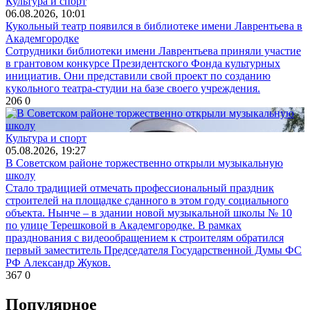
Культура и спорт
06.08.2026, 10:01
Кукольный театр появился в библиотеке имени Лаврентьева в
Академгородке
Сотрудники библиотеки имени Лаврентьева приняли участие
в грантовом конкурсе Президентского Фонда культурных
инициатив. Они представили свой проект по созданию
кукольного театра-студии на базе своего учреждения.
206
0
Культура и спорт
05.08.2026, 19:27
В Советском районе торжественно открыли музыкальную
школу
Стало традицией отмечать профессиональный праздник
строителей на площадке сданного в этом году социального
объекта. Нынче – в здании новой музыкальной школы № 10
по улице Терешковой в Академгородке. В рамках
празднования с видеообращением к строителям обратился
первый заместитель Председателя Государственной Думы ФС
РФ Александр Жуков.
367
0
Популярное