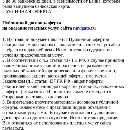
5 до 30 банковских дней, в зависимости от Банка, которым
была выпущена банковская карта.
ПУБЛИЧНАЯ ОФЕРТА
Публичный договор-оферта
на оказание платных услуг сайта
navigato.ru
1. Настоящий документ является Публичной офертой -
официальным договором на оказание платных услуг сайта
navigato.ru в дальнейшем - Исполнитель и содержит все
условия предоставления услуг.
2. В соответствии с п.2 статьи 437 ГК РФ, в случае принятия
изложенных ниже условий и расценок на размещение
платных объявлений юридическое или физическое лицо,
производящее акцепт настоящей оферты, именуется
Заказчиком (п.3 статьи 437 ГК РФ - акцепт оферты
равносилен заключению договора, на условиях, изложенных
в оферте ). Заказчик и Исполнитель вместе именуются
Сторонами настоящего договора.
3. Внимательно прочтите материалы договора публичной
оферты, ознакомьтесь с правилами подачи объявления
и платными услугами. В случае несогласия с условиями
договора или одного из пунктов, Исполнитель предлагает
Вам отказаться от использования платных услуг сайта
navigato.ru.