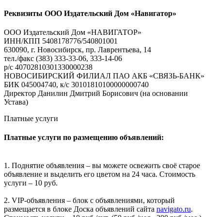
Реквизиты ООО Издательский Дом «Навигатор»
ООО Издательский Дом «НАВИГАТОР»
ИНН/КПП 5408178776/540801001
630090, г. Новосибирск, пр. Лаврентьева, 14
тел./факс (383) 333-33-06, 333-14-06
р/с 40702810301330000238
НОВОСИБИРСКИЙ ФИЛИАЛ ПАО АКБ «СВЯЗЬ-БАНК»
БИК 045004740, к/с 30101810100000000740
Директор Данилин Дмитрий Борисович (на основании
Устава)
Платные услуги
Платные услуги по размещению объявлений:
1. Поднятие объявления – вы можете освежить своё старое
объявление и выделить его цветом на 24 часа. Стоимость
услуги – 10 руб.
2. VIP-объявления – блок с объявлениями, который
размещается в блоке Доска объявлений сайта
navigato.ru
.