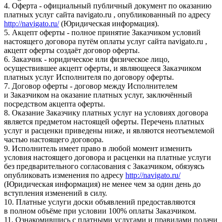
4. Оферта - официальный публичный документ по оказанию
платных услуг сайта navigato.ru , опубликованный по адресу
http://navigato.ru/
(Юридическая информация).
5. Акцепт оферты - полное принятие Заказчиком условий
настоящего договора путём оплаты услуг сайта navigato.ru ,
акцепт оферты создаёт договор оферты.
6. Заказчик - юридическое или физическое лицо,
осуществившее акцепт оферты, и являющееся Заказчиком
платных услуг Исполнителя по договору оферты.
7. Договор оферты - договор между Исполнителем
и Заказчиком на оказание платных услуг, заключённый
посредством акцепта оферты.
8. Оказание Заказчику платных услуг на условиях договора
является предметом настоящей оферты. Перечень платных
услуг и расценки приведены ниже, и являются неотъемлемой
частью настоящего договора.
9. Исполнитель имеет право в любой момент изменить
условия настоящего договора и расценки на платные услуги
без предварительного согласования с Заказчиком, обязуясь
опубликовать изменения по адресу
http://navigato.ru/
(Юридическая информация) не менее чем за один день до
вступления изменений в силу.
10. Платные услуги доски объявлений предоставляются
в полном объёме при условии 100% оплаты Заказчиком.
11. Ознакомившись с платными услугами и правилами подачи