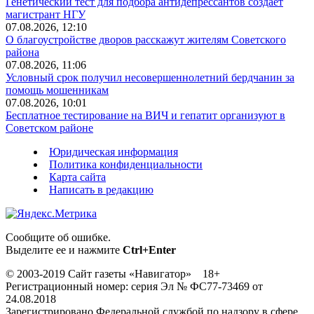
Генетический тест для подбора антидепрессантов создает
магистрант НГУ
07.08.2026, 12:10
О благоустройстве дворов расскажут жителям Советского
района
07.08.2026, 11:06
Условный срок получил несовершеннолетний бердчанин за
помощь мошенникам
07.08.2026, 10:01
Бесплатное тестирование на ВИЧ и гепатит организуют в
Советском районе
Юридическая информация
Политика конфиденциальности
Карта сайта
Написать в редакцию
Сообщите об ошибке.
Выделите ее и нажмите
Ctrl+Enter
© 2003-2019 Сайт газеты «Навигатор» 18+
Регистрационный номер: серия Эл № ФС77-73469 от
24.08.2018
Зарегистрировано Федеральной службой по надзору в сфере