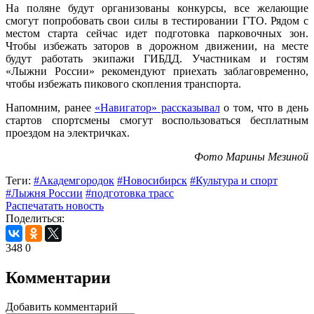
На поляне будут организованы конкурсы, все желающие
смогут попробовать свои силы в тестировании ГТО. Рядом с
местом старта сейчас идет подготовка парковочных зон.
Чтобы избежать заторов в дорожном движении, на месте
будут работать экипажи ГИБДД. Участникам и гостям
«Лыжни России» рекомендуют приехать заблаговременно,
чтобы избежать пикового скопления транспорта.
Напомним, ранее
«Навигатор» рассказывал
о том, что в день
стартов спортсмены смогут воспользоваться бесплатным
проездом на электричках.
Фото Марины Мезиной
Теги:
#Академгородок
#Новосибирск
#Культура и спорт
#Лыжня России
#подготовка трасс
Распечатать новость
Поделиться:
348
0
Комментарии
Добавить комментарий