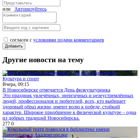
или
Авторизуйтесь
согласен с
условиями подачи комментариев
Другие новости на тему
Культура и спорт
Вчера, 09:15
В Новосибирске отмечается День физкультурника
Это праздник увлечённых, энергичных и целеустремлённых
людей, профессионалов и любителей, всех, кто выбирает
здоровый образ жизни, имеют волю к победе, стойкий
характер. Широкое приобщение к физической культуре – одна
из добрых традиций Новосибирска.
277
0