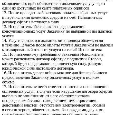
объявления создаёт объявление и оплачивает услугу через
один из доступных на сайте платёжных сервисов.
12. После проведения Заказчиком оплаты выбранных услуг
и перечисления денежных средств на счёт Исполнителя,
договор оферты вступает в силу.
13. Исполнитель обеспечивает предоставление
консультационных услуг Заказчику по выбранной им платной
услуге.
14. Услуги считаются оказанными в полном объеме, если
в течение 12 часов после оплаты услуги Заказчиком не выслан
мотивированный отказ от услуги на e-mail Исполнителя.
15. По письменному требованию Заказчика Исполнитель
может распечатать договор оферту с подписями Сторон,
который будет представлять юридическую силу, равную
юридической силе настоящего договора.
16. Исполнитель делает всё возможное для бесперебойного
предоставления Заказчику оплаченных услуг в полном
объеме.
17. Исполнитель не несёт ответственности за неисполнение
оплаченных услуг, в случае если нарушение договора оферты
вызвано не зависящими от него обстоятельствами
непреодолимой силы - наводнением, землетрясением,
действиями властей, отсутствием электроэнергии, сбоями
в сети интернет, общественными беспорядками, другими
стихийными бедствиями и прочими обстоятельствами,