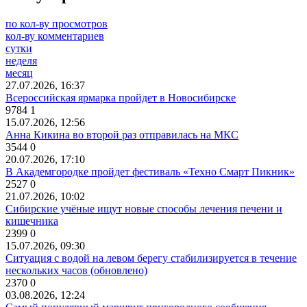
по кол-ву просмотров
кол-ву комментариев
сутки
неделя
месяц
27.07.2026, 16:37
Всероссийская ярмарка пройдет в Новосибирске
9784
1
15.07.2026, 12:56
Анна Кикина во второй раз отправилась на МКС
3544
0
20.07.2026, 17:10
В Академгородке пройдет фестиваль «Техно Смарт Пикник»
2527
0
21.07.2026, 10:02
Сибирские учёные ищут новые способы лечения печени и
кишечника
2399
0
15.07.2026, 09:30
Ситуация с водой на левом берегу стабилизируется в течение
нескольких часов (обновлено)
2370
0
03.08.2026, 12:24