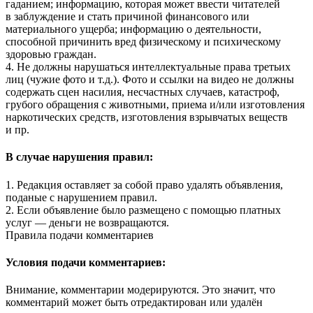
гаданием; информацию, которая может ввести читателей
в заблуждение и стать причиной финансового или
материального ущерба; информацию о деятельности,
способной причинить вред физическому и психическому
здоровью граждан.
4. Не должны нарушаться интеллектуальные права третьих
лиц (чужие фото и т.д.). Фото и ссылки на видео не должны
содержать сцен насилия, несчастных случаев, катастроф,
грубого обращения с животными, приема и/или изготовления
наркотических средств, изготовления взрывчатых веществ
и пр.
В случае нарушения правил:
1. Редакция оставляет за собой право удалять объявления,
поданые с нарушением правил.
2. Если объявление было размещено с помощью платных
услуг — деньги не возвращаются.
Правила подачи комментариев
Условия подачи комментариев:
Внимание, комментарии модерируются. Это значит, что
комментарий может быть отредактирован или удалён