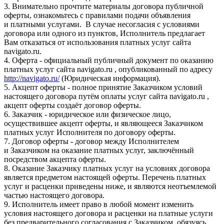
3. Внимательно прочтите материалы договора публичной
оферты, ознакомьтесь с правилами подачи объявления
и платными услугами. В случае несогласия с условиями
договора или одного из пунктов, Исполнитель предлагает
Вам отказаться от использования платных услуг сайта
navigato.ru.
4. Оферта - официальный публичный документ по оказанию
платных услуг сайта navigato.ru , опубликованный по адресу
http://navigato.ru/
(Юридическая информация).
5. Акцепт оферты - полное принятие Заказчиком условий
настоящего договора путём оплаты услуг сайта navigato.ru ,
акцепт оферты создаёт договор оферты.
6. Заказчик - юридическое или физическое лицо,
осуществившее акцепт оферты, и являющееся Заказчиком
платных услуг Исполнителя по договору оферты.
7. Договор оферты - договор между Исполнителем
и Заказчиком на оказание платных услуг, заключённый
посредством акцепта оферты.
8. Оказание Заказчику платных услуг на условиях договора
является предметом настоящей оферты. Перечень платных
услуг и расценки приведены ниже, и являются неотъемлемой
частью настоящего договора.
9. Исполнитель имеет право в любой момент изменить
условия настоящего договора и расценки на платные услуги
без предварительного согласования с Заказчиком, обязуясь