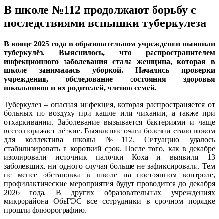
В школе №112 продолжают борьбу с
последствиями вспышки туберкулеза
В конце 2025 года в образовательном учреждении выявили
туберкулёз. Выяснилось, что распространителем
инфекционного заболевания стала женщина, которая в
школе занималась уборкой. Начались проверки
учреждения, обследование состояния здоровья
школьников и их родителей, членов семей.
Туберкулез – опасная инфекция, которая распространяется от
больных по воздуху при кашле или чихании, а также при
отхаркивании. Заболевание вызывается бактериями и чаще
всего поражает лёгкие. Выявление очага болезни стало шоком
для коллектива школы №112. Ситуацию удалось
стабилизировать в короткий срок. После того, как в декабре
изолировали источник палочки Коха и выявили 13
заболевших, ни одного случая больше не зафиксировали. Тем
не менее обстановка в школе на постоянном контроле,
профилактические мероприятия будут проводится до декабря
2026 года. В других образовательных учреждениях
микрорайона ОбьГЭС все сотрудники в срочном порядке
прошли флюорографию.