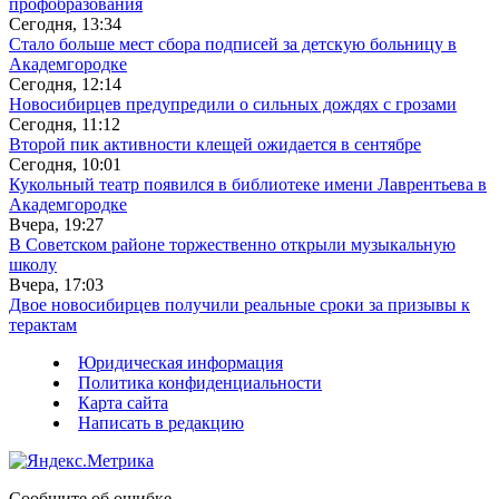
профобразования
Сегодня, 13:34
Стало больше мест сбора подписей за детскую больницу в
Академгородке
Сегодня, 12:14
Новосибирцев предупредили о сильных дождях с грозами
Сегодня, 11:12
Второй пик активности клещей ожидается в сентябре
Сегодня, 10:01
Кукольный театр появился в библиотеке имени Лаврентьева в
Академгородке
Вчера, 19:27
В Советском районе торжественно открыли музыкальную
школу
Вчера, 17:03
Двое новосибирцев получили реальные сроки за призывы к
терактам
Юридическая информация
Политика конфиденциальности
Карта сайта
Написать в редакцию
Сообщите об ошибке.