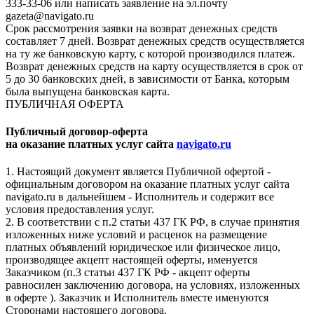
333-33-06 или написать заявление на эл.почту
gazeta@navigato.ru
Срок рассмотрения заявки на возврат денежных средств
составляет 7 дней. Возврат денежных средств осуществляется
на ту же банковскую карту, с которой производился платеж.
Возврат денежных средств на карту осуществляется в срок от
5 до 30 банковских дней, в зависимости от Банка, которым
была выпущена банковская карта.
ПУБЛИЧНАЯ ОФЕРТА
Публичный договор-оферта
на оказание платных услуг сайта
navigato.ru
1. Настоящий документ является Публичной офертой -
официальным договором на оказание платных услуг сайта
navigato.ru в дальнейшем - Исполнитель и содержит все
условия предоставления услуг.
2. В соответствии с п.2 статьи 437 ГК РФ, в случае принятия
изложенных ниже условий и расценок на размещение
платных объявлений юридическое или физическое лицо,
производящее акцепт настоящей оферты, именуется
Заказчиком (п.3 статьи 437 ГК РФ - акцепт оферты
равносилен заключению договора, на условиях, изложенных
в оферте ). Заказчик и Исполнитель вместе именуются
Сторонами настоящего договора.