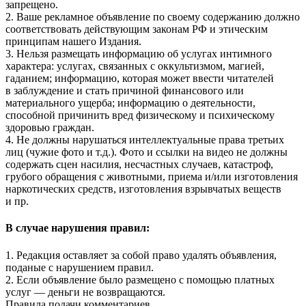
запрещено.
2. Ваше рекламное объявление по своему содержанию должно
соответствовать действующим законам РФ и этическим
принципам нашего Издания.
3. Нельзя размещать информацию об услугах интимного
характера: услугах, связанных с оккультизмом, магией,
гаданием; информацию, которая может ввести читателей
в заблуждение и стать причиной финансового или
материального ущерба; информацию о деятельности,
способной причинить вред физическому и психическому
здоровью граждан.
4. Не должны нарушаться интеллектуальные права третьих
лиц (чужие фото и т.д.). Фото и ссылки на видео не должны
содержать сцен насилия, несчастных случаев, катастроф,
грубого обращения с животными, приема и/или изготовления
наркотических средств, изготовления взрывчатых веществ
и пр.
В случае нарушения правил:
1. Редакция оставляет за собой право удалять объявления,
поданые с нарушением правил.
2. Если объявление было размещено с помощью платных
услуг — деньги не возвращаются.
Правила подачи комментариев