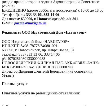
(вход с правой стороны здания Администрации Советского
района).
ЕЖЕДНЕВНО (кроме субботы и воскресенья) с 10.00 до 18.00
Телефон/факс:
333-33-06, 333-14-06
Для писем:
630090, г. Новосибирск-90, а/я 501
E-Mail:
gazeta@navigato.ru
Реквизиты ООО Издательский Дом «Навигатор»
ООО Издательский Дом «НАВИГАТОР»
ИНН/КПП 5408178776/540801001
630090, г. Новосибирск, пр. Лаврентьева, 14
тел./факс (383) 333-33-06, 333-14-06
р/с 40702810301330000238
НОВОСИБИРСКИЙ ФИЛИАЛ ПАО АКБ «СВЯЗЬ-БАНК»
БИК 045004740, к/с 30101810100000000740
Директор Данилин Дмитрий Борисович (на основании
Устава)
Платные услуги
Платные услуги по размещению объявлений: