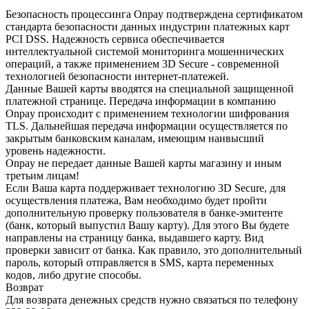
Безопасность процессинга Onpay подтверждена сертификатом
стандарта безопасности данных индустрии платежных карт
PCI DSS. Надежность сервиса обеспечивается
интеллектуальной системой мониторинга мошеннических
операций, а также применением 3D Secure - современной
технологией безопасности интернет-платежей.
Данные Вашей карты вводятся на специальной защищенной
платежной странице. Передача информации в компанию
Onpay происходит с применением технологии шифрования
TLS. Дальнейшая передача информации осуществляется по
закрытым банковским каналам, имеющим наивысший
уровень надежности.
Onpay не передает данные Вашей карты магазину и иным
третьим лицам!
Если Ваша карта поддерживает технологию 3D Secure, для
осуществления платежа, Вам необходимо будет пройти
дополнительную проверку пользователя в банке-эмитенте
(банк, который выпустил Вашу карту). Для этого Вы будете
направлены на страницу банка, выдавшего карту. Вид
проверки зависит от банка. Как правило, это дополнительный
пароль, который отправляется в SMS, карта переменных
кодов, либо другие способы.
Возврат
Для возврата денежных средств нужно связаться по телефону