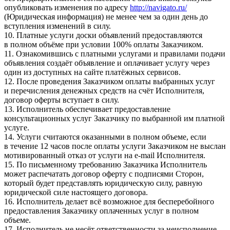
опубликовать изменения по адресу
http://navigato.ru/
(Юридическая информация) не менее чем за один день до
вступления изменений в силу.
10. Платные услуги доски объявлений предоставляются
в полном объёме при условии 100% оплаты Заказчиком.
11. Ознакомившись с платными услугами и правилами подачи
объявления создаёт объявление и оплачивает услугу через
один из доступных на сайте платёжных сервисов.
12. После проведения Заказчиком оплаты выбранных услуг
и перечисления денежных средств на счёт Исполнителя,
договор оферты вступает в силу.
13. Исполнитель обеспечивает предоставление
консультационных услуг Заказчику по выбранной им платной
услуге.
14. Услуги считаются оказанными в полном объеме, если
в течение 12 часов после оплаты услуги Заказчиком не выслан
мотивированный отказ от услуги на e-mail Исполнителя.
15. По письменному требованию Заказчика Исполнитель
может распечатать договор оферту с подписями Сторон,
который будет представлять юридическую силу, равную
юридической силе настоящего договора.
16. Исполнитель делает всё возможное для бесперебойного
предоставления Заказчику оплаченных услуг в полном
объеме.
17. Исполнитель не несёт ответственности за неисполнение