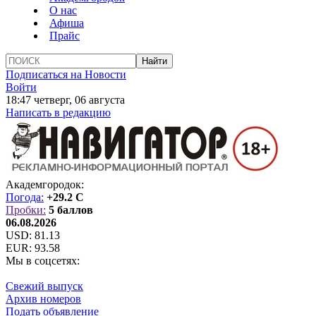
О нас
Афиша
Прайс
Подписаться на Новости
Войти
18:47 четверг, 06 августа
Написать в редакцию
Академгородок:
Погода:
+29.2 C
Пробки:
5 баллов
06.08.2026
USD:
81.13
EUR:
93.58
Мы в соцсетях:
Свежий выпуск
Архив номеров
Подать объявление