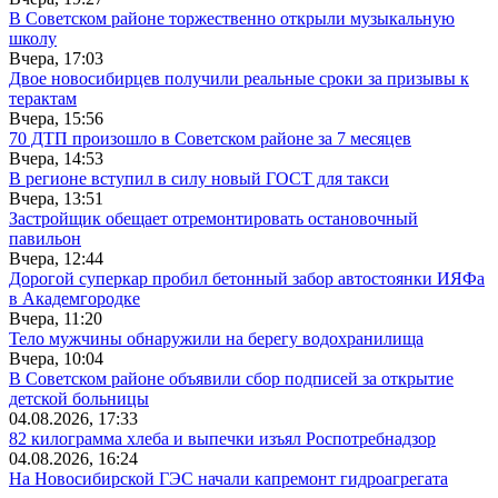
В Советском районе торжественно открыли музыкальную
школу
Вчера, 17:03
Двое новосибирцев получили реальные сроки за призывы к
терактам
Вчера, 15:56
70 ДТП произошло в Советском районе за 7 месяцев
Вчера, 14:53
В регионе вступил в силу новый ГОСТ для такси
Вчера, 13:51
Застройщик обещает отремонтировать остановочный
павильон
Вчера, 12:44
Дорогой суперкар пробил бетонный забор автостоянки ИЯФа
в Академгородке
Вчера, 11:20
Тело мужчины обнаружили на берегу водохранилища
Вчера, 10:04
В Советском районе объявили сбор подписей за открытие
детской больницы
04.08.2026, 17:33
82 килограмма хлеба и выпечки изъял Роспотребнадзор
04.08.2026, 16:24
На Новосибирской ГЭС начали капремонт гидроагрегата