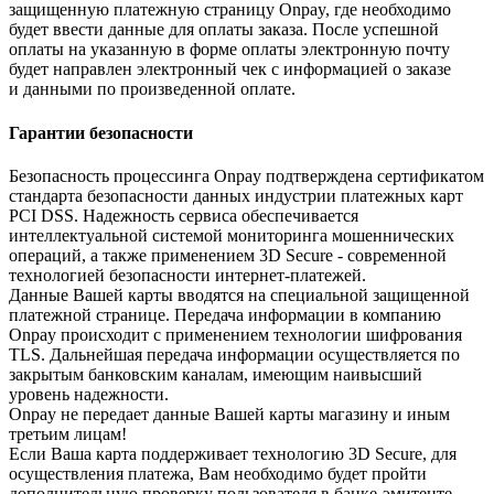
защищенную платежную страницу Onpay, где необходимо
будет ввести данные для оплаты заказа. После успешной
оплаты на указанную в форме оплаты электронную почту
будет направлен электронный чек с информацией о заказе
и данными по произведенной оплате.
Гарантии безопасности
Безопасность процессинга Onpay подтверждена сертификатом
стандарта безопасности данных индустрии платежных карт
PCI DSS. Надежность сервиса обеспечивается
интеллектуальной системой мониторинга мошеннических
операций, а также применением 3D Secure - современной
технологией безопасности интернет-платежей.
Данные Вашей карты вводятся на специальной защищенной
платежной странице. Передача информации в компанию
Onpay происходит с применением технологии шифрования
TLS. Дальнейшая передача информации осуществляется по
закрытым банковским каналам, имеющим наивысший
уровень надежности.
Onpay не передает данные Вашей карты магазину и иным
третьим лицам!
Если Ваша карта поддерживает технологию 3D Secure, для
осуществления платежа, Вам необходимо будет пройти
дополнительную проверку пользователя в банке-эмитенте