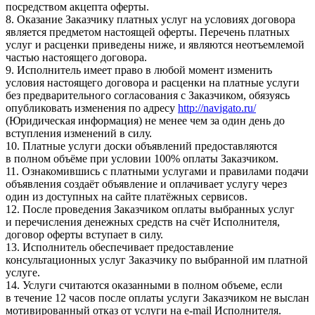
посредством акцепта оферты.
8. Оказание Заказчику платных услуг на условиях договора
является предметом настоящей оферты. Перечень платных
услуг и расценки приведены ниже, и являются неотъемлемой
частью настоящего договора.
9. Исполнитель имеет право в любой момент изменить
условия настоящего договора и расценки на платные услуги
без предварительного согласования с Заказчиком, обязуясь
опубликовать изменения по адресу
http://navigato.ru/
(Юридическая информация) не менее чем за один день до
вступления изменений в силу.
10. Платные услуги доски объявлений предоставляются
в полном объёме при условии 100% оплаты Заказчиком.
11. Ознакомившись с платными услугами и правилами подачи
объявления создаёт объявление и оплачивает услугу через
один из доступных на сайте платёжных сервисов.
12. После проведения Заказчиком оплаты выбранных услуг
и перечисления денежных средств на счёт Исполнителя,
договор оферты вступает в силу.
13. Исполнитель обеспечивает предоставление
консультационных услуг Заказчику по выбранной им платной
услуге.
14. Услуги считаются оказанными в полном объеме, если
в течение 12 часов после оплаты услуги Заказчиком не выслан
мотивированный отказ от услуги на e-mail Исполнителя.