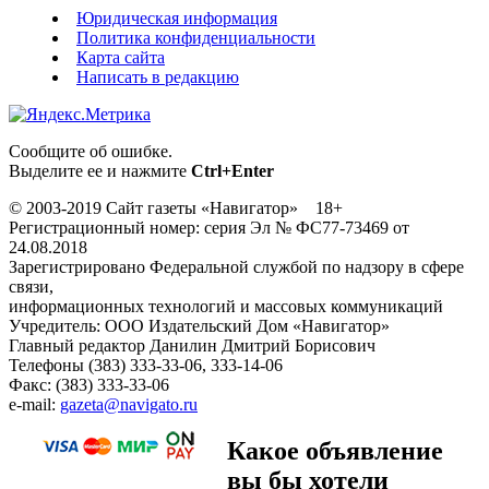
Юридическая информация
Политика конфиденциальности
Карта сайта
Написать в редакцию
Сообщите об ошибке.
Выделите ее и нажмите
Ctrl+Enter
© 2003-2019 Сайт газеты «Навигатор» 18+
Регистрационный номер: серия Эл № ФС77-73469 от
24.08.2018
Зарегистрировано Федеральной службой по надзору в сфере
связи,
информационных технологий и массовых коммуникаций
Учредитель: ООО Издательский Дом «Навигатор»
Главный редактор Данилин Дмитрий Борисович
Телефоны (383) 333-33-06, 333-14-06
Факс: (383) 333-33-06
e-mail:
gazeta@navigato.ru
Какое объявление
вы бы хотели