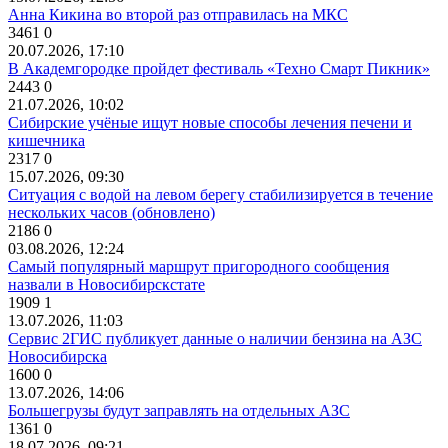
Анна Кикина во второй раз отправилась на МКС
3461
0
20.07.2026, 17:10
В Академгородке пройдет фестиваль «Техно Смарт Пикник»
2443
0
21.07.2026, 10:02
Сибирские учёные ищут новые способы лечения печени и
кишечника
2317
0
15.07.2026, 09:30
Ситуация с водой на левом берегу стабилизируется в течение
нескольких часов (обновлено)
2186
0
03.08.2026, 12:24
Самый популярный маршрут пригородного сообщения
назвали в Новосибирскстате
1909
1
13.07.2026, 11:03
Сервис 2ГИС публикует данные о наличии бензина на АЗС
Новосибирска
1600
0
13.07.2026, 14:06
Большегрузы будут заправлять на отдельных АЗС
1361
0
18.07.2026, 09:21