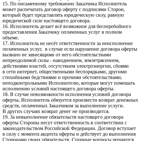
15. По письменному требованию Заказчика Исполнитель
может распечатать договор оферту с подписями Сторон,
который будет представлять юридическую силу, равную
юридической силе настоящего договора.
16. Исполнитель делает всё возможное для бесперебойного
предоставления Заказчику оплаченных услуг в полном
объеме.
17. Исполнитель не несёт ответственности за неисполнение
оплаченных услуг, в случае если нарушение договора оферты
вызвано не зависящими от него обстоятельствами
непреодолимой силы - наводнением, землетрясением,
действиями властей, отсутствием электроэнергии, сбоями
в сети интернет, общественными беспорядками, другими
стихийными бедствиями и прочими обстоятельствами,
неподконтрольными Исполнителю, которые могут помешать
исполнению условий настоящего договора оферты.
18. В случае невозможности исполнения условий договора
оферты, Исполнитель обязуется произвести возврат денежных
средств, оплаченных Заказчиком за выполнение услуги.
В других случаях возврат денег не производится.
19. За невыполнение обязательств настоящего договора
оферты Стороны несут ответственность в соответствии с
законодательством Российской Федерации. Договор вступает
в силу с момента акцепта оферты и действует до выполнения
Сторонами своих обязательств. Спорные вопросы решаются