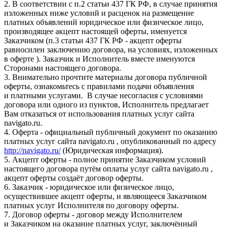
2. В соответствии с п.2 статьи 437 ГК РФ, в случае принятия
изложенных ниже условий и расценок на размещение
платных объявлений юридическое или физическое лицо,
производящее акцепт настоящей оферты, именуется
Заказчиком (п.3 статьи 437 ГК РФ - акцепт оферты
равносилен заключению договора, на условиях, изложенных
в оферте ). Заказчик и Исполнитель вместе именуются
Сторонами настоящего договора.
3. Внимательно прочтите материалы договора публичной
оферты, ознакомьтесь с правилами подачи объявления
и платными услугами. В случае несогласия с условиями
договора или одного из пунктов, Исполнитель предлагает
Вам отказаться от использования платных услуг сайта
navigato.ru.
4. Оферта - официальный публичный документ по оказанию
платных услуг сайта navigato.ru , опубликованный по адресу
http://navigato.ru/
(Юридическая информация).
5. Акцепт оферты - полное принятие Заказчиком условий
настоящего договора путём оплаты услуг сайта navigato.ru ,
акцепт оферты создаёт договор оферты.
6. Заказчик - юридическое или физическое лицо,
осуществившее акцепт оферты, и являющееся Заказчиком
платных услуг Исполнителя по договору оферты.
7. Договор оферты - договор между Исполнителем
и Заказчиком на оказание платных услуг, заключённый