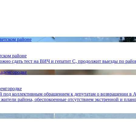
тском районе
жно сдать тест на ВИЧ и гепатит С, продолжит выезды по райо
демгородке
й под коллективным обращением к депутатам о возвращении в А
ители района, обеспокоенные отсутствием экстренной и плано