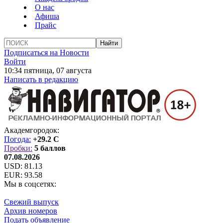
О нас
Афиша
Прайс
Подписаться на Новости
Войти
10:34 пятница, 07 августа
Написать в редакцию
Академгородок:
Погода:
+29.2 C
Пробки:
5 баллов
07.08.2026
USD:
81.13
EUR:
93.58
Мы в соцсетях:
Свежий выпуск
Архив номеров
Подать объявление