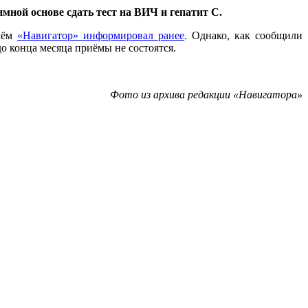
ной основе сдать тест на ВИЧ и гепатит С.
 чём
«Навигатор» информировал ранее
. Однако, как сообщили
 конца месяца приёмы не состоятся.
Фото из архива редакции «Навигатора»