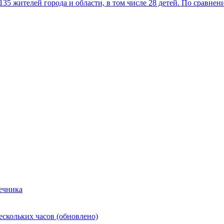
5 жителей города и области, в том числе 28 детей. По сравнен
ечника
ескольких часов (обновлено)