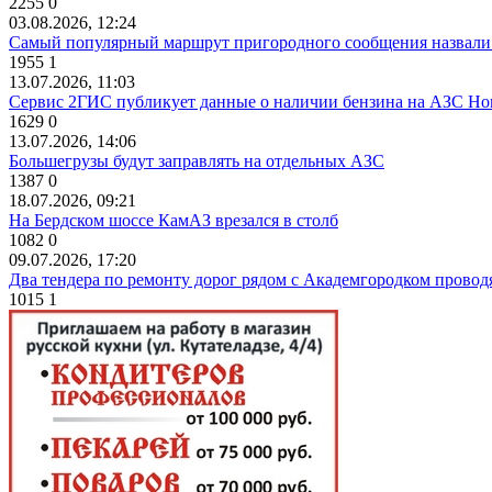
2255
0
03.08.2026, 12:24
Самый популярный маршрут пригородного сообщения назвали
1955
1
13.07.2026, 11:03
Сервис 2ГИС публикует данные о наличии бензина на АЗС Но
1629
0
13.07.2026, 14:06
Большегрузы будут заправлять на отдельных АЗС
1387
0
18.07.2026, 09:21
На Бердском шоссе КамАЗ врезался в столб
1082
0
09.07.2026, 17:20
Два тендера по ремонту дорог рядом с Академгородком провод
1015
1