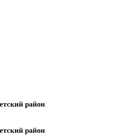
ветский район
ветский район