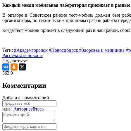
Каждый месяц мобильная лаборатория приезжает в разные р
В октябре в Советском районе тест-мобиль должен был рабо
организаторы, по техническим причинам график работы передв
Когда тест-мобиль приедет в следующий раз в наш район, сооб
Теги:
#Академгородок
#Новосибирск
#Здоровье и медицина
#т
Распечатать новость
Поделиться:
363
0
Комментарии
Добавить комментарий
или
Авторизуйтесь