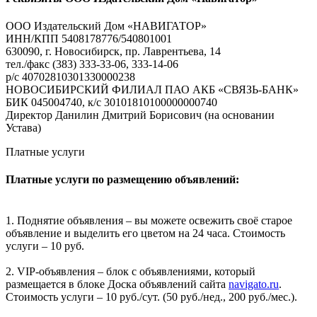
ООО Издательский Дом «НАВИГАТОР»
ИНН/КПП 5408178776/540801001
630090, г. Новосибирск, пр. Лаврентьева, 14
тел./факс (383) 333-33-06, 333-14-06
р/с 40702810301330000238
НОВОСИБИРСКИЙ ФИЛИАЛ ПАО АКБ «СВЯЗЬ-БАНК»
БИК 045004740, к/с 30101810100000000740
Директор Данилин Дмитрий Борисович (на основании
Устава)
Платные услуги
Платные услуги по размещению объявлений:
1. Поднятие объявления – вы можете освежить своё старое
объявление и выделить его цветом на 24 часа. Стоимость
услуги – 10 руб.
2. VIP-объявления – блок с объявлениями, который
размещается в блоке Доска объявлений сайта
navigato.ru
.
Стоимость услуги – 10 руб./сут. (50 руб./нед., 200 руб./мес.).