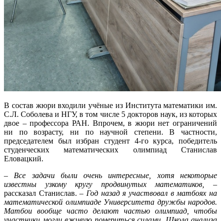
В состав жюри входили учёные из Института математики им.
С.Л. Соболева и НГУ, в том числе 5 докторов наук, из которых
двое – профессора РАН. Впрочем, в жюри нет ограничений
ни по возрасту, ни по научной степени. В частности,
председателем был избран студент 4-го курса, победитель
студенческих математических олимпиад Станислав
Еловацкий.
–
Все задачи были очень интересные, хотя некоторые
известны узкому кругу продвинутых математиков,
–
рассказал Станислав. –
Год назад я участвовал в матбоях на
математической олимпиаде Университета дружбы народов.
Матбои вообще часто делают частью олимпиад, чтобы
участники могли вживую помериться силами. Школа анализа