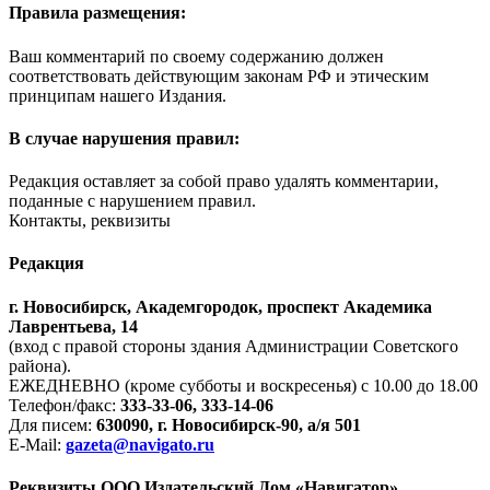
Правила размещения:
Ваш комментарий по своему содержанию должен
соответствовать действующим законам РФ и этическим
принципам нашего Издания.
В случае нарушения правил:
Редакция оставляет за собой право удалять комментарии,
поданные с нарушением правил.
Контакты, реквизиты
Редакция
г. Новосибирск, Академгородок, проспект Академика
Лаврентьева, 14
(вход с правой стороны здания Администрации Советского
района).
ЕЖЕДНЕВНО (кроме субботы и воскресенья) с 10.00 до 18.00
Телефон/факс:
333-33-06, 333-14-06
Для писем:
630090, г. Новосибирск-90, а/я 501
E-Mail:
gazeta@navigato.ru
Реквизиты ООО Издательский Дом «Навигатор»