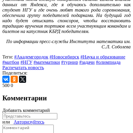
данных от Яндекса, где я обучаюсь дополнительно как
студент НГУ и где очень любят такого рода соревнования,
обеспечила группу победителей подарками. На будущий год
надо будет отыскать спонсоров, чтобы восстановить
традицию вручения тортиков всем участвующим командам и
билетов на капустник КБРД победителям.
По информации пресс-службы Института математики им.
С.Л. Соболева
Теги:
#Академгородок
#Новосибирск
#Наука и образование
#матбои
#НГУ
#математики
#турнир
#задачи
#олимпиада
Распечатать новость
Поделиться:
500
0
Комментарии
Добавить комментарий
или
Авторизуйтесь