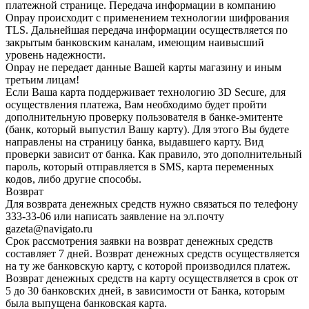
платежной странице. Передача информации в компанию
Onpay происходит с применением технологии шифрования
TLS. Дальнейшая передача информации осуществляется по
закрытым банковским каналам, имеющим наивысший
уровень надежности.
Onpay не передает данные Вашей карты магазину и иным
третьим лицам!
Если Ваша карта поддерживает технологию 3D Secure, для
осуществления платежа, Вам необходимо будет пройти
дополнительную проверку пользователя в банке-эмитенте
(банк, который выпустил Вашу карту). Для этого Вы будете
направлены на страницу банка, выдавшего карту. Вид
проверки зависит от банка. Как правило, это дополнительный
пароль, который отправляется в SMS, карта переменных
кодов, либо другие способы.
Возврат
Для возврата денежных средств нужно связаться по телефону
333-33-06 или написать заявление на эл.почту
gazeta@navigato.ru
Срок рассмотрения заявки на возврат денежных средств
составляет 7 дней. Возврат денежных средств осуществляется
на ту же банковскую карту, с которой производился платеж.
Возврат денежных средств на карту осуществляется в срок от
5 до 30 банковских дней, в зависимости от Банка, которым
была выпущена банковская карта.