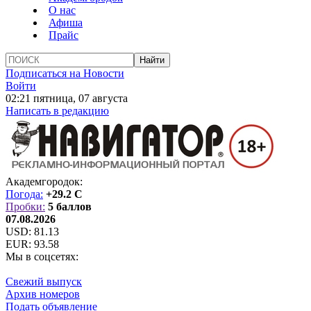
О нас
Афиша
Прайс
Подписаться на Новости
Войти
02:21 пятница, 07 августа
Написать в редакцию
Академгородок:
Погода:
+29.2 C
Пробки:
5 баллов
07.08.2026
USD:
81.13
EUR:
93.58
Мы в соцсетях:
Свежий выпуск
Архив номеров
Подать объявление