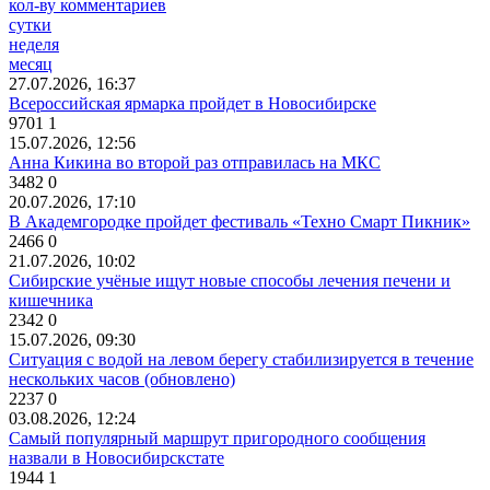
кол-ву комментариев
сутки
неделя
месяц
27.07.2026, 16:37
Всероссийская ярмарка пройдет в Новосибирске
9701
1
15.07.2026, 12:56
Анна Кикина во второй раз отправилась на МКС
3482
0
20.07.2026, 17:10
В Академгородке пройдет фестиваль «Техно Смарт Пикник»
2466
0
21.07.2026, 10:02
Сибирские учёные ищут новые способы лечения печени и
кишечника
2342
0
15.07.2026, 09:30
Ситуация с водой на левом берегу стабилизируется в течение
нескольких часов (обновлено)
2237
0
03.08.2026, 12:24
Самый популярный маршрут пригородного сообщения
назвали в Новосибирскстате
1944
1