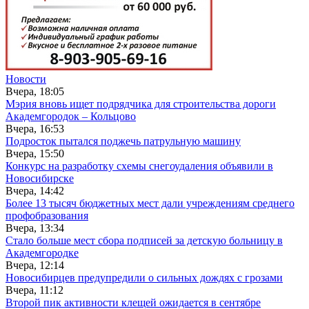
Новости
Вчера, 18:05
Мэрия вновь ищет подрядчика для строительства дороги
Академгородок – Кольцово
Вчера, 16:53
Подросток пытался поджечь патрульную машину
Вчера, 15:50
Конкурс на разработку схемы снегоудаления объявили в
Новосибирске
Вчера, 14:42
Более 13 тысяч бюджетных мест дали учреждениям среднего
профобразования
Вчера, 13:34
Стало больше мест сбора подписей за детскую больницу в
Академгородке
Вчера, 12:14
Новосибирцев предупредили о сильных дождях с грозами
Вчера, 11:12
Второй пик активности клещей ожидается в сентябре