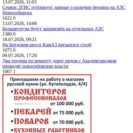
13.07.2026, 11:03
Сервис 2ГИС публикует данные о наличии бензина на АЗС
Новосибирска
1622
0
13.07.2026, 14:06
Большегрузы будут заправлять на отдельных АЗС
1380
0
18.07.2026, 09:21
На Бердском шоссе КамАЗ врезался в столб
1075
0
09.07.2026, 17:20
Два тендера по ремонту дорог рядом с Академгородком
проводят новосибирские власти
1007
1