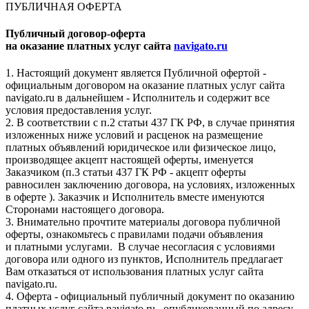
ПУБЛИЧНАЯ ОФЕРТА
Публичный договор-оферта
на оказание платных услуг сайта
navigato.ru
1. Настоящий документ является Публичной офертой -
официальным договором на оказание платных услуг сайта
navigato.ru в дальнейшем - Исполнитель и содержит все
условия предоставления услуг.
2. В соответствии с п.2 статьи 437 ГК РФ, в случае принятия
изложенных ниже условий и расценок на размещение
платных объявлений юридическое или физическое лицо,
производящее акцепт настоящей оферты, именуется
Заказчиком (п.3 статьи 437 ГК РФ - акцепт оферты
равносилен заключению договора, на условиях, изложенных
в оферте ). Заказчик и Исполнитель вместе именуются
Сторонами настоящего договора.
3. Внимательно прочтите материалы договора публичной
оферты, ознакомьтесь с правилами подачи объявления
и платными услугами. В случае несогласия с условиями
договора или одного из пунктов, Исполнитель предлагает
Вам отказаться от использования платных услуг сайта
navigato.ru.
4. Оферта - официальный публичный документ по оказанию
платных услуг сайта navigato.ru , опубликованный по адресу