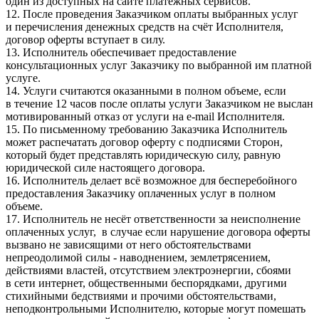
один из доступных на сайте платёжных сервисов.
12. После проведения Заказчиком оплаты выбранных услуг
и перечисления денежных средств на счёт Исполнителя,
договор оферты вступает в силу.
13. Исполнитель обеспечивает предоставление
консультационных услуг Заказчику по выбранной им платной
услуге.
14. Услуги считаются оказанными в полном объеме, если
в течение 12 часов после оплаты услуги Заказчиком не выслан
мотивированный отказ от услуги на e-mail Исполнителя.
15. По письменному требованию Заказчика Исполнитель
может распечатать договор оферту с подписями Сторон,
который будет представлять юридическую силу, равную
юридической силе настоящего договора.
16. Исполнитель делает всё возможное для бесперебойного
предоставления Заказчику оплаченных услуг в полном
объеме.
17. Исполнитель не несёт ответственности за неисполнение
оплаченных услуг, в случае если нарушение договора оферты
вызвано не зависящими от него обстоятельствами
непреодолимой силы - наводнением, землетрясением,
действиями властей, отсутствием электроэнергии, сбоями
в сети интернет, общественными беспорядками, другими
стихийными бедствиями и прочими обстоятельствами,
неподконтрольными Исполнителю, которые могут помешать