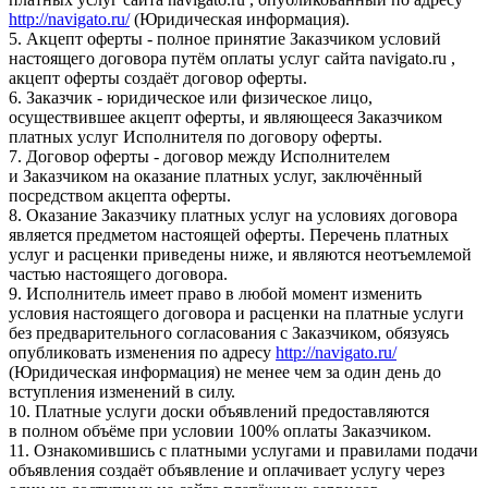
http://navigato.ru/
(Юридическая информация).
5. Акцепт оферты - полное принятие Заказчиком условий
настоящего договора путём оплаты услуг сайта navigato.ru ,
акцепт оферты создаёт договор оферты.
6. Заказчик - юридическое или физическое лицо,
осуществившее акцепт оферты, и являющееся Заказчиком
платных услуг Исполнителя по договору оферты.
7. Договор оферты - договор между Исполнителем
и Заказчиком на оказание платных услуг, заключённый
посредством акцепта оферты.
8. Оказание Заказчику платных услуг на условиях договора
является предметом настоящей оферты. Перечень платных
услуг и расценки приведены ниже, и являются неотъемлемой
частью настоящего договора.
9. Исполнитель имеет право в любой момент изменить
условия настоящего договора и расценки на платные услуги
без предварительного согласования с Заказчиком, обязуясь
опубликовать изменения по адресу
http://navigato.ru/
(Юридическая информация) не менее чем за один день до
вступления изменений в силу.
10. Платные услуги доски объявлений предоставляются
в полном объёме при условии 100% оплаты Заказчиком.
11. Ознакомившись с платными услугами и правилами подачи
объявления создаёт объявление и оплачивает услугу через