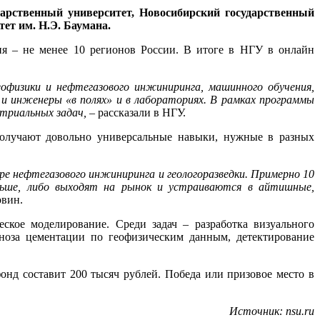
дарственный университет, Новосибирский государственный
ет им. Н.Э. Баумана.
фия – не менее 10 регионов России. В итоге в НГУ в онлайн
офизики и нефтегазового инжиниринга, машинного обучения,
и инженеры «в полях» и в лабораториях. В рамках программы
триальных задач,
– рассказали в НГУ.
олучают довольно универсальные навыки, нужные в разных
ре нефтегазового инжиниринга и геологоразведки. Примерно 10
льше, либо выходят на рынок и устраиваются в айтишные,
овин.
ское моделирование. Среди задач – разработка визуального
ноза цементации по геофизическим данным, детектирование
онд составит 200 тысяч рублей. Победа или призовое место в
Источник: nsu.ru