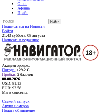
О нас
Афиша
Прайс
Подписаться на Новости
Войти
21:43 суббота, 08 августа
Написать в редакцию
Академгородок:
Погода:
+29.2 C
Пробки:
5 баллов
08.08.2026
USD:
81.13
EUR:
93.58
Мы в соцсетях:
Свежий выпуск
Архив номеров
Подать объявление