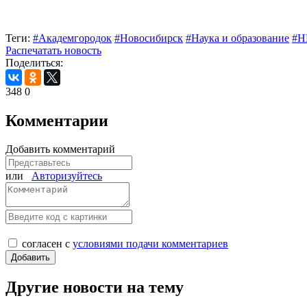
Теги:
#Академгородок
#Новосибирск
#Наука и образование
#Н
Распечатать новость
Поделиться:
348
0
Комментарии
Добавить комментарий
или
Авторизуйтесь
согласен с
условиями подачи комментариев
Другие новости на тему