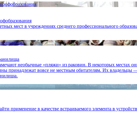
рофобразования
тных мест в учреждениях среднего профессионального образовани
хранилища
замечают необычные «пляжи» из раковин. В некоторых местах о
овины принадлежат вовсе не местным обитателям. Их владельцы 
анилища.
айти применение в качестве встраиваемого элемента в устройств