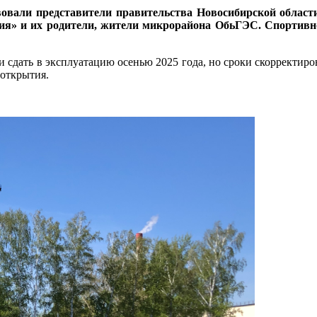
вовали представители правительства Новосибирской област
ия» и их родители, жители микрорайона ОбьГЭС. Спортивн
 сдать в эксплуатацию осенью 2025 года, но сроки скорректиро
 открытия.