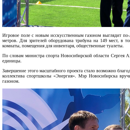
Игровое поле с новым исскусственным газоном выглядит по-л
метров. Для зрителей оборудована трибуна на 149 мест, в т
комнаты, помещения для инвентаря, общественные туалеты.
По словам министра спорта Новосибирской области Сергея Ах
единицы.
Завершение этого масштабного проекта стало возможно благод
коллектива спортшколы «Энергия». Мэр Новосибирска вручи
газоном.