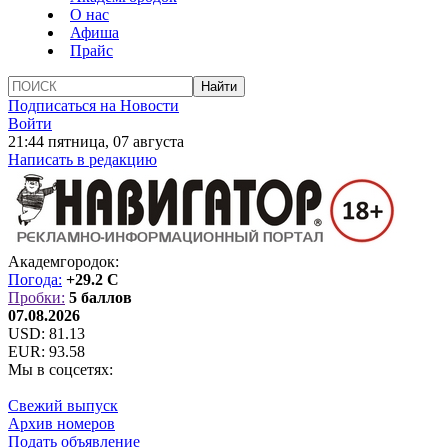
О нас
Афиша
Прайс
Подписаться на Новости
Войти
21:44 пятница, 07 августа
Написать в редакцию
Академгородок:
Погода:
+29.2 C
Пробки:
5 баллов
07.08.2026
USD:
81.13
EUR:
93.58
Мы в соцсетях:
Свежий выпуск
Архив номеров
Подать объявление