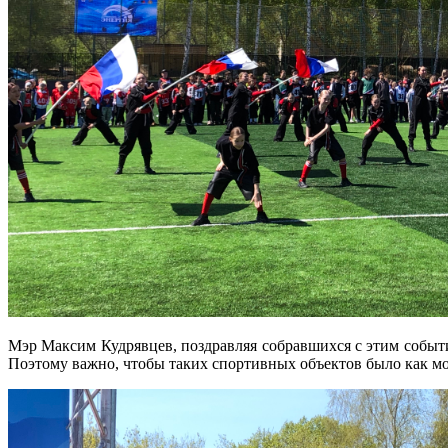
Мэр Максим Кудрявцев, поздравляя собравшихся с этим событи
Поэтому важно, чтобы таких спортивных объектов было как мо