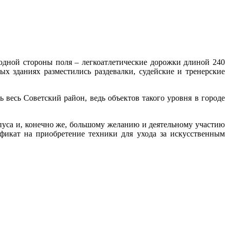
 одной стороны поля – легкоатлетические дорожки длиной 240
ых зданиях разместились раздевалки, судейские и тренерские
весь Советский район, ведь объектов такого уровня в городе
рпуса и, конечно же, большому желанию и деятельному участию
икат на приобретение техники для ухода за искусственным